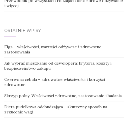
Przewodnik po wszystkich rodzajach diet: zdrowe odżywianie
i więcej
OSTATNIE WPISY
Figa – właściwości, wartości odżywcze i zdrowotne
zastosowania
Jak wybrać mieszkanie od dewelopera: kryteria, koszty i
bezpieczeństwo zakupu
Czerwona cebula – zdrowotne właściwości i korzyści
zdrowotne
Skrzyp polny: Właściwości zdrowotne, zastosowanie i badania
Dieta pudełkowa odchudzająca – skuteczny sposób na
zrzucenie wagi