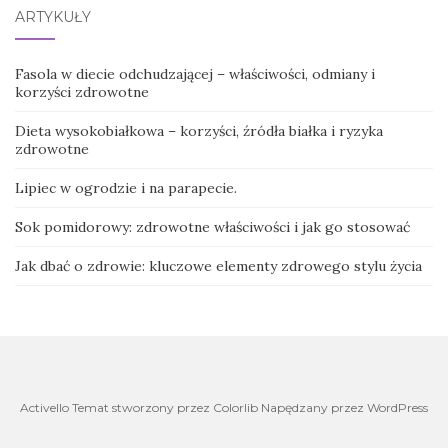
ARTYKUŁY
Fasola w diecie odchudzającej – właściwości, odmiany i
korzyści zdrowotne
Dieta wysokobiałkowa – korzyści, źródła białka i ryzyka
zdrowotne
Lipiec w ogrodzie i na parapecie.
Sok pomidorowy: zdrowotne właściwości i jak go stosować
Jak dbać o zdrowie: kluczowe elementy zdrowego stylu życia
Activello Temat stworzony przez Colorlib Napędzany przez WordPress