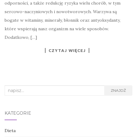
odporności, a także redukcję ryzyka wielu chorób, w tym
sercowo-naczyniowych i nowotworowych. Warzywa są
bogate w witaminy, minerały, błonnik oraz antyoksydanty,
które wspierają nasz organizm na wiele sposobów.
Dodatkowo, […]
CZYTAJ WIĘCEJ
Search
ZNAJDŹ
for:
KATEGORIE
Dieta