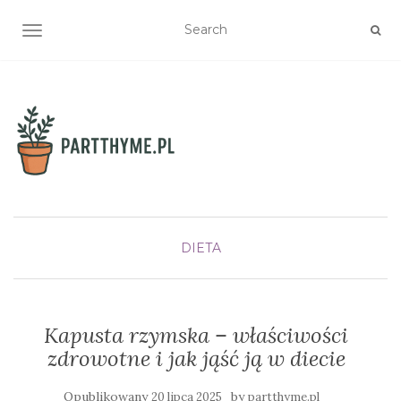
TOGGLE NAVIGATION
DIETA
Kapusta rzymska – właściwości
zdrowotne i jak jąść ją w diecie
Opublikowany
by
20 lipca 2025
partthyme.pl