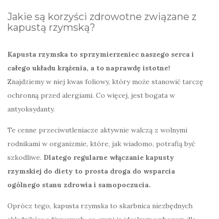
Jakie są korzyści zdrowotne związane z
kapustą rzymską?
Kapusta rzymska to sprzymierzeniec naszego serca i
całego układu krążenia, a to naprawdę istotne!
Znajdziemy w niej kwas foliowy, który może stanowić tarczę
ochronną przed alergiami. Co więcej, jest bogata w
antyoksydanty.
Te cenne przeciwutleniacze aktywnie walczą z wolnymi
rodnikami w organizmie, które, jak wiadomo, potrafią być
szkodliwe.
Dlatego regularne włączanie kapusty
rzymskiej do diety to prosta droga do wsparcia
ogólnego stanu zdrowia i samopoczucia.
Oprócz tego, kapusta rzymska to skarbnica niezbędnych