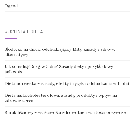
Ogród
KUCHNIA I DIETA
Słodycze na diecie odchudzającej: Mity, zasady i zdrowe
alternatywy
Jak schudnąć 5 kg w 5 dni? Zasady diety i przykładowy
jadłospis
Dieta norweska – zasady, efekty i ryzyka odchudzania w 14 dni
Dieta niskocholesterolowa: zasady, produkty i wpływ na
zdrowie serca
Burak liściowy – właściwości zdrowotne i wartości odżywcze