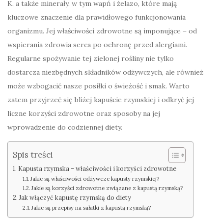
K, a także minerały, w tym wapń i żelazo, które mają
kluczowe znaczenie dla prawidłowego funkcjonowania
organizmu. Jej właściwości zdrowotne są imponujące – od
wspierania zdrowia serca po ochronę przed alergiami.
Regularne spożywanie tej zielonej rośliny nie tylko
dostarcza niezbędnych składników odżywczych, ale również
może wzbogacić nasze posiłki o świeżość i smak. Warto
zatem przyjrzeć się bliżej kapuście rzymskiej i odkryć jej
liczne korzyści zdrowotne oraz sposoby na jej
wprowadzenie do codziennej diety.
Spis treści
Kapusta rzymska – właściwości i korzyści zdrowotne
Jakie są właściwości odżywcze kapusty rzymskiej?
Jakie są korzyści zdrowotne związane z kapustą rzymską?
Jak włączyć kapustę rzymską do diety
Jakie są przepisy na sałatki z kapustą rzymską?