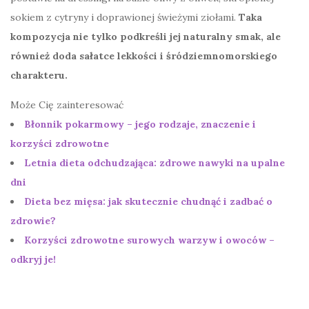
sokiem z cytryny i doprawionej świeżymi ziołami.
Taka
kompozycja nie tylko podkreśli jej naturalny smak, ale
również doda sałatce lekkości i śródziemnomorskiego
charakteru.
Może Cię zainteresować
Błonnik pokarmowy – jego rodzaje, znaczenie i
korzyści zdrowotne
Letnia dieta odchudzająca: zdrowe nawyki na upalne
dni
Dieta bez mięsa: jak skutecznie chudnąć i zadbać o
zdrowie?
Korzyści zdrowotne surowych warzyw i owoców –
odkryj je!