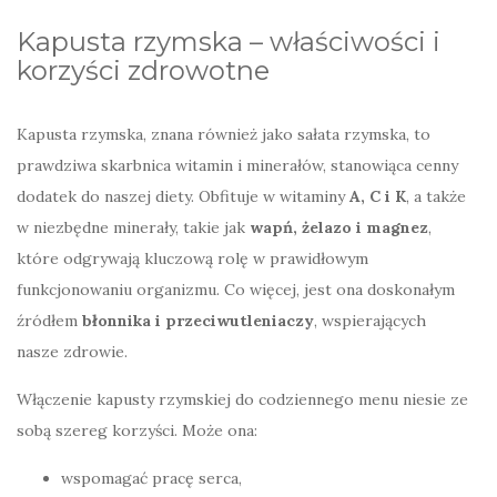
Kapusta rzymska – właściwości i
korzyści zdrowotne
Kapusta rzymska, znana również jako sałata rzymska, to
prawdziwa skarbnica witamin i minerałów, stanowiąca cenny
dodatek do naszej diety. Obfituje w witaminy
A, C i K
, a także
w niezbędne minerały, takie jak
wapń, żelazo i magnez
,
które odgrywają kluczową rolę w prawidłowym
funkcjonowaniu organizmu. Co więcej, jest ona doskonałym
źródłem
błonnika i przeciwutleniaczy
, wspierających
nasze zdrowie.
Włączenie kapusty rzymskiej do codziennego menu niesie ze
sobą szereg korzyści. Może ona:
wspomagać pracę serca,