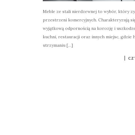
Meble ze stali nierdzewnej to wybór, który z
przestrzeni komercyjnych. Charakteryzują si
wyjątkową odpornością na korozję i uszkodze
kuchni, restauracji oraz innych miejsc, gdzie 
utrzymaniu […]
CZ