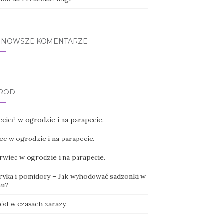
JNOWSZE KOMENTARZE
RÓD
ecień w ogrodzie i na parapecie.
ec w ogrodzie i na parapecie.
rwiec w ogrodzie i na parapecie.
ryka i pomidory – Jak wyhodować sadzonki w
u?
ód w czasach zarazy.