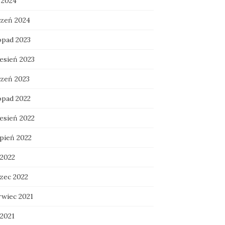
 2024
czeń 2024
opad 2023
esień 2023
czeń 2023
opad 2022
esień 2022
rpień 2022
 2022
zec 2022
rwiec 2021
 2021