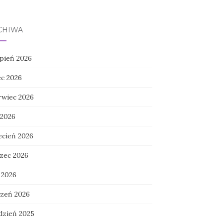
CHIWA
rpień 2026
ec 2026
rwiec 2026
 2026
ecień 2026
zec 2026
 2026
czeń 2026
dzień 2025