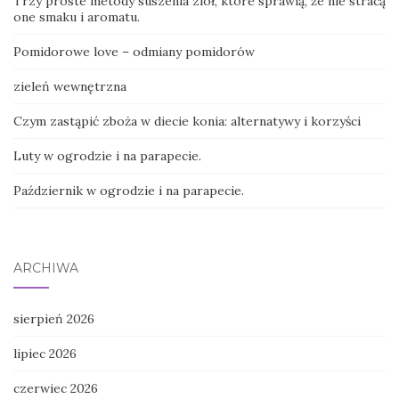
Trzy proste metody suszenia ziół, które sprawią, że nie stracą
one smaku i aromatu.
Pomidorowe love – odmiany pomidorów
zieleń wewnętrzna
Czym zastąpić zboża w diecie konia: alternatywy i korzyści
Luty w ogrodzie i na parapecie.
Październik w ogrodzie i na parapecie.
ARCHIWA
sierpień 2026
lipiec 2026
czerwiec 2026