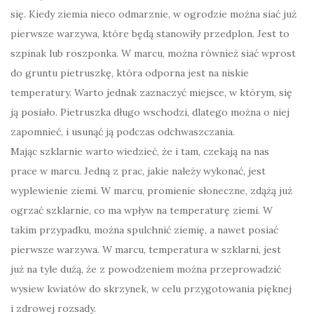
się. Kiedy ziemia nieco odmarznie, w ogrodzie można siać już
pierwsze warzywa, które będą stanowiły przedplon. Jest to
szpinak lub roszponka. W marcu, można również siać wprost
do gruntu pietruszkę, która odporna jest na niskie
temperatury. Warto jednak zaznaczyć miejsce, w którym, się
ją posiało. Pietruszka długo wschodzi, dlatego można o niej
zapomnieć, i usunąć ją podczas odchwaszczania.
Mając szklarnie warto wiedzieć, że i tam, czekają na nas
prace w marcu. Jedną z prac, jakie należy wykonać, jest
wyplewienie ziemi. W marcu, promienie słoneczne, zdążą już
ogrzać szklarnie, co ma wpływ na temperaturę ziemi. W
takim przypadku, można spulchnić ziemię, a nawet posiać
pierwsze warzywa. W marcu, temperatura w szklarni, jest
już na tyle dużą, że z powodzeniem można przeprowadzić
wysiew kwiatów do skrzynek, w celu przygotowania pięknej
i zdrowej rozsady.