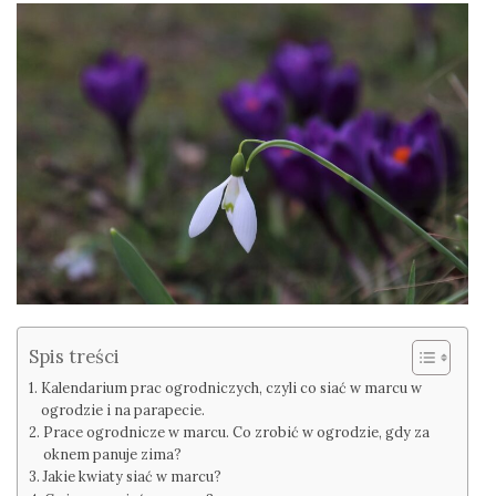
Spis treści
Kalendarium prac ogrodniczych, czyli co siać w marcu w
ogrodzie i na parapecie.
Prace ogrodnicze w marcu. Co zrobić w ogrodzie, gdy za
oknem panuje zima?
Jakie kwiaty siać w marcu?