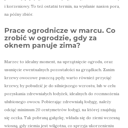
i korzeniowy. To też ostatni termin, na wysłanie nasion pora,
na późny zbiór.
Prace ogrodnicze w marcu. Co
zrobić w ogrodzie, gdy za
oknem panuje zima?
Marzec to idealny moment, na uprzątnięcie ogrodu, oraz
usunięcie ewentualnych pozostałości na grządkach. Zanim
krzewy owocowe puszczą pędy, warto również przyciąć
krzewy, by pobudzić je do silniejszego wzrostu, lub w celu
pozyskania zdrewniałych łodyżek, idealnych do rozmnożenia
ulubionego owocu. Pobierając zdrewniałą łodygę, należy
odciąć minimum 20 centymetrów łodygi, na której znajdują
się oczka. Tak pobraną gałązkę, wkłada się do ziemi wczesną
wiosną, gdy ziemia jest wilgotna, co sprzyja ukorzenieniu