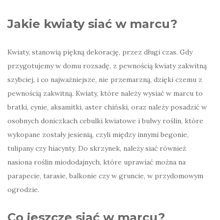
Jakie kwiaty siać w marcu?
Kwiaty, stanowią piękną dekorację, przez długi czas. Gdy
przygotujemy w domu rozsadę, z pewnością kwiaty zakwitną
szybciej, i co najważniejsze, nie przemarzną, dzięki czemu z
pewnością zakwitną. Kwiaty, które należy wysiać w marcu to
bratki, cynie, aksamitki, aster chiński, oraz należy posadzić w
osobnych doniczkach cebulki kwiatowe i bulwy roślin, które
wykopane zostały jesienią, czyli między innymi begonie,
tulipany czy hiacynty. Do skrzynek, należy siać również
nasiona roślin miododajnych, które uprawiać można na
parapecie, tarasie, balkonie czy w gruncie, w przydomowym
ogrodzie.
Co jeszcze siać w marcu?