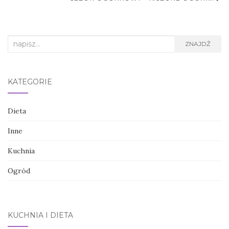
postu
Search
ZNAJDŹ
for:
KATEGORIE
Dieta
Inne
Kuchnia
Ogród
KUCHNIA I DIETA