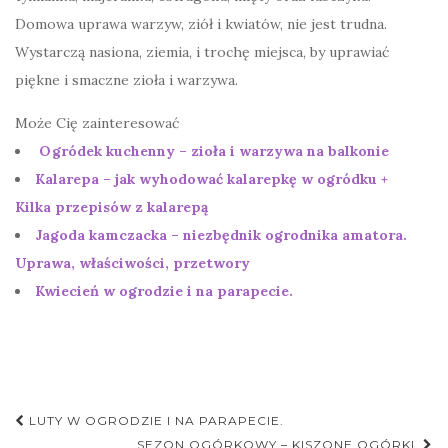
Domowa uprawa warzyw, ziół i kwiatów, nie jest trudna.
Wystarczą nasiona, ziemia, i trochę miejsca, by uprawiać
piękne i smaczne zioła i warzywa.
Może Cię zainteresować
Ogródek kuchenny – zioła i warzywa na balkonie
Kalarepa – jak wyhodować kalarepkę w ogródku +
Kilka przepisów z kalarepą
Jagoda kamczacka – niezbędnik ogrodnika amatora.
Uprawa, właściwości, przetwory
Kwiecień w ogrodzie i na parapecie.
Nawigacja
LUTY W OGRODZIE I NA PARAPECIE.
SEZON OGÓRKOWY – KISZONE OGÓRKI.