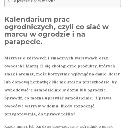
Co jeszcze siać w marcu?
Kalendarium prac
ogrodniczych, czyli co siać w
marcu w ogrodzie i na
parapecie.
Marzysz o zdrowych i smacznych warzywach oraz
owocach? Marzą Ci się ekologiczne produkty, których
smak i aromat, może korzystnie wpłynąć na danie, deser
lub domową herbatkę? Nic nie stoi na przeszkodzie, by
wyhodować je samodzielnie w domu lub ogrodzie.
Sprawdź, co można uprawiać samodzielnie.
Uprawa
owoców i warzyw w domu. Kiedy rozpocząć
przygotowania, do uprawy roślin?
Każdy mniej, lub bardziej doświadczony ogrodnik wie, jak