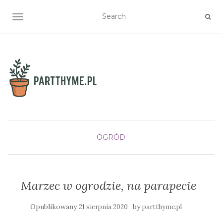
TOGGLE NAVIGATION
OGRÓD
Marzec w ogrodzie, na parapecie
Opublikowany
by
21 sierpnia 2020
partthyme.pl