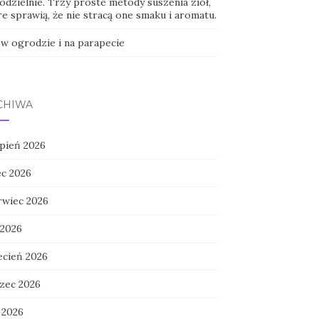
odzielnie. Trzy proste metody suszenia ziół,
e sprawią, że nie stracą one smaku i aromatu.
 w ogrodzie i na parapecie
CHIWA
rpień 2026
ec 2026
rwiec 2026
 2026
ecień 2026
zec 2026
 2026