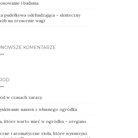
tosowanie i badania
ta pudełkowa odchudzająca – skuteczny
sób na zrzucenie wagi
JNOWSZE KOMENTARZE
RÓD
ód w czasach zarazy.
yskiwanie nasion z własnego ogródka
ła, które warto mieć w ogródku – oregano
czne i aromatyczne zioła, które wysuszysz