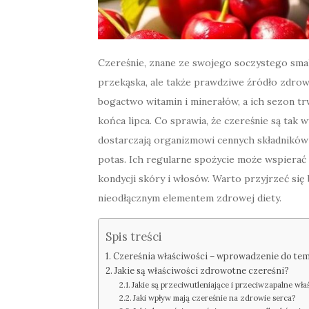
Czereśnie, znane ze swojego soczystego smaku
przekąska, ale także prawdziwe źródło zdrow
bogactwo witamin i minerałów, a ich sezon tr
końca lipca. Co sprawia, że czereśnie są tak
dostarczają organizmowi cennych składników 
potas. Ich regularne spożycie może wspierać 
kondycji skóry i włosów. Warto przyjrzeć się
nieodłącznym elementem zdrowej diety.
Spis treści
Czereśnia właściwości – wprowadzenie do te
Jakie są właściwości zdrowotne czereśni?
Jakie są przeciwutleniające i przeciwzapalne wła
Jaki wpływ mają czereśnie na zdrowie serca?