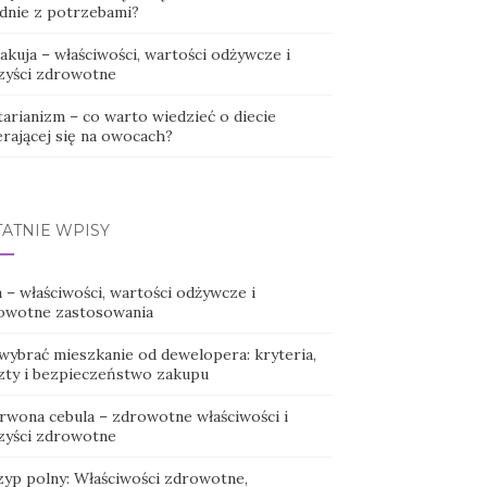
dnie z potrzebami?
akuja – właściwości, wartości odżywcze i
zyści zdrowotne
tarianizm – co warto wiedzieć o diecie
erającej się na owocach?
TATNIE WPISY
 – właściwości, wartości odżywcze i
owotne zastosowania
 wybrać mieszkanie od dewelopera: kryteria,
zty i bezpieczeństwo zakupu
rwona cebula – zdrowotne właściwości i
zyści zdrowotne
zyp polny: Właściwości zdrowotne,