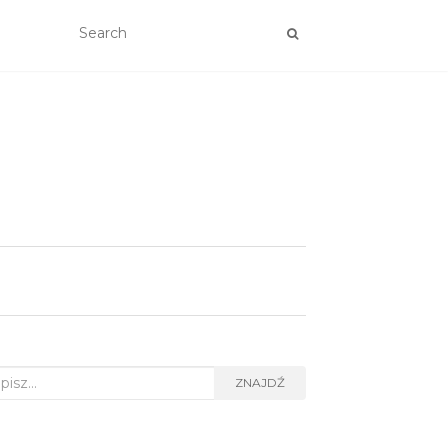
rch
ZNAJDŹ