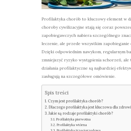
Profilaktyka chorób to kluczowy element w d
choroby cywilizacyjne stają się coraz powsze
zapobiegawczych nabiera szczególnego znacze
leczenie, ale przede wszystkim zapobieganie
Dzięki odpowiednim nawykom, regularnym bad
zmniejszyć ryzyko wystąpienia schorzeń, ale 
działania profilaktyczne są najbardziej efekty
zasługują na szczegółowe omówienie.
Spis treści
Czym jest profilaktyka chorób?
Dlaczego profilaktyka jest kluczowa dla zdrow
Jakie są rodzaje profilaktyki chorób?
Profilaktyka pierwotna
Profilaktyka wtórna
Profilaktyka trzeciorzędowa