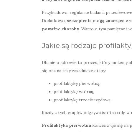
Przykładowo, regularne badania przesiewowe 
Dodatkowo,
szczepienia mogą znacząco zr
poważne choroby.
Warto o tym pamiętać i wł
Jakie są rodzaje profilakt
Dbanie o zdrowie to proces, który możemy ak
się ona na trzy zasadnicze etapy:
profilaktykę pierwotną,
profilaktykę wtórną,
profilaktykę trzeciorzędową.
Każdy z tych etapów odgrywa istotną rolę w 
Profilaktyka pierwotna
koncentruje się na p