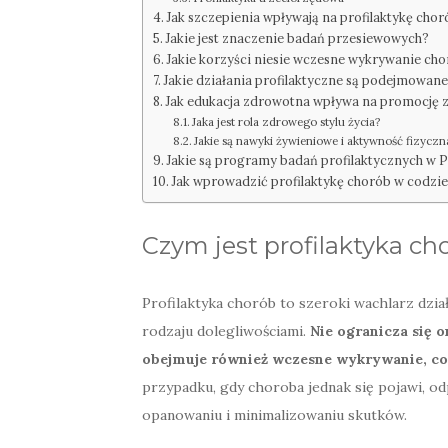
Jak szczepienia wpływają na profilaktykę chor
Jakie jest znaczenie badań przesiewowych?
Jakie korzyści niesie wczesne wykrywanie ch
Jakie działania profilaktyczne są podejmowane
Jak edukacja zdrowotna wpływa na promocję 
Jaka jest rola zdrowego stylu życia?
Jakie są nawyki żywieniowe i aktywność fizyczn
Jakie są programy badań profilaktycznych w P
Jak wprowadzić profilaktykę chorób w codzie
Czym jest profilaktyka ch
Profilaktyka chorób to szeroki wachlarz dzia
rodzaju dolegliwościami.
Nie ogranicza się o
obejmuje również wczesne wykrywanie, co 
przypadku, gdy choroba jednak się pojawi, o
opanowaniu i minimalizowaniu skutków.