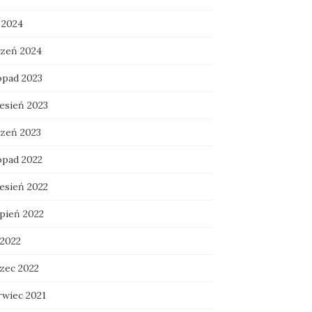
 2024
czeń 2024
opad 2023
esień 2023
czeń 2023
opad 2022
esień 2022
rpień 2022
 2022
zec 2022
rwiec 2021