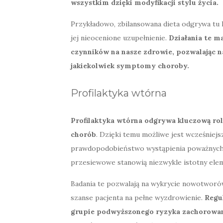
wszystkim dzięki modyfikacji stylu życia.
Przykładowo, zbilansowana dieta odgrywa tu k
jej nieocenione uzupełnienie.
Działania te m
czynników na nasze zdrowie, pozwalając na
jakiekolwiek symptomy choroby.
Profilaktyka wtórna
Profilaktyka wtórna odgrywa kluczową rol
chorób
. Dzięki temu możliwe jest wcześniejs
prawdopodobieństwo wystąpienia poważnych k
przesiewowe stanowią niezwykle istotny ele
Badania te pozwalają na wykrycie nowotworów
szanse pacjenta na pełne wyzdrowienie.
Regul
grupie podwyższonego ryzyka zachorowania