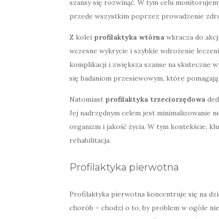
szansy się rozwinąć. W tym celu monitorujemy
przede wszystkim poprzez prowadzenie zdro
Z kolei
profilaktyka wtórna
wkracza do akcji
wczesne wykrycie i szybkie wdrożenie lecze
komplikacji i zwiększa szanse na skuteczne 
się badaniom przesiewowym, które pomagają z
Natomiast
profilaktyka trzeciorzędowa
ded
Jej nadrzędnym celem jest minimalizowanie n
organizm i jakość życia. W tym kontekście, k
rehabilitacja.
Profilaktyka pierwotna
Profilaktyka pierwotna koncentruje się na dz
chorób – chodzi o to, by problem w ogóle nie 