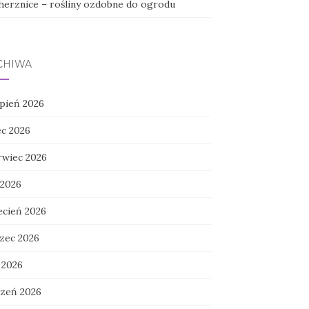
herznice – rośliny ozdobne do ogrodu
CHIWA
rpień 2026
ec 2026
rwiec 2026
 2026
ecień 2026
zec 2026
 2026
czeń 2026