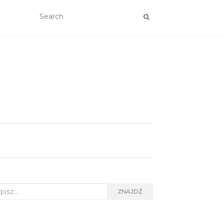
rch
ZNAJDŹ