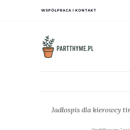
WSPÓŁPRACA I KONTAKT
Jadłospis dla kierowcy t
Opublikowany
7 paź