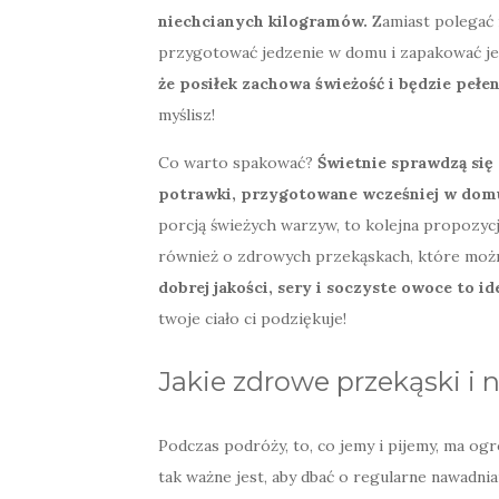
niechcianych kilogramów.
Zamiast polegać 
przygotować jedzenie w domu i zapakować je
że posiłek zachowa świeżość i będzie pełe
myślisz!
Co warto spakować?
Świetnie sprawdzą się
potrawki, przygotowane wcześniej w dom
porcją świeżych warzyw, to kolejna propozyc
również o zdrowych przekąskach, które moż
dobrej jakości, sery i soczyste owoce to i
twoje ciało ci podziękuje!
Jakie zdrowe przekąski i 
Podczas podróży, to, co jemy i pijemy, ma o
tak ważne jest, aby dbać o regularne nawadni