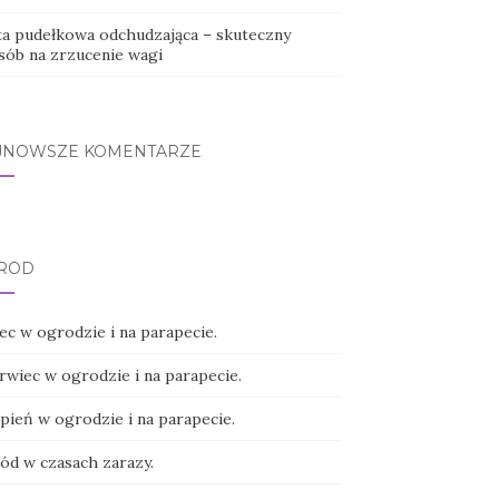
ta pudełkowa odchudzająca – skuteczny
sób na zrzucenie wagi
JNOWSZE KOMENTARZE
RÓD
ec w ogrodzie i na parapecie.
rwiec w ogrodzie i na parapecie.
pień w ogrodzie i na parapecie.
ód w czasach zarazy.