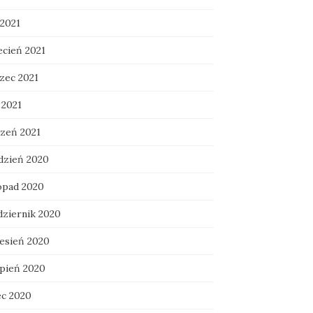
 2021
ecień 2021
zec 2021
 2021
czeń 2021
dzień 2020
topad 2020
dziernik 2020
esień 2020
rpień 2020
ec 2020