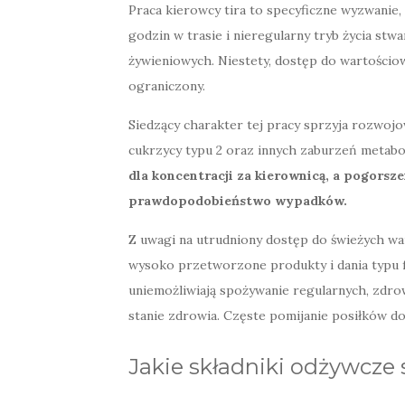
Praca kierowcy tira to specyficzne wyzwanie, 
godzin w trasie i nieregularny tryb życia s
żywieniowych. Niestety, dostęp do wartości
ograniczony.
Siedzący charakter tej pracy sprzyja rozwojo
cukrzycy typu 2 oraz innych zaburzeń metabo
dla koncentracji za kierownicą, a pogorsz
prawdopodobieństwo wypadków.
Z uwagi na utrudniony dostęp do świeżych wa
wysoko przetworzone produkty i dania typu 
uniemożliwiają spożywanie regularnych, zdro
stanie zdrowia. Częste pomijanie posiłków d
Jakie składniki odżywcze 