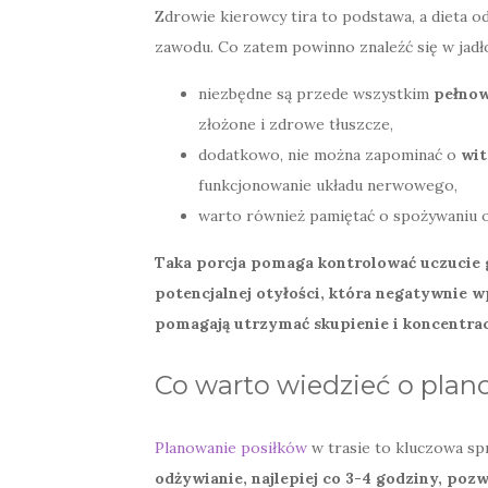
Zdrowie kierowcy tira to podstawa, a dieta o
zawodu. Co zatem powinno znaleźć się w jadło
niezbędne są przede wszystkim
pełnow
złożone i zdrowe tłuszcze,
dodatkowo, nie można zapominać o
wit
funkcjonowanie układu nerwowego,
warto również pamiętać o spożywaniu
Taka porcja pomaga kontrolować uczucie 
potencjalnej otyłości, która negatywnie 
pomagają utrzymać skupienie i koncentracj
Co warto wiedzieć o plan
Planowanie posiłków
w trasie to kluczowa sp
odżywianie, najlepiej co 3-4 godziny, poz