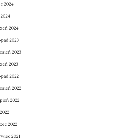
ec 2024
 2024
czeń 2024
opad 2023
esień 2023
czeń 2023
opad 2022
esień 2022
rpień 2022
 2022
zec 2022
rwiec 2021