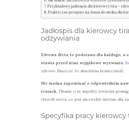
Jak unikać niezdrowych wyborów żywieniowyc
Przykładowy jadłospis dla kierowcy tira – zdro
Praktyczne przepisy na dania do słoika dla ki
Jadłospis dla kierowcy ti
odżywiania
Zdrowa dieta to podstawa dla każdego, a 
stawia przed nimi wyjątkowe wyzwania.
R
zdrowe tłuszcze, to absolutna konieczność.
Nie można zapominać o odpowiednim nawod
trasach.
Dbanie o te aspekty żywienia pomaga
chorób serca, co jest niezwykle istotne dla z
Specyfika pracy kierowcy t