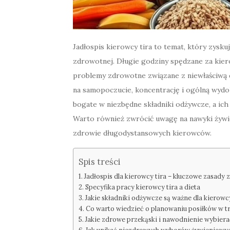
Jadłospis kierowcy tira to temat, który zysk
zdrowotnej. Długie godziny spędzane za kiero
problemy zdrowotne związane z niewłaściwą 
na samopoczucie, koncentrację i ogólną wydol
bogate w niezbędne składniki odżywcze, a ich
Warto również zwrócić uwagę na nawyki żywi
zdrowie długodystansowych kierowców.
Spis treści
Jadłospis dla kierowcy tira – kluczowe zasad
Specyfika pracy kierowcy tira a dieta
Jakie składniki odżywcze są ważne dla kierowcy
Co warto wiedzieć o planowaniu posiłków w tr
Jakie zdrowe przekąski i nawodnienie wybiera