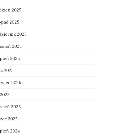
dzień 2025
topad 2025
dziernik 2025
esień 2025
rpień 2025
ec 2025
rwiec 2025
 2025
ecień 2025
zec 2025
rpień 2024