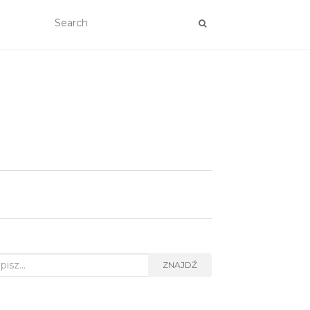
rch
ZNAJDŹ