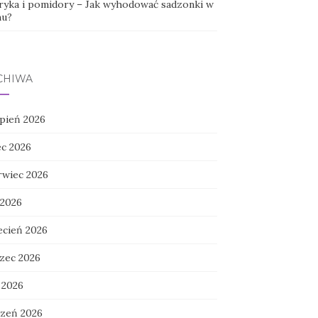
ryka i pomidory – Jak wyhodować sadzonki w
u?
CHIWA
rpień 2026
ec 2026
rwiec 2026
 2026
ecień 2026
zec 2026
 2026
czeń 2026