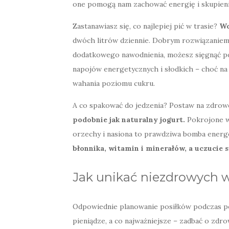
one pomogą nam zachować energię i skupieni
Zastanawiasz się, co najlepiej pić w trasie?
Wo
dwóch litrów dziennie. Dobrym rozwiązaniem 
dodatkowego nawodnienia, możesz sięgnąć po 
napojów energetycznych i słodkich – choć na
wahania poziomu cukru.
A co spakować do jedzenia? Postaw na zdrow
podobnie jak naturalny jogurt.
Pokrojone w
orzechy i nasiona to prawdziwa bomba energ
błonnika, witamin i minerałów, a uczucie sy
Jak unikać niezdrowych 
Odpowiednie planowanie posiłków podczas pod
pieniądze, a co najważniejsze – zadbać o zdro