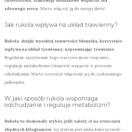
cholesterolu, stanowiąc dodatkowe wsparcie dla
zdrowego serca.
Warto włączyć ją do swojej diety!
Jak rukola wpływa na układ trawienny?
Rukola, dzięki wysokiej zawartości błonnika, korzystnie
wpływa na układ trawienny, usprawniając trawienie.
Regularne spożywanie tego warzywa może wspomóc
regulację metabolizmu i stanowić wsparcie w procesie
odchudzania. Warto rozważyć włączenie jej do codziennego
jadłospisu.
W jaki sposób rukola wspomaga
odchudzanie i reguluje metabolizm?
Rukola to doskonały wybór, jeśli zależy ci na zrzuceniu
zbędnych kilogramów.
Jej atutem jest niska kaloryczność –