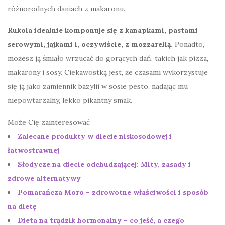
różnorodnych daniach z makaronu.
Rukola idealnie komponuje się z kanapkami, pastami
serowymi, jajkami i, oczywiście, z mozzarellą.
Ponadto,
możesz ją śmiało wrzucać do gorących dań, takich jak pizza,
makarony i sosy. Ciekawostką jest, że czasami wykorzystuje
się ją jako zamiennik bazylii w sosie pesto, nadając mu
niepowtarzalny, lekko pikantny smak.
Może Cię zainteresować
Zalecane produkty w diecie niskosodowej i
łatwostrawnej
Słodycze na diecie odchudzającej: Mity, zasady i
zdrowe alternatywy
Pomarańcza Moro – zdrowotne właściwości i sposób
na dietę
Dieta na trądzik hormonalny – co jeść, a czego