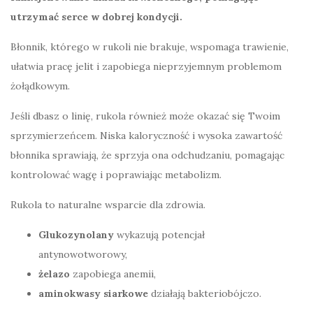
utrzymać serce w dobrej kondycji.
Błonnik, którego w rukoli nie brakuje, wspomaga trawienie,
ułatwia pracę jelit i zapobiega nieprzyjemnym problemom
żołądkowym.
Jeśli dbasz o linię, rukola również może okazać się Twoim
sprzymierzeńcem. Niska kaloryczność i wysoka zawartość
błonnika sprawiają, że sprzyja ona odchudzaniu, pomagając
kontrolować wagę i poprawiając metabolizm.
Rukola to naturalne wsparcie dla zdrowia.
Glukozynolany
wykazują potencjał
antynowotworowy,
żelazo
zapobiega anemii,
aminokwasy siarkowe
działają bakteriobójczo.