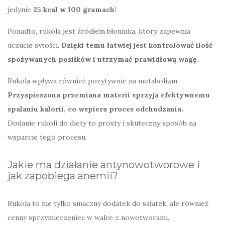
jedynie
25 kcal w 100 gramach
!
Ponadto, rukola jest źródłem błonnika, który zapewnia
uczucie sytości.
Dzięki temu łatwiej jest kontrolować ilość
spożywanych posiłków i utrzymać prawidłową wagę.
Rukola wpływa również pozytywnie na metabolizm.
Przyspieszona przemiana materii sprzyja efektywnemu
spalaniu kalorii, co wspiera proces odchudzania.
Dodanie rukoli do diety to prosty i skuteczny sposób na
wsparcie tego procesu.
Jakie ma działanie antynowotworowe i
jak zapobiega anemii?
Rukola to nie tylko smaczny dodatek do sałatek, ale również
cenny sprzymierzeniec w walce z nowotworami.