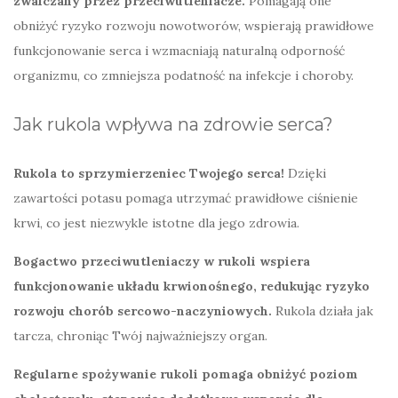
zwalczany przez przeciwutleniacze.
Pomagają one
obniżyć ryzyko rozwoju nowotworów, wspierają prawidłowe
funkcjonowanie serca i wzmacniają naturalną odporność
organizmu, co zmniejsza podatność na infekcje i choroby.
Jak rukola wpływa na zdrowie serca?
Rukola to sprzymierzeniec Twojego serca!
Dzięki
zawartości potasu pomaga utrzymać prawidłowe ciśnienie
krwi, co jest niezwykle istotne dla jego zdrowia.
Bogactwo przeciwutleniaczy w rukoli wspiera
funkcjonowanie układu krwionośnego, redukując ryzyko
rozwoju chorób sercowo-naczyniowych.
Rukola działa jak
tarcza, chroniąc Twój najważniejszy organ.
Regularne spożywanie rukoli pomaga obniżyć poziom