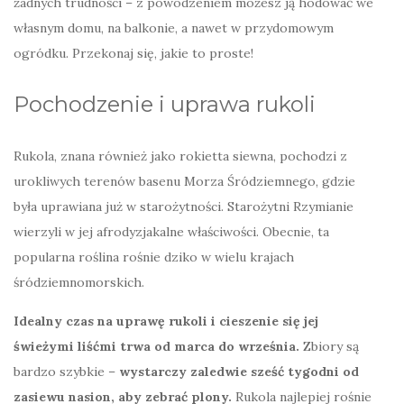
żadnych trudności – z powodzeniem możesz ją hodować we
własnym domu, na balkonie, a nawet w przydomowym
ogródku. Przekonaj się, jakie to proste!
Pochodzenie i uprawa rukoli
Rukola, znana również jako rokietta siewna, pochodzi z
urokliwych terenów basenu Morza Śródziemnego, gdzie
była uprawiana już w starożytności. Starożytni Rzymianie
wierzyli w jej afrodyzjakalne właściwości. Obecnie, ta
popularna roślina rośnie dziko w wielu krajach
śródziemnomorskich.
Idealny czas na uprawę rukoli i cieszenie się jej
świeżymi liśćmi trwa od marca do września.
Zbiory są
bardzo szybkie –
wystarczy zaledwie sześć tygodni od
zasiewu nasion, aby zebrać plony.
Rukola najlepiej rośnie