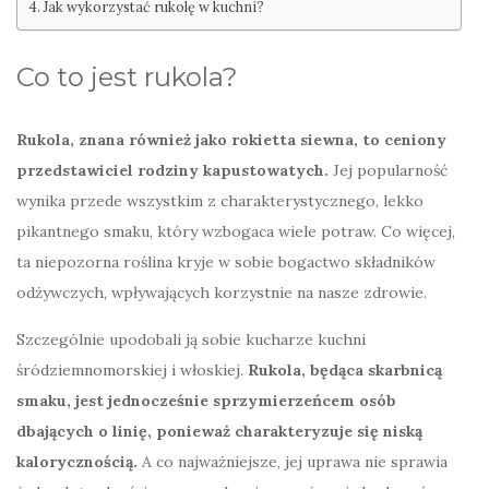
Jak wykorzystać rukolę w kuchni?
Co to jest rukola?
Rukola, znana również jako rokietta siewna, to ceniony
przedstawiciel rodziny kapustowatych.
Jej popularność
wynika przede wszystkim z charakterystycznego, lekko
pikantnego smaku, który wzbogaca wiele potraw. Co więcej,
ta niepozorna roślina kryje w sobie bogactwo składników
odżywczych, wpływających korzystnie na nasze zdrowie.
Szczególnie upodobali ją sobie kucharze kuchni
śródziemnomorskiej i włoskiej.
Rukola, będąca skarbnicą
smaku, jest jednocześnie sprzymierzeńcem osób
dbających o linię, ponieważ charakteryzuje się niską
kalorycznością.
A co najważniejsze, jej uprawa nie sprawia