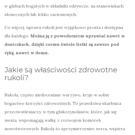
w glebach bogatych w składniki odżywcze, na stanowiskach
słonecznych lub lekko zacienionych.
Co więcej, uprawa rukoli jest wyjątkowo prosta i dostępna
dla każdego.
Można ją z powodzeniem uprawiać nawet w
doniczkach, dzięki czemu świeże listki są zawsze pod
ręką, nawet w domu.
Jakie są właściwości zdrowotne
rukoli?
Rukola, często niedoceniane warzywo, kryje w sobie
bogactwo korzyści zdrowotnych. To prawdziwa skarbnica
przeciwutleniaczy, w tym glukozynolanów, które, jak się
uważa, wspomagają walkę z rozwojem komórek
nowotworowych. Rukola to sprzymierzeniec serca, wspiera