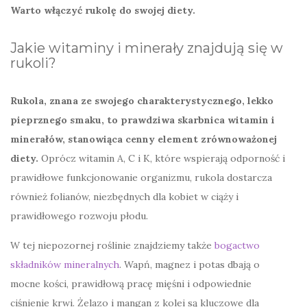
Warto włączyć rukolę do swojej diety.
Jakie witaminy i minerały znajdują się w
rukoli?
Rukola, znana ze swojego charakterystycznego, lekko
pieprznego smaku, to prawdziwa skarbnica witamin i
minerałów, stanowiąca cenny element zrównoważonej
diety.
Oprócz witamin A, C i K, które wspierają odporność i
prawidłowe funkcjonowanie organizmu, rukola dostarcza
również folianów, niezbędnych dla kobiet w ciąży i
prawidłowego rozwoju płodu.
W tej niepozornej roślinie znajdziemy także
bogactwo
składników mineralnych
. Wapń, magnez i potas dbają o
mocne kości, prawidłową pracę mięśni i odpowiednie
ciśnienie krwi. Żelazo i mangan z kolei są kluczowe dla