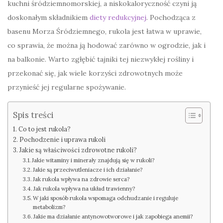
kuchni śródziemnomorskiej, a niskokaloryczność czyni ją
doskonałym składnikiem
diety redukcyjnej
. Pochodząca z
basenu Morza Śródziemnego, rukola jest łatwa w uprawie,
co sprawia, że można ją hodować zarówno w ogrodzie, jak i
na balkonie. Warto zgłębić tajniki tej niezwykłej rośliny i
przekonać się, jak wiele korzyści zdrowotnych może
przynieść jej regularne spożywanie.
Spis treści
Co to jest rukola?
Pochodzenie i uprawa rukoli
Jakie są właściwości zdrowotne rukoli?
Jakie witaminy i minerały znajdują się w rukoli?
Jakie są przeciwutleniacze i ich działanie?
Jak rukola wpływa na zdrowie serca?
Jak rukola wpływa na układ trawienny?
W jaki sposób rukola wspomaga odchudzanie i reguluje
metabolizm?
Jakie ma działanie antynowotworowe i jak zapobiega anemii?