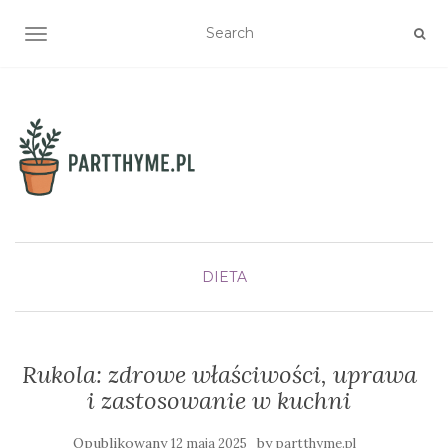
TOGGLE NAVIGATION
DIETA
Rukola: zdrowe właściwości, uprawa
i zastosowanie w kuchni
Opublikowany
by
12 maja 2025
partthyme.pl