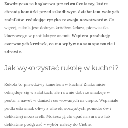
Zawdzięcza to bogactwu przeciwutleniaczy, które
chronią komórki przed szkodliwym działaniem wolnych
rodników, redukując ryzyko rozwoju nowotworów.
Co
więcej, rukola jest dobrym źródłem żelaza, pierwiastka
kluczowego w profilaktyce anemii.
Wspiera produkcję
czerwonych krwinek, co ma wpływ na samopoczucie i
zdrowie.
Jak wykorzystać rukolę w kuchni?
Rukola to prawdziwy kameleon w kuchni! Znakomicie
odnajduje się w sałatkach, ale równie dobrze smakuje w
pesto, a nawet w daniach serwowanych na ciepło. Wspaniale
podkreśla smak oliwy z oliwek, soczystych pomidorów i
delikatnej mozzarelli. Możesz ją chrupać na surowo lub
delikatnie podgrzać – wybór należy do Ciebie.