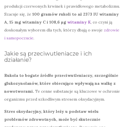
produkcji czerwonych krwinek i prawidłowego metabolizmu.
Szacuje się, że
100 gramów rukoli to aż 2373 IU witaminy
A, 15 mg witaminy C i 108,6 µg
witaminy K
, co czyni ją
doskonałym wyborem dla tych, którzy dbają o swoje
zdrowie
i samopoczucie
.
Jakie są przeciwutleniacze i ich
działanie?
Rukola to bogate źródło przeciwutleniaczy, szczególnie
glukozynolanów, które obiecująco wpływają na walkę z
nowotworami.
Te cenne substancje są kluczowe w ochronie
organizmu przed szkodliwym stresem oksydacyjnym.
Stres oksydacyjny, który leży u podstaw wielu
problemów zdrowotnych, może być skutecznie