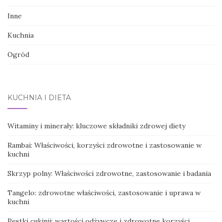
Inne
Kuchnia
Ogród
KUCHNIA I DIETA
Witaminy i minerały: kluczowe składniki zdrowej diety
Rambai: Właściwości, korzyści zdrowotne i zastosowanie w
kuchni
Skrzyp polny: Właściwości zdrowotne, zastosowanie i badania
Tangelo: zdrowotne właściwości, zastosowanie i uprawa w
kuchni
Pestki cukinii: wartości odżywcze i zdrowotne korzyści