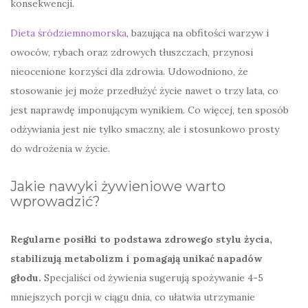
konsekwencji.
Dieta śródziemnomorska
, bazująca na obfitości warzyw i
owoców, rybach oraz zdrowych tłuszczach, przynosi
nieocenione korzyści dla zdrowia. Udowodniono, że
stosowanie jej może przedłużyć życie nawet o trzy lata, co
jest naprawdę imponującym wynikiem. Co więcej, ten sposób
odżywiania jest nie tylko smaczny, ale i stosunkowo prosty
do wdrożenia w życie.
Jakie nawyki żywieniowe warto
wprowadzić?
Regularne posiłki to podstawa zdrowego stylu życia,
stabilizują metabolizm i pomagają unikać napadów
głodu.
Specjaliści od żywienia sugerują spożywanie 4-5
mniejszych porcji w ciągu dnia, co ułatwia utrzymanie