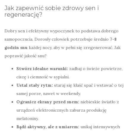
Jak zapewnić sobie zdrowy sen i
regenerację?
Dobry sen i efektywny wypoczynek to podstawa dobrego
samopoczucia. Dorosły człowiek potrzebuje średnio
7-8
godzin snu
każdej nocy, aby w pełni się zregenerować. Jak
poprawić jakość snu?
Stwórz idealne warunki:
zadbaj o świeże powietrze,
ciszę i ciemność w sypialni.
Ustal stały rytm:
staraj się kłaść spać i wstawać o tej
samej porze, nawet w weekendy.
Ogranicz ekrany przed snem:
niebieskie światło z
urządzeń elektronicznych zaburza produkcję
melatoniny.
Bądź aktywny, ale z umiarem:
unikaj intensywnych