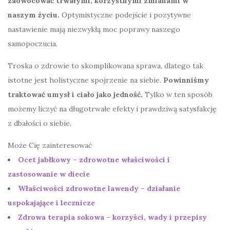
zaowocować trwałymi, korzystnymi zmianami w
naszym życiu.
Optymistyczne podejście i pozytywne
nastawienie mają niezwykłą moc poprawy naszego
samopoczucia.
Troska o zdrowie to skomplikowana sprawa, dlatego tak
istotne jest holistyczne spojrzenie na siebie.
Powinniśmy
traktować umysł i ciało jako jedność.
Tylko w ten sposób
możemy liczyć na długotrwałe efekty i prawdziwą satysfakcję
z dbałości o siebie.
Może Cię zainteresować
Ocet jabłkowy – zdrowotne właściwości i
zastosowanie w diecie
Właściwości zdrowotne lawendy – działanie
uspokajające i lecznicze
Zdrowa terapia sokowa – korzyści, wady i przepisy