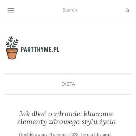
TOGGLE NAVIGATION
DIETA
Jak dbać o zdrowie: kluczowe
elementy zdrowego stylu życia
Opublikowany
by
21 sierpnia 2025
partthyme.pl