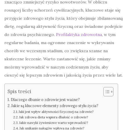
znacząco zmniejszyć ryzyko nowotworów. W obliczu
rosnącej liczby schorzeń cywilizacyjnych, kluczowe staje się
przyjęcie zdrowego stylu życia, który obejmuje zbilansowaną
dietę, regularną aktywność fizyczną oraz świadome podejście
do zdrowia psychicznego.
Profilaktyka zdrowotna
, w tym
regularne badania, ma ogromne znaczenie w wykrywaniu
chorób we wczesnym stadium, co zwiększa szanse na
skuteczne leczenie. Warto zastanowić się, jakie zmiany
możemy wprowadzić w naszym codziennym życiu, aby
cieszyć się lepszym zdrowiem i jakością życia przez wiele lat.
Spis treści
Dlaczego dbanie o zdrowie jest ważne?
Jakie są kluczowe elementy zdrowego stylu życia?
Jaki jest wpływ aktywności fizycznej na zdrowie?
Jak zdrowa dieta wspiera dbałość o zdrowie?
Jakie nawyki żywieniowe warto wprowadzić?
Jak unikanie nałogów wpływa na zdrowie?