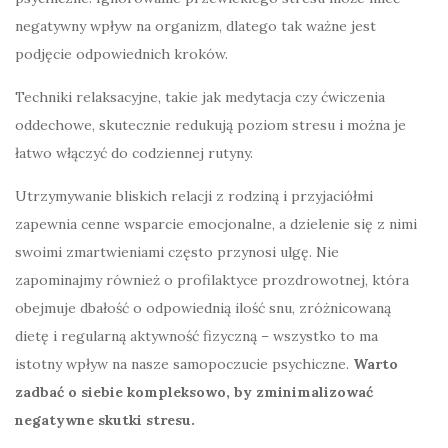
negatywny wpływ na organizm, dlatego tak ważne jest
podjęcie odpowiednich kroków.
Techniki relaksacyjne, takie jak medytacja czy ćwiczenia
oddechowe, skutecznie redukują poziom stresu i można je
łatwo włączyć do codziennej rutyny.
Utrzymywanie bliskich relacji z rodziną i przyjaciółmi
zapewnia cenne wsparcie emocjonalne, a dzielenie się z nimi
swoimi zmartwieniami często przynosi ulgę. Nie
zapominajmy również o profilaktyce prozdrowotnej, która
obejmuje dbałość o odpowiednią ilość snu, zróżnicowaną
dietę i regularną aktywność fizyczną – wszystko to ma
istotny wpływ na nasze samopoczucie psychiczne.
Warto
zadbać o siebie kompleksowo, by zminimalizować
negatywne skutki stresu.