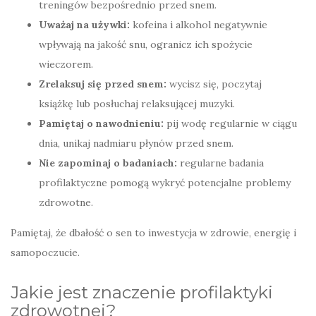
treningów bezpośrednio przed snem.
Uważaj na używki:
kofeina i alkohol negatywnie
wpływają na jakość snu, ogranicz ich spożycie
wieczorem.
Zrelaksuj się przed snem:
wycisz się, poczytaj
książkę lub posłuchaj relaksującej muzyki.
Pamiętaj o nawodnieniu:
pij wodę regularnie w ciągu
dnia, unikaj nadmiaru płynów przed snem.
Nie zapominaj o badaniach:
regularne badania
profilaktyczne pomogą wykryć potencjalne problemy
zdrowotne.
Pamiętaj, że dbałość o sen to inwestycja w zdrowie, energię i
samopoczucie.
Jakie jest znaczenie profilaktyki
zdrowotnej?