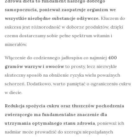
Zdrowa dieta to fundament naszego dobrego
samopoczucia, ponieważ zaopatruje organizm we
wszystkie niezbędne substancje odżywcze.
Kluczem do
sukcesu jest różnorodność w doborze produktów, dzięki
czemu dostarczamy sobie pełne spektrum witamin i
minerałów.
Włączenie do codziennego jadłospisu co najmniej
400
gramów warzyw i owoców
to prosty, lecz niezwykle
skuteczny sposób na obniżenie ryzyka wielu poważnych
schorzeń. Dodatkowo, warto pamiętać o ograniczeniu cukru
w diecie.
Redukcja spożycia cukru oraz tłuszczów pochodzenia
zwierzęcego ma fundamentalne znaczenie dla
utrzymania optymalnego stanu zdrowia
, ponieważ ich
nadmiar może prowadzić do szeregu niepożądanych