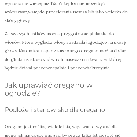
wynosić nie więcej niż 1%. W tej formie może być
wykorzystywany do przecierania twarzy lub jako wcierka do
skóry głowy.
Ze świeżych listków można przygotować płukankę do
włosów, która wygładzi włosy i zadziała łagodząco na skórę
głowy. Natomiast napar z suszonego oregano można dodać
do glinki i zastosować w roli maseczki na twarz, w której
będzie działał przeciwzapalnie i przeciwbakteryjnie.
Jak uprawiać oregano w
ogrodzie?
Podłoże i stanowisko dla oregano
Oregano jest rośliną wieloletnią, więc warto wybrać dla
niego jak najlepsze miejsce, by przez kilka lat cieszyć się