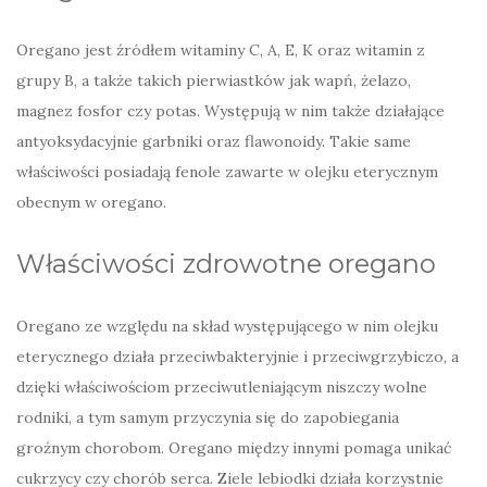
Oregano jest źródłem witaminy C, A, E, K oraz witamin z
grupy B, a także takich pierwiastków jak wapń, żelazo,
magnez fosfor czy potas. Występują w nim także działające
antyoksydacyjnie garbniki oraz flawonoidy. Takie same
właściwości posiadają fenole zawarte w olejku eterycznym
obecnym w oregano.
Właściwości zdrowotne oregano
Oregano ze względu na skład występującego w nim olejku
eterycznego działa przeciwbakteryjnie i przeciwgrzybiczo, a
dzięki właściwościom przeciwutleniającym niszczy wolne
rodniki, a tym samym przyczynia się do zapobiegania
groźnym chorobom. Oregano między innymi pomaga unikać
cukrzycy czy chorób serca. Ziele lebiodki działa korzystnie