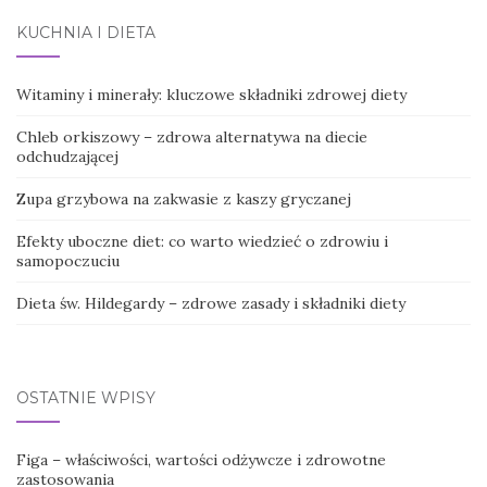
KUCHNIA I DIETA
Witaminy i minerały: kluczowe składniki zdrowej diety
Chleb orkiszowy – zdrowa alternatywa na diecie
odchudzającej
Zupa grzybowa na zakwasie z kaszy gryczanej
Efekty uboczne diet: co warto wiedzieć o zdrowiu i
samopoczuciu
Dieta św. Hildegardy – zdrowe zasady i składniki diety
OSTATNIE WPISY
Figa – właściwości, wartości odżywcze i zdrowotne
zastosowania