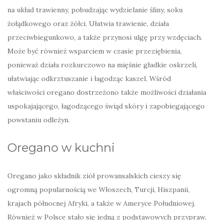
na układ trawienny, pobudzając wydzielanie śliny, soku
żołądkowego oraz żółci. Ułatwia trawienie, działa
przeciwbiegunkowo, a także przynosi ulgę przy wzdęciach.
Może być również wsparciem w czasie przeziębienia,
ponieważ działa rozkurczowo na mięśnie gładkie oskrzeli,
ułatwiając odkrztuszanie i łagodząc kaszel. Wśród
właściwości oregano dostrzeżono także możliwości działania
uspokajającego, łagodzącego świąd skóry i zapobiegającego
powstaniu odleżyn.
Oregano w kuchni
Oregano jako składnik ziół prowansalskich cieszy się
ogromną popularnością we Włoszech, Turcji, Hiszpanii,
krajach północnej Afryki, a także w Ameryce Południowej.
Również w Polsce stało się jedną z podstawowych przypraw,