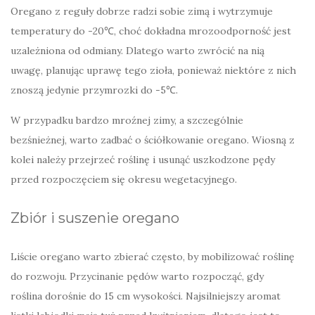
Oregano z reguły dobrze radzi sobie zimą i wytrzymuje
temperatury do -20℃, choć dokładna mrozoodporność jest
uzależniona od odmiany. Dlatego warto zwrócić na nią
uwagę, planując uprawę tego zioła, ponieważ niektóre z nich
znoszą jedynie przymrozki do -5℃.
W przypadku bardzo mroźnej zimy, a szczególnie
bezśnieżnej, warto zadbać o ściółkowanie oregano. Wiosną z
kolei należy przejrzeć roślinę i usunąć uszkodzone pędy
przed rozpoczęciem się okresu wegetacyjnego.
Zbiór i suszenie oregano
Liście oregano warto zbierać często, by mobilizować roślinę
do rozwoju. Przycinanie pędów warto rozpocząć, gdy
roślina dorośnie do 15 cm wysokości. Najsilniejszy aromat