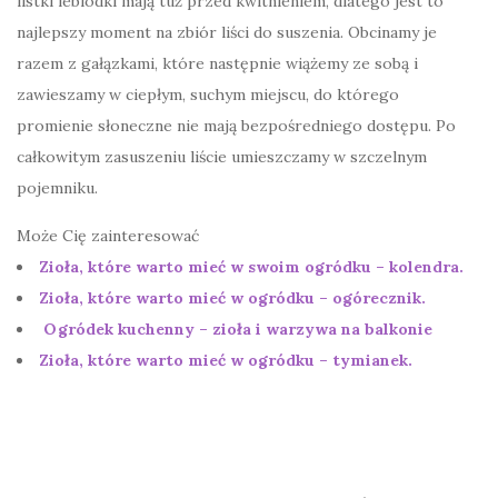
listki lebiodki mają tuż przed kwitnieniem, dlatego jest to
najlepszy moment na zbiór liści do suszenia. Obcinamy je
razem z gałązkami, które następnie wiążemy ze sobą i
zawieszamy w ciepłym, suchym miejscu, do którego
promienie słoneczne nie mają bezpośredniego dostępu. Po
całkowitym zasuszeniu liście umieszczamy w szczelnym
pojemniku.
Może Cię zainteresować
Zioła, które warto mieć w swoim ogródku – kolendra.
Zioła, które warto mieć w ogródku – ogórecznik.
Ogródek kuchenny – zioła i warzywa na balkonie
Zioła, które warto mieć w ogródku – tymianek.