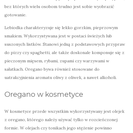
bez których wielu osobom trudno jest sobie wyobrazić
gotowanie.
Lebiodka charakteryzuje się lekko gorzkim, pieprzowym
smakiem. Wykorzystywana jest w postaci świeżych lub
suszonych listków. Stanowi jedną z podstawowych przypraw
do pizzy czy spaghetti, ale także doskonale komponuje się z
pieczonym mięsem, rybami, zupami czy warzywami w
sałatkach. Oregano bywa również stosowane do
uatrakcyjnienia aromatu oliwy z oliwek, a nawet alkoholi.
Oregano w kosmetyce
W kosmetyce przede wszystkim wykorzystywany jest olejek
z oregano, którego należy używać tylko w rozcieńczonej
formie. W olejach czy tonikach jego stężenie powinno