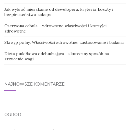
Jak wybrać mieszkanie od dewelopera: kryteria, koszty i
bezpieczeństwo zakupu
Czerwona cebula – zdrowotne właściwości i korzyści
zdrowotne
Skrzyp polny: Właściwości zdrowotne, zastosowanie i badania
Dieta pudełkowa odchudzająca – skuteczny sposób na
zrzucenie wagi
NAJNOWSZE KOMENTARZE
OGRÓD