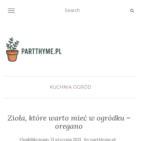
TOGGLE NAVIGATION
KUCHNIA
OGRÓD
Zioła, które warto mieć w ogródku –
oregano
Opublikowany
by
21 stycznia 2021
partthyme.pl