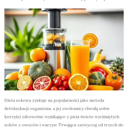
Dieta sokowa zyskuje na popularności jako metoda
detoksykacji organizmu, a jej zwolennicy chwalą sobie
korzyści zdrowotne wynikające z picia świeżo wyciśniętych
soków z owoców i warzyw. Trwająca zazwyczaj od trzech do