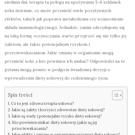
siedmiu dni, terapia ta polega na spożywaniu 5-6 szklanek
soku dziennie, co może przynieść wiele pozytywnych
efektów, takich jak poprawa metabolizmu czy wzmocnienie
układu immunologicznego. Jednakże, zanim zdecydujemy się
na taką formę oczyszczania, warto przyjrzeć się nie tylko jej
zaletom, ale także potencjalnym ryzykom i
przeciwwskazaniom. Jakie zmiany w organizmie mogą
przynieść soki, a kto powinien ich unikać? Odpowiedzi na te
pytania mogą pomóc w podjęciu świadomej decyzji o
wprowadzeniu diety sokowej do codziennego życia.
Spis treści
Co to jest zdrowa terapia sokowa?
Jakie są zalety i korzyści zdrowotne diety sokowej?
Jakie są wady i potencjalne ryzyko diety sokowej?
Kto powinien unikać diety sokowej i jakie są jej
przeciwwskazania?
Jakie efekty i zmiany w organizmie przynosi dieta sokowa?