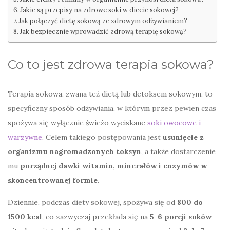
Jakie są przepisy na zdrowe soki w diecie sokowej?
Jak połączyć dietę sokową ze zdrowym odżywianiem?
Jak bezpiecznie wprowadzić zdrową terapię sokową?
Co to jest zdrowa terapia sokowa?
Terapia sokowa, zwana też dietą lub detoksem sokowym, to
specyficzny sposób odżywiania, w którym przez pewien czas
spożywa się wyłącznie świeżo wyciskane
soki owocowe i
warzywne
. Celem takiego postępowania jest
usunięcie z
organizmu nagromadzonych toksyn
, a także dostarczenie
mu
porządnej dawki witamin, minerałów i enzymów w
skoncentrowanej formie
.
Dziennie, podczas diety sokowej, spożywa się od
800 do
1500 kcal
, co zazwyczaj przekłada się na
5-6 porcji soków