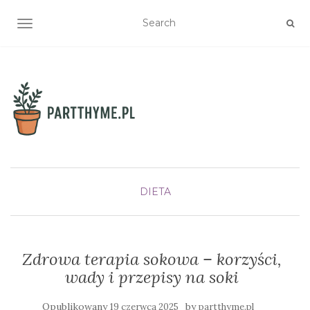
TOGGLE NAVIGATION
DIETA
Zdrowa terapia sokowa – korzyści,
wady i przepisy na soki
Opublikowany
by
19 czerwca 2025
partthyme.pl