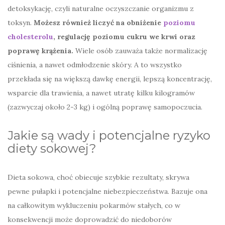
detoksykację, czyli naturalne oczyszczanie organizmu z
toksyn.
Możesz również liczyć na obniżenie
poziomu
cholesterolu
, regulację poziomu cukru we krwi oraz
poprawę krążenia.
Wiele osób zauważa także normalizację
ciśnienia, a nawet odmłodzenie skóry. A to wszystko
przekłada się na większą dawkę energii, lepszą koncentrację,
wsparcie dla trawienia, a nawet utratę kilku kilogramów
(zazwyczaj około 2-3 kg) i ogólną poprawę samopoczucia.
Jakie są wady i potencjalne ryzyko
diety sokowej?
Dieta sokowa, choć obiecuje szybkie rezultaty, skrywa
pewne pułapki i potencjalne niebezpieczeństwa. Bazuje ona
na całkowitym wykluczeniu pokarmów stałych, co w
konsekwencji może doprowadzić do niedoborów