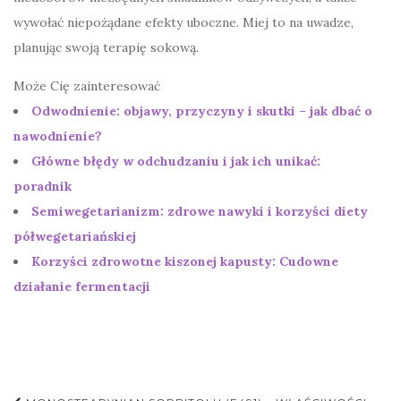
wywołać niepożądane efekty uboczne. Miej to na uwadze,
planując swoją terapię sokową.
Może Cię zainteresować
Odwodnienie: objawy, przyczyny i skutki – jak dbać o
nawodnienie?
Główne błędy w odchudzaniu i jak ich unikać:
poradnik
Semiwegetarianizm: zdrowe nawyki i korzyści diety
półwegetariańskiej
Korzyści zdrowotne kiszonej kapusty: Cudowne
działanie fermentacji