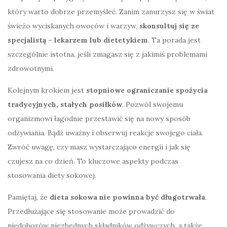
który warto dobrze przemyśleć. Zanim zanurzysz się w świat
świeżo wyciskanych owoców i warzyw,
skonsultuj się ze
specjalistą – lekarzem lub dietetykiem
. Ta porada jest
szczególnie istotna, jeśli zmagasz się z jakimiś problemami
zdrowotnymi.
Kolejnym krokiem jest
stopniowe ograniczanie spożycia
tradycyjnych, stałych posiłków
. Pozwól swojemu
organizmowi łagodnie przestawić się na nowy sposób
odżywiania. Bądź uważny i obserwuj reakcje swojego ciała.
Zwróć uwagę, czy masz wystarczająco energii i jak się
czujesz na co dzień. To kluczowe aspekty podczas
stosowania diety sokowej.
Pamiętaj, że
dieta sokowa nie powinna być długotrwała
.
Przedłużające się stosowanie może prowadzić do
niedoborów niezbędnych składników odżywczych, a także