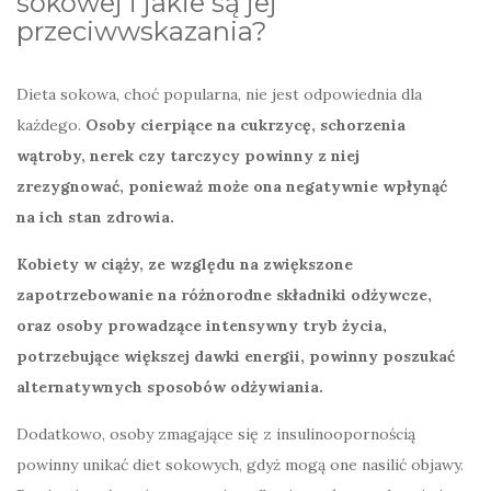
sokowej i jakie są jej
przeciwwskazania?
Dieta sokowa, choć popularna, nie jest odpowiednia dla
każdego.
Osoby cierpiące na cukrzycę, schorzenia
wątroby, nerek czy tarczycy powinny z niej
zrezygnować, ponieważ może ona negatywnie wpłynąć
na ich stan zdrowia.
Kobiety w ciąży, ze względu na zwiększone
zapotrzebowanie na różnorodne składniki odżywcze,
oraz osoby prowadzące intensywny tryb życia,
potrzebujące większej dawki energii, powinny poszukać
alternatywnych sposobów odżywiania.
Dodatkowo, osoby zmagające się z insulinoopornością
powinny unikać diet sokowych, gdyż mogą one nasilić objawy.