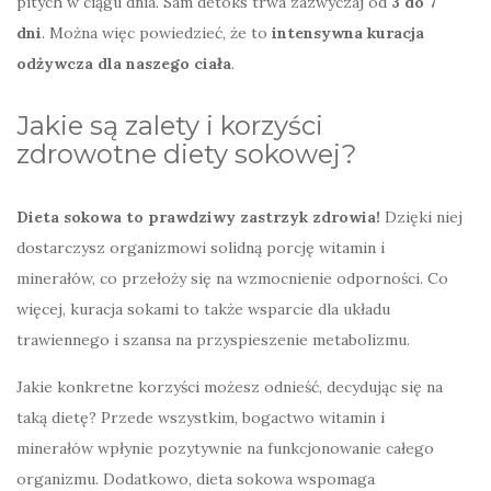
pitych w ciągu dnia. Sam detoks trwa zazwyczaj od
3 do 7
dni
. Można więc powiedzieć, że to
intensywna kuracja
odżywcza dla naszego ciała
.
Jakie są zalety i korzyści
zdrowotne diety sokowej?
Dieta sokowa to prawdziwy zastrzyk zdrowia!
Dzięki niej
dostarczysz organizmowi solidną porcję witamin i
minerałów, co przełoży się na wzmocnienie odporności. Co
więcej, kuracja sokami to także wsparcie dla układu
trawiennego i szansa na przyspieszenie metabolizmu.
Jakie konkretne korzyści możesz odnieść, decydując się na
taką dietę? Przede wszystkim, bogactwo witamin i
minerałów wpłynie pozytywnie na funkcjonowanie całego
organizmu. Dodatkowo, dieta sokowa wspomaga