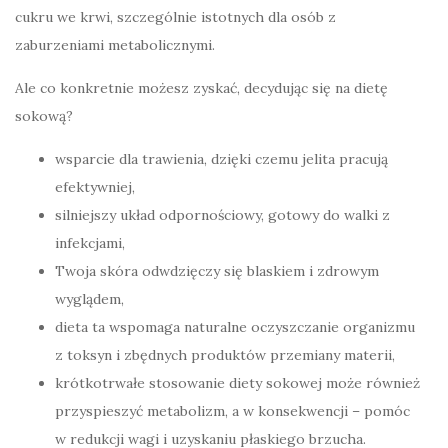
cukru we krwi, szczególnie istotnych dla osób z
zaburzeniami metabolicznymi.
Ale co konkretnie możesz zyskać, decydując się na dietę
sokową?
wsparcie dla trawienia, dzięki czemu jelita pracują
efektywniej,
silniejszy układ odpornościowy, gotowy do walki z
infekcjami,
Twoja skóra odwdzięczy się blaskiem i zdrowym
wyglądem,
dieta ta wspomaga naturalne oczyszczanie organizmu
z toksyn i zbędnych produktów przemiany materii,
krótkotrwałe stosowanie diety sokowej może również
przyspieszyć metabolizm, a w konsekwencji – pomóc
w redukcji wagi i uzyskaniu płaskiego brzucha.