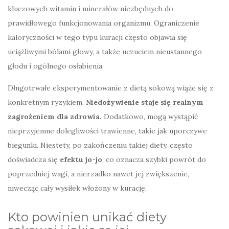
kluczowych witamin i minerałów niezbędnych do
prawidłowego funkcjonowania organizmu. Ograniczenie
kaloryczności w tego typu kuracji często objawia się
uciążliwymi bólami głowy, a także uczuciem nieustannego
głodu i ogólnego osłabienia.
Długotrwałe eksperymentowanie z dietą sokową wiąże się z
konkretnym ryzykiem.
Niedożywienie staje się realnym
zagrożeniem dla zdrowia.
Dodatkowo, mogą wystąpić
nieprzyjemne dolegliwości trawienne, takie jak uporczywe
biegunki. Niestety, po zakończeniu takiej diety, często
doświadcza się
efektu jo-jo
, co oznacza szybki powrót do
poprzedniej wagi, a nierzadko nawet jej zwiększenie,
niwecząc cały wysiłek włożony w kurację.
Kto powinien unikać diety