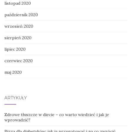
listopad 2020
październik 2020
wrzesień 2020
sierpień 2020
lipiec 2020
czerwiec 2020
maj 2020
ARTYKUŁY
Zdrowe tłuszcze w diecie – co warto wiedzieć i jak je
wprowadzić?
Pizza dla diabetyków: jak ją przygotować i na co zwrócić