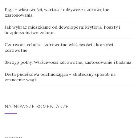
Figa – właściwości, wartości odżywcze i zdrowotne
zastosowania
Jak wybrać mieszkanie od dewelopera: kryteria, koszty i
bezpieczeństwo zakupu
Czerwona cebula – zdrowotne właściwości i korzyści
zdrowotne
Skrzyp polny: Właściwości zdrowotne, zastosowanie i badania
Dieta pudełkowa odchudzająca – skuteczny sposób na
zrzucenie wagi
NAJNOWSZE KOMENTARZE