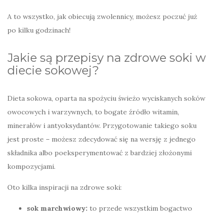
A to wszystko, jak obiecują zwolennicy, możesz poczuć już
po kilku godzinach!
Jakie są przepisy na zdrowe soki w
diecie sokowej?
Dieta sokowa, oparta na spożyciu świeżo wyciskanych soków
owocowych i warzywnych, to bogate źródło witamin,
minerałów i antyoksydantów. Przygotowanie takiego soku
jest proste – możesz zdecydować się na wersję z jednego
składnika albo poeksperymentować z bardziej złożonymi
kompozycjami.
Oto kilka inspiracji na zdrowe soki:
sok marchwiowy:
to przede wszystkim bogactwo