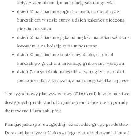
indyk z ziemniakami, a na kolację sałatka grecka,
dzień 4: na śniadanie jogurt z musli, na obiad ryż z
kurczakiem w sosie curry, a dzień zakończ pieczoną
piersią kurczaka,
dzień 5: na śniadanie jajka na miękko, na obiad sałatka z
łososiem, a na kolację zupa minestrone,
dzień 6: na śniadanie tosty z awokado, na obiad
kurczak po grecku, a na kolację grillowane warzywa,
dzień 7: na śniadanie naleśniki z twarogiem, na obiad
pieczone udka z kurczaka, a na kolację sałatka caprese.
Ten tygodniowy plan żywieniowy (
2100 kcal
) bazuje na łatwo
dostępnych produktach. Do jadłospisu dołączone są porady
dietetyczne i lista zakupów.
Planując jadłospis, uwzględnij różnorodne grupy produktów.
Dostosuj kaloryczność do swojego zapotrzebowania i kupuj