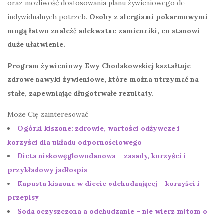
oraz możliwość dostosowania planu żywieniowego do
indywidualnych potrzeb.
Osoby z alergiami pokarmowymi
mogą łatwo znaleźć adekwatne zamienniki, co stanowi
duże ułatwienie.
Program żywieniowy Ewy Chodakowskiej kształtuje
zdrowe nawyki żywieniowe, które można utrzymać na
stałe, zapewniając długotrwałe rezultaty.
Może Cię zainteresować
Ogórki kiszone: zdrowie, wartości odżywcze i
korzyści dla układu odpornościowego
Dieta niskowęglowodanowa – zasady, korzyści i
przykładowy jadłospis
Kapusta kiszona w diecie odchudzającej – korzyści i
przepisy
Soda oczyszczona a odchudzanie – nie wierz mitom o