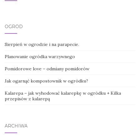
OGRÓD
Sierpień w ogrodzie i na parapecie.
Planowanie ogródka warzywnego
Pomidorowe love – odmiany pomidorów
Jak ogarnąć kompostownik w ogródku?
Kalarepa – jak wyhodować kalarepkę w ogródku + Kilka
przepisów z kalarepą
ARCHIWA