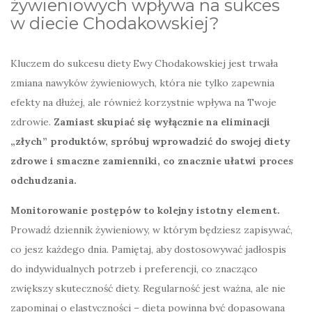
żywieniowych wpływa na sukces
w diecie Chodakowskiej?
Kluczem do sukcesu diety Ewy Chodakowskiej jest trwała
zmiana nawyków żywieniowych, która nie tylko zapewnia
efekty na dłużej, ale również korzystnie wpływa na Twoje
zdrowie.
Zamiast skupiać się wyłącznie na eliminacji
„złych” produktów, spróbuj wprowadzić do swojej diety
zdrowe i smaczne zamienniki, co znacznie ułatwi proces
odchudzania.
Monitorowanie postępów to kolejny istotny element.
Prowadź dziennik żywieniowy, w którym będziesz zapisywać,
co jesz każdego dnia. Pamiętaj, aby dostosowywać jadłospis
do indywidualnych potrzeb i preferencji, co znacząco
zwiększy skuteczność diety. Regularność jest ważna, ale nie
zapominaj o elastyczności – dieta powinna być dopasowana