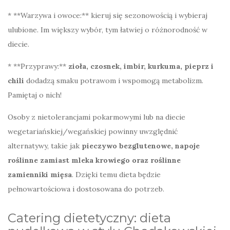
* **Warzywa i owoce:** kieruj się sezonowością i wybieraj
ulubione. Im większy wybór, tym łatwiej o różnorodność w
diecie.
* **Przyprawy:**
zioła, czosnek, imbir, kurkuma, pieprz i
chili
dodadzą smaku potrawom i wspomogą metabolizm.
Pamiętaj o nich!
Osoby z nietolerancjami pokarmowymi lub na diecie
wegetariańskiej/wegańskiej powinny uwzględnić
alternatywy, takie jak
pieczywo bezglutenowe, napoje
roślinne zamiast mleka krowiego oraz roślinne
zamienniki mięsa
. Dzięki temu dieta będzie
pełnowartościowa i dostosowana do potrzeb.
Catering dietetyczny: dieta