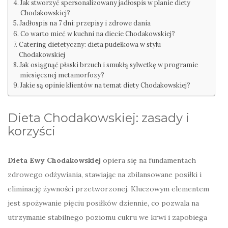
Jak stworzyć spersonalizowany jadłospis w planie diety
Chodakowskiej?
Jadłospis na 7 dni: przepisy i zdrowe dania
Co warto mieć w kuchni na diecie Chodakowskiej?
Catering dietetyczny: dieta pudełkowa w stylu
Chodakowskiej
Jak osiągnąć płaski brzuch i smukłą sylwetkę w programie
miesięcznej metamorfozy?
Jakie są opinie klientów na temat diety Chodakowskiej?
Dieta Chodakowskiej: zasady i
korzyści
Dieta Ewy Chodakowskiej
opiera się na fundamentach
zdrowego odżywiania, stawiając na zbilansowane posiłki i
eliminację żywności przetworzonej. Kluczowym elementem
jest spożywanie pięciu posiłków dziennie, co pozwala na
utrzymanie stabilnego poziomu cukru we krwi i zapobiega