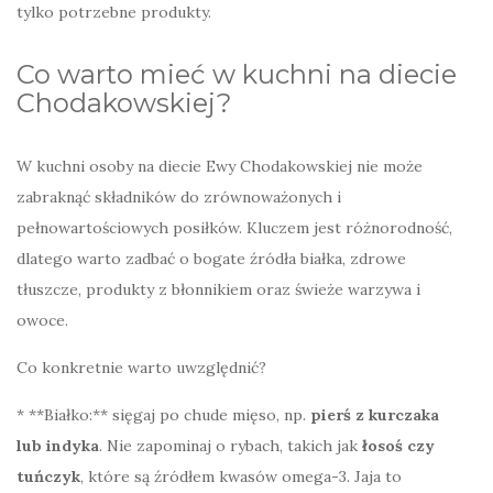
tylko potrzebne produkty.
Co warto mieć w kuchni na diecie
Chodakowskiej?
W kuchni osoby na diecie Ewy Chodakowskiej nie może
zabraknąć składników do zrównoważonych i
pełnowartościowych posiłków. Kluczem jest różnorodność,
dlatego warto zadbać o bogate źródła białka, zdrowe
tłuszcze, produkty z błonnikiem oraz świeże warzywa i
owoce.
Co konkretnie warto uwzględnić?
* **Białko:** sięgaj po chude mięso, np.
pierś z kurczaka
lub indyka
. Nie zapominaj o rybach, takich jak
łosoś czy
tuńczyk
, które są źródłem kwasów omega-3. Jaja to