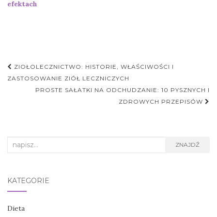
efektach
Nawigacja
ZIOŁOLECZNICTWO: HISTORIE, WŁAŚCIWOŚCI I
postu
ZASTOSOWANIE ZIÓŁ LECZNICZYCH
PROSTE SAŁATKI NA ODCHUDZANIE: 10 PYSZNYCH I
ZDROWYCH PRZEPISÓW
Search
ZNAJDŹ
for:
KATEGORIE
Dieta