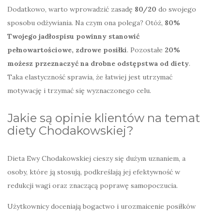
Dodatkowo, warto wprowadzić zasadę
80/20
do swojego
sposobu odżywiania. Na czym ona polega? Otóż,
80%
Twojego jadłospisu powinny stanowić
pełnowartościowe, zdrowe posiłki
. Pozostałe
20%
możesz przeznaczyć na drobne odstępstwa od diety
.
Taka elastyczność sprawia, że łatwiej jest utrzymać
motywację i trzymać się wyznaczonego celu.
Jakie są opinie klientów na temat
diety Chodakowskiej?
Dieta Ewy Chodakowskiej cieszy się dużym uznaniem, a
osoby, które ją stosują, podkreślają jej efektywność w
redukcji wagi oraz znaczącą poprawę samopoczucia.
Użytkownicy doceniają bogactwo i urozmaicenie posiłków