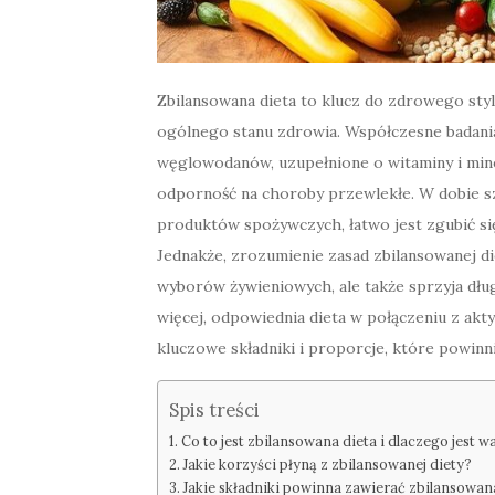
Zbilansowana dieta to klucz do zdrowego sty
ogólnego stanu zdrowia. Współczesne badania
węglowodanów, uzupełnione o witaminy i min
odporność na choroby przewlekłe. W dobie s
produktów spożywczych, łatwo jest zgubić si
Jednakże, zrozumienie zasad zbilansowanej d
wyborów żywieniowych, ale także sprzyja d
więcej, odpowiednia dieta w połączeniu z akty
kluczowe składniki i proporcje, które powin
Spis treści
Co to jest zbilansowana dieta i dlaczego jest w
Jakie korzyści płyną z zbilansowanej diety?
Jakie składniki powinna zawierać zbilansowan