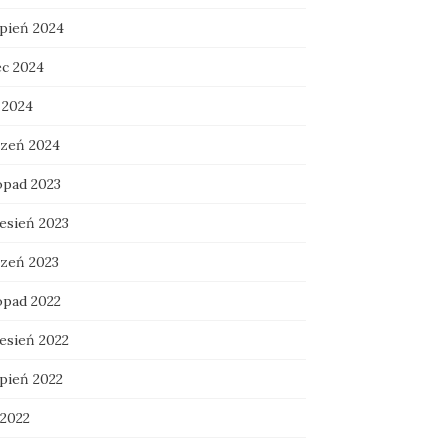
rpień 2024
ec 2024
 2024
czeń 2024
opad 2023
esień 2023
czeń 2023
opad 2022
esień 2022
rpień 2022
 2022