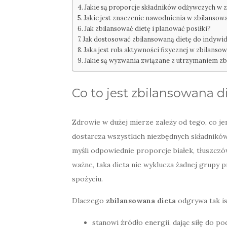
Jakie są proporcje składników odżywczych w z
Jakie jest znaczenie nawodnienia w zbilansowa
Jak zbilansować dietę i planować posiłki?
Jak dostosować zbilansowaną dietę do indywi
Jaka jest rola aktywności fizycznej w zbilansow
Jakie są wyzwania związane z utrzymaniem zb
Co to jest zbilansowana d
Zdrowie w dużej mierze zależy od tego, co je
dostarcza wszystkich niezbędnych składników
myśli odpowiednie proporcje białek, tłuszczó
ważne, taka dieta nie wyklucza żadnej grupy 
spożyciu.
Dlaczego
zbilansowana dieta
odgrywa tak is
stanowi źródło energii, dając siłę do 