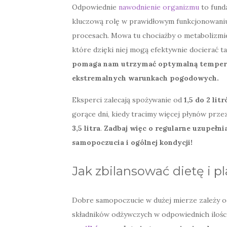
Odpowiednie
nawodnienie organizmu
to fund
kluczową rolę w prawidłowym funkcjonowaniu 
procesach. Mowa tu chociażby o metabolizmie
które dzięki niej mogą efektywnie docierać ta
pomaga nam utrzymać optymalną temperatu
ekstremalnych warunkach pogodowych.
Eksperci zalecają spożywanie od
1,5 do 2 li
gorące dni, kiedy tracimy więcej płynów prz
3,5 litra
.
Zadbaj więc o regularne uzupełni
samopoczucia i ogólnej kondycji!
Jak zbilansować dietę i p
Dobre samopoczucie w dużej mierze zależy od
składników odżywczych w odpowiednich ilośc