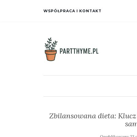
WSPÓŁPRACA I KONTAKT
Zbilansowana dieta: Klucz 
sam
Opublikowany
23 