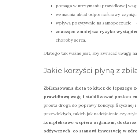
pomaga w utrzymaniu prawidłowej wagi,
wzmacnia układ odpornościowy, czyniąc 
wpływa pozytywnie na samopoczucie – cz
znacząco zmniejsza ryzyko wystąpie
choroby serca.
Dlatego tak ważne jest, aby zwracać uwagę na 
Jakie korzyści płyną z zbi
Zbilansowana dieta to klucz do lepszego
prawidłową wagę i stabilizować poziom cu
prosta droga do poprawy kondycji fizycznej 
przewlekłych, takich jak nadciśnienie czy oty
kompleksowo wspiera organizm, dostarcz
odżywczych, co stanowi inwestycję w zdro