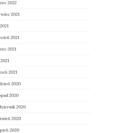
zec 2022
rwiec 2021
 2021
ecień 2021
zec 2021
 2021
czeń 2021
dzień 2020
topad 2020
dziernik 2020
esień 2020
rpień 2020