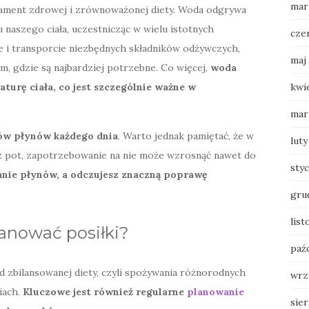
mar
ament zdrowej i zrównoważonej diety. Woda odgrywa
naszego ciała, uczestnicząc w wielu istotnych
cze
 i transporcie niezbędnych składników odżywczych,
maj
m, gdzie są najbardziej potrzebne. Co więcej,
woda
kwi
rę ciała, co jest szczególnie ważne w
mar
trów płynów każdego dnia
. Warto jednak pamiętać, że w
luty
ez pot, zapotrzebowanie na nie może wzrosnąć nawet do
sty
anie płynów, a odczujesz znaczną poprawę
gru
lis
lanować posiłki?
paź
 zbilansowanej diety, czyli spożywania różnorodnych
wrz
iach.
Kluczowe jest również regularne
planowanie
sie