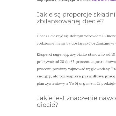
Jakie są proporcje skład
zbilansowanej diecie?
Chcesz cieszyć się dobrym zdrowiem? Klucze
codzienne menu, by dostarczyć organizmowi 
Eksperci sugerują, aby białko stanowiło od 1
pokrywać od 20 do 35 procent zapotrzebowani
procent, powinny zajmować węglowodany.
Ta
energię, ale też wspiera prawidłową prac
plan żywieniowy, a Twój organizm Ci podzięku
Jakie jest znaczenie naw
diecie?