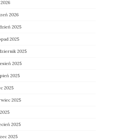
 2026
czeń 2026
dzień 2025
topad 2025
dziernik 2025
esień 2025
rpień 2025
ec 2025
rwiec 2025
 2025
ecień 2025
zec 2025