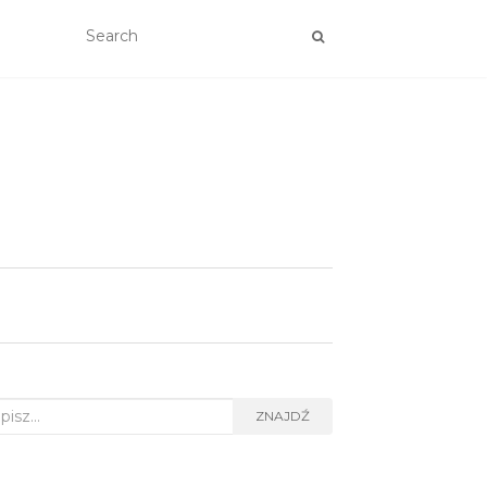
rch
ZNAJDŹ