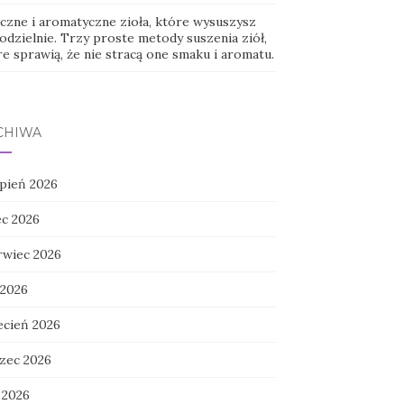
czne i aromatyczne zioła, które wysuszysz
odzielnie. Trzy proste metody suszenia ziół,
e sprawią, że nie stracą one smaku i aromatu.
CHIWA
rpień 2026
ec 2026
rwiec 2026
 2026
ecień 2026
zec 2026
 2026