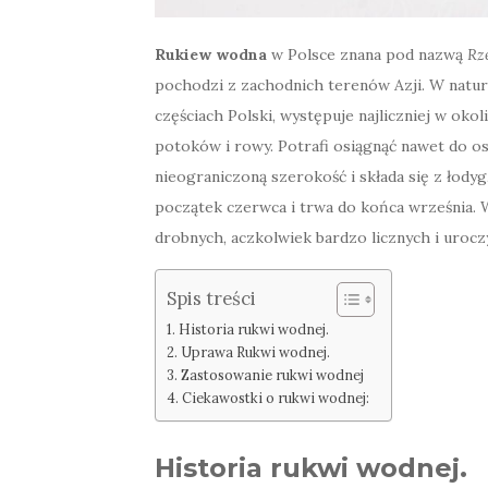
Rukiew wodna
w Polsce znana pod nazwą
Rz
pochodzi z zachodnich terenów Azji. W natu
częściach Polski, występuje najliczniej w ok
potoków i rowy. Potrafi osiągnąć nawet do o
nieograniczoną szerokość i składa się z łodyg
początek czerwca i trwa do końca września. 
drobnych, aczkolwiek bardzo licznych i uroc
Spis treści
Historia rukwi wodnej.
Uprawa Rukwi wodnej.
Zastosowanie rukwi wodnej
Ciekawostki o rukwi wodnej:
Historia rukwi wodnej.