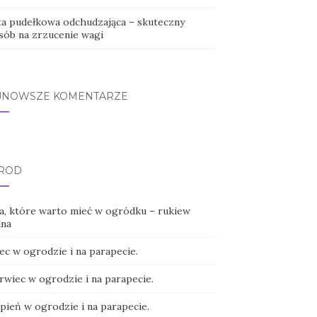
ta pudełkowa odchudzająca – skuteczny
sób na zrzucenie wagi
JNOWSZE KOMENTARZE
RÓD
ła, które warto mieć w ogródku – rukiew
na
ec w ogrodzie i na parapecie.
rwiec w ogrodzie i na parapecie.
pień w ogrodzie i na parapecie.