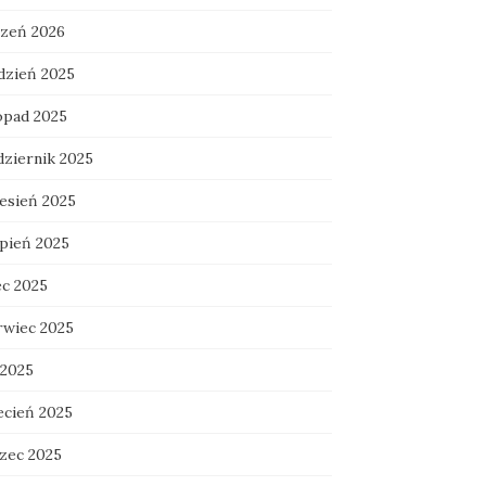
czeń 2026
dzień 2025
topad 2025
dziernik 2025
esień 2025
rpień 2025
ec 2025
rwiec 2025
 2025
ecień 2025
zec 2025