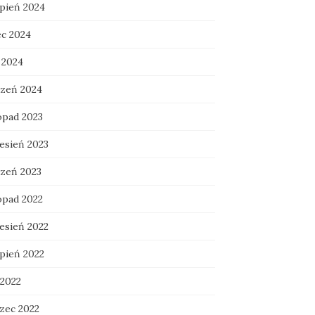
rpień 2024
ec 2024
 2024
czeń 2024
opad 2023
esień 2023
czeń 2023
opad 2022
esień 2022
rpień 2022
 2022
zec 2022