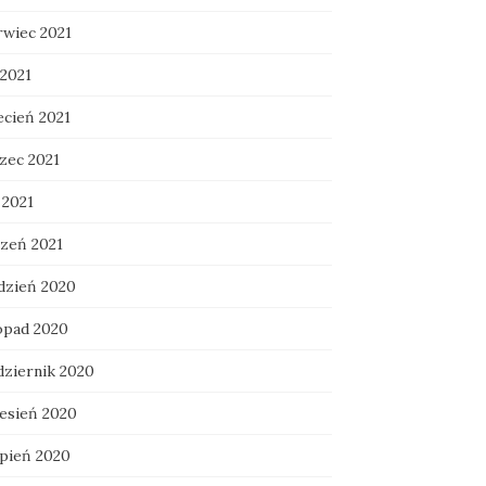
rwiec 2021
 2021
ecień 2021
zec 2021
 2021
czeń 2021
dzień 2020
topad 2020
dziernik 2020
esień 2020
rpień 2020