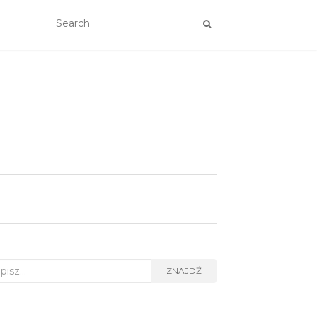
rch
ZNAJDŹ