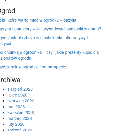
gród
oła, które warto mieć w ogródku – bazylia
apryka i pomidory – Jak wyhodować sadzonki w domu?
ym zastąpić zboża w diecie konia: alternatywy i
rzyści
d choinką u ogrodnika – czyli jakie prezenty kupić dla
sjonatów ogrodu.
ździernik w ogrodzie i na parapecie.
rchiwa
sierpień 2026
lipiec 2026
czerwiec 2026
maj 2026
kwiecień 2026
marzec 2026
luty 2026
styczeń 2026