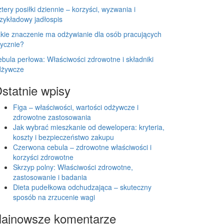
tery posiłki dziennie – korzyści, wyzwania i
zykładowy jadłospis
kie znaczenie ma odżywianie dla osób pracujących
zycznie?
bula perłowa: Właściwości zdrowotne i składniki
dżywcze
statnie wpisy
Figa – właściwości, wartości odżywcze i
zdrowotne zastosowania
Jak wybrać mieszkanie od dewelopera: kryteria,
koszty i bezpieczeństwo zakupu
Czerwona cebula – zdrowotne właściwości i
korzyści zdrowotne
Skrzyp polny: Właściwości zdrowotne,
zastosowanie i badania
Dieta pudełkowa odchudzająca – skuteczny
sposób na zrzucenie wagi
ajnowsze komentarze