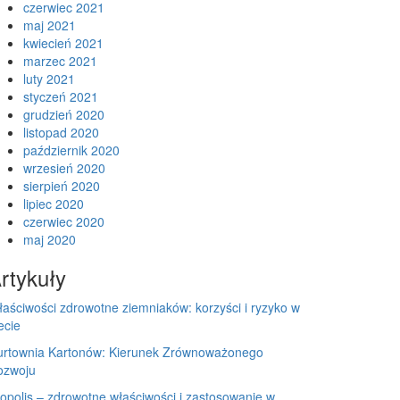
czerwiec 2021
maj 2021
kwiecień 2021
marzec 2021
luty 2021
styczeń 2021
grudzień 2020
listopad 2020
październik 2020
wrzesień 2020
sierpień 2020
lipiec 2020
czerwiec 2020
maj 2020
rtykuły
aściwości zdrowotne ziemniaków: korzyści i ryzyko w
ecie
urtownia Kartonów: Kierunek Zrównoważonego
ozwoju
opolis – zdrowotne właściwości i zastosowanie w