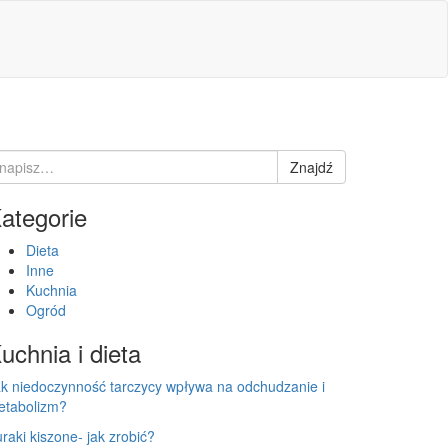
earch
Znajdź
r:
ategorie
Dieta
Inne
Kuchnia
Ogród
uchnia i dieta
k niedoczynność tarczycy wpływa na odchudzanie i
etabolizm?
raki kiszone- jak zrobić?