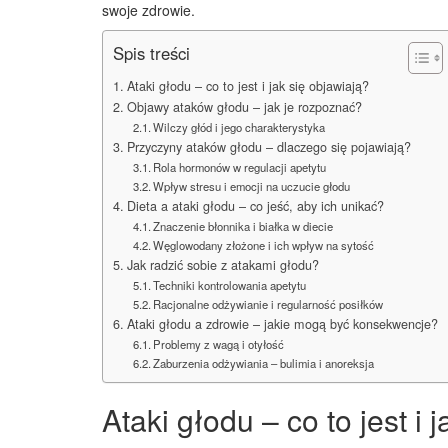
swoje zdrowie.
Spis treści
Ataki głodu – co to jest i jak się objawiają?
Objawy ataków głodu – jak je rozpoznać?
Wilczy głód i jego charakterystyka
Przyczyny ataków głodu – dlaczego się pojawiają?
Rola hormonów w regulacji apetytu
Wpływ stresu i emocji na uczucie głodu
Dieta a ataki głodu – co jeść, aby ich unikać?
Znaczenie błonnika i białka w diecie
Węglowodany złożone i ich wpływ na sytość
Jak radzić sobie z atakami głodu?
Techniki kontrolowania apetytu
Racjonalne odżywianie i regularność posiłków
Ataki głodu a zdrowie – jakie mogą być konsekwencje?
Problemy z wagą i otyłość
Zaburzenia odżywiania – bulimia i anoreksja
Ataki głodu – co to jest i 