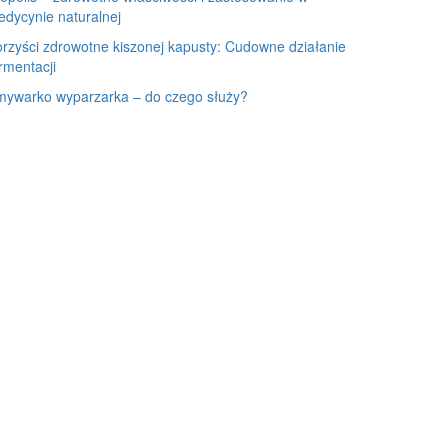
dycynie naturalnej
rzyści zdrowotne kiszonej kapusty: Cudowne działanie
rmentacji
mywarko wyparzarka – do czego służy?