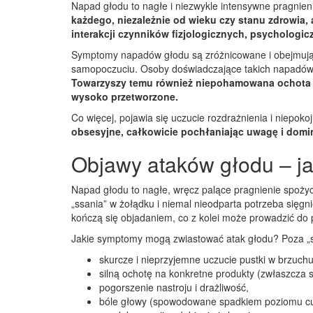
Napad głodu to nagłe i niezwykle intensywne pragnieni
każdego, niezależnie od wieku czy stanu zdrowia, 
interakcji czynników fizjologicznych, psychologi
Symptomy napadów głodu są zróżnicowane i obejmują z
samopoczuciu. Osoby doświadczające takich napadów c
Towarzyszy temu również niepohamowana ochota na
wysoko przetworzone.
Co więcej, pojawia się uczucie rozdrażnienia i niepoko
obsesyjne, całkowicie pochłaniając uwagę i domi
Objawy ataków głodu – ja
Napad głodu to nagłe, wręcz palące pragnienie spożyc
„ssania” w żołądku i niemal nieodparta potrzeba sięgni
kończą się objadaniem, co z kolei może prowadzić do
Jakie symptomy mogą zwiastować atak głodu? Poza „
skurcze i nieprzyjemne uczucie pustki w brzuchu
silną ochotę na konkretne produkty (zwłaszcza s
pogorszenie nastroju i drażliwość,
bóle głowy (spowodowane spadkiem poziomu cu