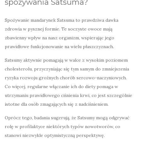
spożywania Satsuma?
Spożywanie mandarynek Satsuma to prawdziwa dawka
zdrowia w pysznej formie. Te soczyste owoce mają
zbawienny wpływ na nasz organizm, wspierając jego
prawidłowe funkcjonowanie na wielu płaszczyznach.
Satsumy aktywnie pomagają w walce z wysokim poziomem
cholesterolu, przyczyniając się tym samym do zmniejszenia
ryzyka rozwoju groźnych chorób sercowo-naczyniowych.
Co więcej, regularne włączanie ich do diety pomaga w
utrzymaniu prawidłowego ciśnienia krwi, co jest szczególnie
istotne dla osób zmagających się z nadciśnieniem.
Oprócz tego, badania sugerują, że Satsumy mogą odgrywać
rolę w profilaktyce niektórych typów nowotworów, co
stanowi niezwykle optymistyczną perspektywę.