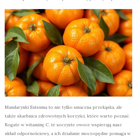
Mandarynki Satsuma to nie tylko smaczna przekąska, ale
także skarbnica zdrowotnych korzyści, które warto poznać.
Bogate w witaminę C, te soczyste owoce wspierają nasz
układ odpornościowy, a ich działanie moczopędne pomaga w