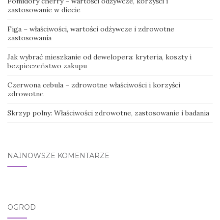
Pomidory cherry – wartości odżywcze, korzyści i
zastosowanie w diecie
Figa – właściwości, wartości odżywcze i zdrowotne
zastosowania
Jak wybrać mieszkanie od dewelopera: kryteria, koszty i
bezpieczeństwo zakupu
Czerwona cebula – zdrowotne właściwości i korzyści
zdrowotne
Skrzyp polny: Właściwości zdrowotne, zastosowanie i badania
NAJNOWSZE KOMENTARZE
OGRÓD