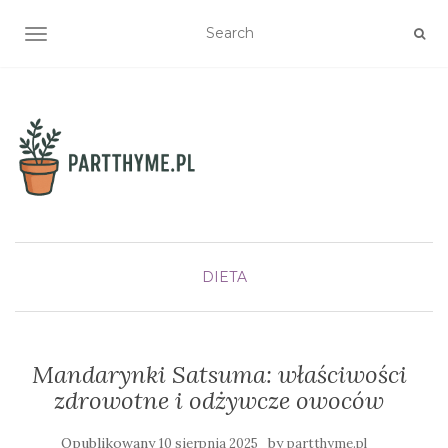
TOGGLE NAVIGATION
DIETA
Mandarynki Satsuma: właściwości
zdrowotne i odżywcze owoców
Opublikowany
by
10 sierpnia 2025
partthyme.pl