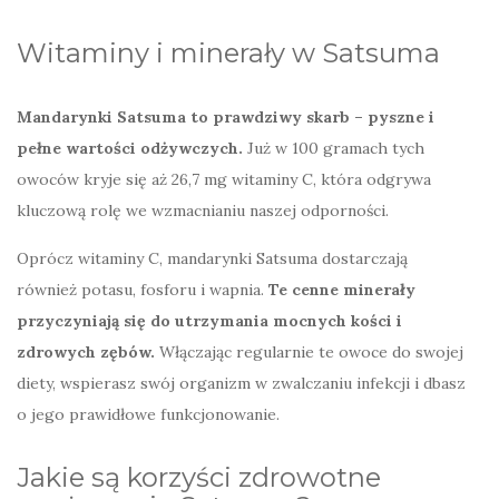
Witaminy i minerały w Satsuma
Mandarynki Satsuma to prawdziwy skarb – pyszne i
pełne wartości odżywczych.
Już w 100 gramach tych
owoców kryje się aż 26,7 mg witaminy C, która odgrywa
kluczową rolę we wzmacnianiu naszej odporności.
Oprócz witaminy C, mandarynki Satsuma dostarczają
również potasu, fosforu i wapnia.
Te cenne minerały
przyczyniają się do utrzymania mocnych kości i
zdrowych zębów.
Włączając regularnie te owoce do swojej
diety, wspierasz swój organizm w zwalczaniu infekcji i dbasz
o jego prawidłowe funkcjonowanie.
Jakie są korzyści zdrowotne