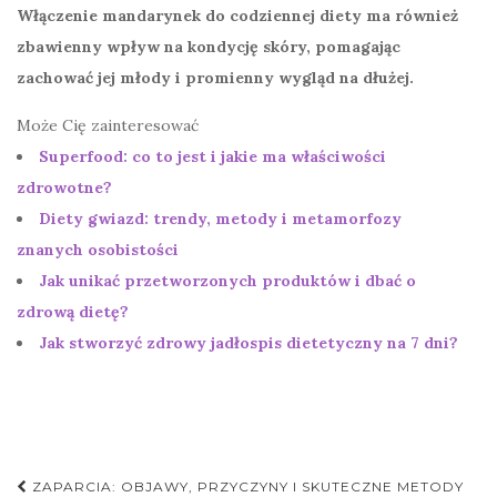
Włączenie mandarynek do codziennej diety ma również
zbawienny wpływ na kondycję skóry, pomagając
zachować jej młody i promienny wygląd na dłużej.
Może Cię zainteresować
Superfood: co to jest i jakie ma właściwości
zdrowotne?
Diety gwiazd: trendy, metody i metamorfozy
znanych osobistości
Jak unikać przetworzonych produktów i dbać o
zdrową dietę?
Jak stworzyć zdrowy jadłospis dietetyczny na 7 dni?
Nawigacja
ZAPARCIA: OBJAWY, PRZYCZYNY I SKUTECZNE METODY