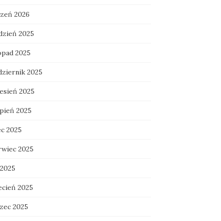
czeń 2026
dzień 2025
topad 2025
dziernik 2025
esień 2025
rpień 2025
ec 2025
rwiec 2025
 2025
ecień 2025
zec 2025