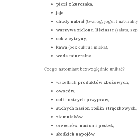
pierś z kurczaka
,
jaja
,
chudy nabiał
(twaróg, jogurt naturalny
warzywa zielone, liściaste
(sałata, szp
sok z cytryny
,
kawa
(bez cukru i mleka),
woda mineralna
.
Czego natomiast bezwzględnie unikać?
wszelkich
produktów zbożowych
,
owoców
,
soli
i
ostrych przypraw
,
suchych nasion roślin strączkowych
,
ziemniaków
,
orzechów, nasion i pestek
,
słodkich napojów
,