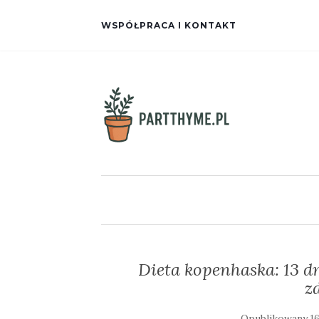
WSPÓŁPRACA I KONTAKT
Dieta kopenhaska: 13 dn
z
Opublikowany
1