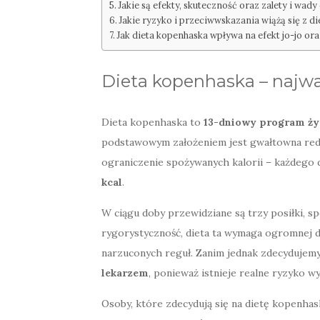
Jakie są efekty, skuteczność oraz zalety i wady
Jakie ryzyko i przeciwwskazania wiążą się z d
Jak dieta kopenhaska wpływa na efekt jo-jo or
Dieta kopenhaska – najwa
Dieta kopenhaska to
13-dniowy program ż
podstawowym założeniem jest gwałtowna reduk
ograniczenie spożywanych kalorii – każdego
kcal
.
W ciągu doby przewidziane są trzy posiłki, 
rygorystyczność, dieta ta wymaga ogromnej 
narzuconych reguł. Zanim jednak zdecydujemy
lekarzem
, ponieważ istnieje realne ryzyko 
Osoby, które zdecydują się na dietę kopenhas