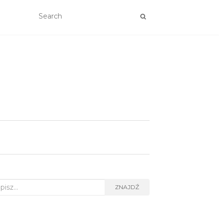
rch
ZNAJDŹ