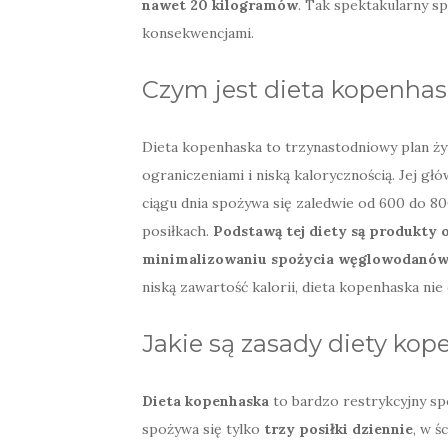
nawet 20 kilogramów
. Tak spektakularny s
konsekwencjami.
Czym jest dieta kopenha
Dieta kopenhaska to trzynastodniowy plan ży
ograniczeniami i niską kalorycznością. Jej gł
ciągu dnia spożywa się zaledwie od 600 do 800
posiłkach.
Podstawą tej diety są produkty 
minimalizowaniu spożycia węglowodanów 
niską zawartość kalorii, dieta kopenhaska nie
Jakie są zasady diety kop
Dieta kopenhaska
to bardzo restrykcyjny sp
spożywa się tylko
trzy posiłki dziennie
, w ś