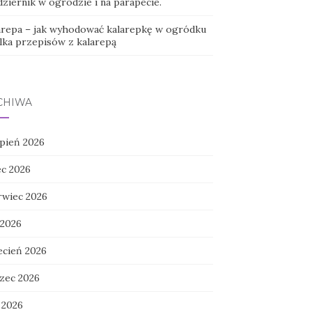
ziernik w ogrodzie i na parapecie.
arepa – jak wyhodować kalarepkę w ogródku
ilka przepisów z kalarepą
CHIWA
rpień 2026
ec 2026
rwiec 2026
 2026
ecień 2026
zec 2026
 2026