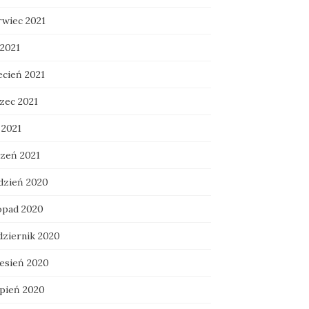
rwiec 2021
 2021
ecień 2021
zec 2021
 2021
czeń 2021
dzień 2020
topad 2020
dziernik 2020
esień 2020
rpień 2020