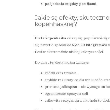
podjadania między posiłkami
.
Jakie są efekty, skuteczno
kopenhaskiej?
Dieta kopenhaska
cieszy się popularnością 
się nawet o spadku od
5 do 20 kilogramów
w
tkwi w ekstremalnie niskiej kaloryczności.
Do zalet tej diety można zaliczyć:
krótki czas trwania,
szybkie rezultaty, co dla wielu osób stan
prostota jadłospisu – nie wymaga on b
ograniczenie spożycia soli,
całkowita rezygnacja z alkoholu to dod