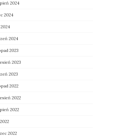
rpień 2024
ec 2024
 2024
czeń 2024
opad 2023
esień 2023
czeń 2023
opad 2022
esień 2022
rpień 2022
 2022
zec 2022