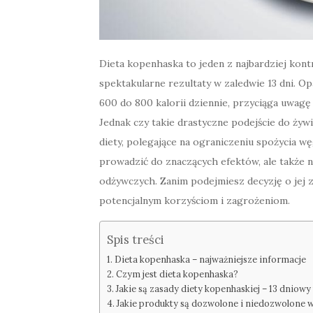
Dieta kopenhaska to jeden z najbardziej kon
spektakularne rezultaty w zaledwie 13 dni. Opa
600 do 800 kalorii dziennie, przyciąga uwa
Jednak czy takie drastyczne podejście do żyw
diety, polegające na ograniczeniu spożycia 
prowadzić do znaczących efektów, ale także 
odżywczych. Zanim podejmiesz decyzję o jej z
potencjalnym korzyściom i zagrożeniom.
Spis treści
Dieta kopenhaska – najważniejsze informacje
Czym jest dieta kopenhaska?
Jakie są zasady diety kopenhaskiej – 13 dniowy
Jakie produkty są dozwolone i niedozwolone w