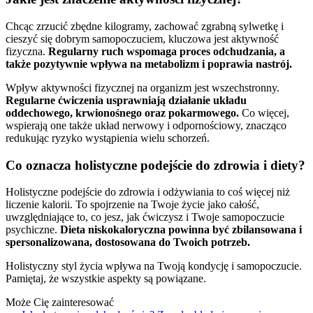
Chcąc zrzucić zbędne kilogramy, zachować zgrabną sylwetkę i
cieszyć się dobrym samopoczuciem, kluczowa jest aktywność
fizyczna.
Regularny ruch wspomaga proces odchudzania, a
także pozytywnie wpływa na metabolizm i poprawia nastrój.
Wpływ aktywności fizycznej na organizm jest wszechstronny.
Regularne ćwiczenia usprawniają działanie układu
oddechowego, krwionośnego oraz pokarmowego.
Co więcej,
wspierają one także układ nerwowy i odpornościowy, znacząco
redukując ryzyko wystąpienia wielu schorzeń.
Co oznacza holistyczne podejście do zdrowia i diety?
Holistyczne podejście do zdrowia i odżywiania to coś więcej niż
liczenie kalorii. To spojrzenie na Twoje życie jako całość,
uwzględniające to, co jesz, jak ćwiczysz i Twoje samopoczucie
psychiczne.
Dieta niskokaloryczna powinna być zbilansowana i
spersonalizowana, dostosowana do Twoich potrzeb.
Holistyczny styl życia wpływa na Twoją kondycję i samopoczucie.
Pamiętaj, że wszystkie aspekty są powiązane.
Może Cię zainteresować