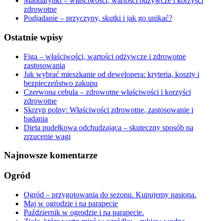
Mandarynki – właściwości, wartości odżywcze i korzyści
zdrowotne
Podjadanie – przyczyny, skutki i jak go unikać?
Ostatnie wpisy
Figa – właściwości, wartości odżywcze i zdrowotne
zastosowania
Jak wybrać mieszkanie od dewelopera: kryteria, koszty i
bezpieczeństwo zakupu
Czerwona cebula – zdrowotne właściwości i korzyści
zdrowotne
Skrzyp polny: Właściwości zdrowotne, zastosowanie i
badania
Dieta pudełkowa odchudzająca – skuteczny sposób na
zrzucenie wagi
Najnowsze komentarze
Ogród
Ogród – przygotowania do sezonu. Kupujemy nasiona.
Maj w ogrodzie i na parapecie
Październik w ogrodzie i na parapecie.