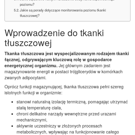
poziomu?
Jakie są porady dotyczące monitorowania poziomu tkanki
tłuszczowej?
Wprowadzenie do tkanki
tłuszczowej
Tkanka tłuszczowa jest wyspecjalizowanym rodzajem tkanki
łącznej, odgrywającym kluczową rolę w gospodarce
energetycznej organizmu.
Jej głównym zadaniem jest
magazynowanie energii w postaci trójglicerydów w komórkach
zwanych adipocytami.
Oprócz funkcji magazynującej, tkanka tłuszczowa pełni szereg
istotnych funkcji w organizmie:
stanowi naturalną izolację termiczną, pomagając utrzymać
stałą temperaturę ciała,
chroni delikatne narządy wewnętrzne przed urazami
mechanicznymi,
aktywnie uczestniczy w złożonych procesach
metabolicznych, wpływając na funkcjonowanie całego