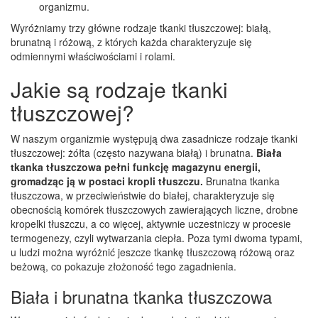
organizmu.
Wyróżniamy trzy główne rodzaje tkanki tłuszczowej: białą,
brunatną i różową, z których każda charakteryzuje się
odmiennymi właściwościami i rolami.
Jakie są rodzaje tkanki
tłuszczowej?
W naszym organizmie występują dwa zasadnicze rodzaje tkanki
tłuszczowej: żółta (często nazywana białą) i brunatna.
Biała
tkanka tłuszczowa pełni funkcję magazynu energii,
gromadząc ją w postaci kropli tłuszczu.
Brunatna tkanka
tłuszczowa, w przeciwieństwie do białej, charakteryzuje się
obecnością komórek tłuszczowych zawierających liczne, drobne
kropelki tłuszczu, a co więcej, aktywnie uczestniczy w procesie
termogenezy, czyli wytwarzania ciepła. Poza tymi dwoma typami,
u ludzi można wyróżnić jeszcze tkankę tłuszczową różową oraz
beżową, co pokazuje złożoność tego zagadnienia.
Biała i brunatna tkanka tłuszczowa