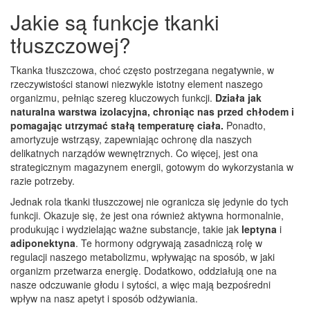
Jakie są funkcje tkanki
tłuszczowej?
Tkanka tłuszczowa, choć często postrzegana negatywnie, w
rzeczywistości stanowi niezwykle istotny element naszego
organizmu, pełniąc szereg kluczowych funkcji.
Działa jak
naturalna warstwa izolacyjna, chroniąc nas przed chłodem i
pomagając utrzymać stałą temperaturę ciała.
Ponadto,
amortyzuje wstrząsy, zapewniając ochronę dla naszych
delikatnych narządów wewnętrznych. Co więcej, jest ona
strategicznym magazynem energii, gotowym do wykorzystania w
razie potrzeby.
Jednak rola tkanki tłuszczowej nie ogranicza się jedynie do tych
funkcji. Okazuje się, że jest ona również aktywna hormonalnie,
produkując i wydzielając ważne substancje, takie jak
leptyna
i
adiponektyna
. Te hormony odgrywają zasadniczą rolę w
regulacji naszego metabolizmu, wpływając na sposób, w jaki
organizm przetwarza energię. Dodatkowo, oddziałują one na
nasze odczuwanie głodu i sytości, a więc mają bezpośredni
wpływ na nasz apetyt i sposób odżywiania.