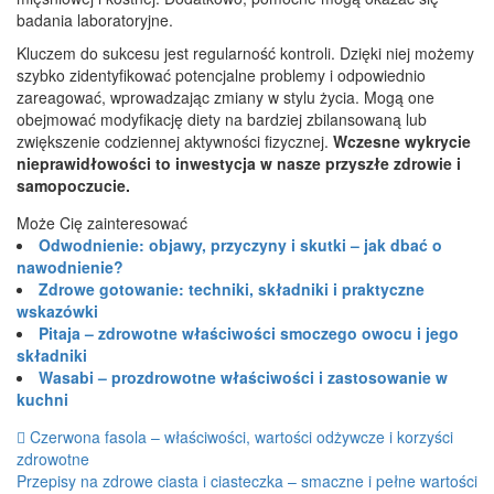
badania laboratoryjne.
Kluczem do sukcesu jest regularność kontroli. Dzięki niej możemy
szybko zidentyfikować potencjalne problemy i odpowiednio
zareagować, wprowadzając zmiany w stylu życia. Mogą one
obejmować modyfikację diety na bardziej zbilansowaną lub
zwiększenie codziennej aktywności fizycznej.
Wczesne wykrycie
nieprawidłowości to inwestycja w nasze przyszłe zdrowie i
samopoczucie.
Może Cię zainteresować
Odwodnienie: objawy, przyczyny i skutki – jak dbać o
nawodnienie?
Zdrowe gotowanie: techniki, składniki i praktyczne
wskazówki
Pitaja – zdrowotne właściwości smoczego owocu i jego
składniki
Wasabi – prozdrowotne właściwości i zastosowanie w
kuchni
Nawigacja
Czerwona fasola – właściwości, wartości odżywcze i korzyści
zdrowotne
postu
Przepisy na zdrowe ciasta i ciasteczka – smaczne i pełne wartości