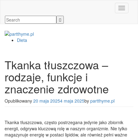
Toggle n
Dieta
Tkanka tłuszczowa –
rodzaje, funkcje i
znaczenie zdrowotne
Opublikowany
20 maja 2025
4 maja 2025
by
partthyme.pl
Tkanka tłuszczowa, często postrzegana jedynie jako zbiornik
energii, odgrywa kluczową rolę w naszym organizmie. Nie tylko
magazynuje energię w postaci lipidów, ale również pełni ważne