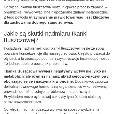
Co więcej, tkanka tłuszczowa może inicjować procesy zapalne w
organizmie i wywoływać inne niepożądane zmiany metaboliczne.
Z tego powodu
utrzymywanie prawidłowej wagi jest kluczowe
dla zachowania dobrego stanu zdrowia.
Jakie są skutki nadmiaru tkanki
tłuszczowej?
Posiadanie nadmiernej ilości tkanki tłuszczowej niesie ze sobą
poważne konsekwencje dla naszego zdrowia. Często prowadzi do
otyłości, a ta znacząco podnosi ryzyko rozwoju insulinooporności.
To jednak dopiero początek problemów.
Tkanka tłuszczowa wywiera negatywny wpływ nie tylko na
metabolizm, ale również na nasz układ sercowo-naczyniowy,
obciążając serce i naczynia krwionośne.
Dodatkowo, zaburza
delikatną równowagę hormonalną organizmu, co w konsekwencji
prowadzi do różnorodnych problemów metabolicznych.
Przykładem może być rozwój cukrzycy typu 2, która staje się
coraz powszechniejsza.
Co więcej, nadmiar tłuszczu wpływa na sposób wydzielania