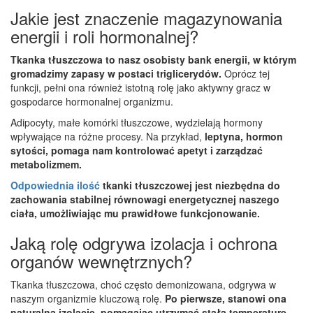
Jakie jest znaczenie magazynowania
energii i roli hormonalnej?
Tkanka tłuszczowa to nasz osobisty bank energii, w którym
gromadzimy zapasy w postaci triglicerydów.
Oprócz tej
funkcji, pełni ona również istotną rolę jako aktywny gracz w
gospodarce hormonalnej organizmu.
Adipocyty, małe komórki tłuszczowe, wydzielają hormony
wpływające na różne procesy. Na przykład,
leptyna, hormon
sytości, pomaga nam kontrolować apetyt i zarządzać
metabolizmem.
Odpowiednia ilość
tkanki tłuszczowej jest niezbędna do
zachowania stabilnej równowagi energetycznej naszego
ciała, umożliwiając mu prawidłowe funkcjonowanie.
Jaką rolę odgrywa izolacja i ochrona
organów wewnętrznych?
Tkanka tłuszczowa, choć często demonizowana, odgrywa w
naszym organizmie kluczową rolę.
Po pierwsze, stanowi ona
naturalną izolację, pomagając utrzymać stałą temperaturę