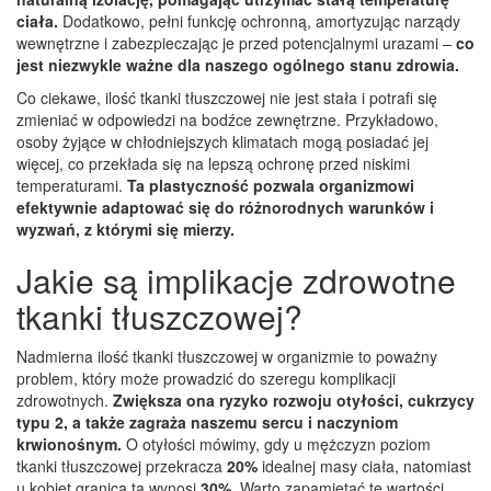
ciała.
Dodatkowo, pełni funkcję ochronną, amortyzując narządy
wewnętrzne i zabezpieczając je przed potencjalnymi urazami –
co
jest niezwykle ważne dla naszego ogólnego stanu zdrowia.
Co ciekawe, ilość tkanki tłuszczowej nie jest stała i potrafi się
zmieniać w odpowiedzi na bodźce zewnętrzne. Przykładowo,
osoby żyjące w chłodniejszych klimatach mogą posiadać jej
więcej, co przekłada się na lepszą ochronę przed niskimi
temperaturami.
Ta plastyczność pozwala organizmowi
efektywnie adaptować się do różnorodnych warunków i
wyzwań, z którymi się mierzy.
Jakie są implikacje zdrowotne
tkanki tłuszczowej?
Nadmierna ilość tkanki tłuszczowej w organizmie to poważny
problem, który może prowadzić do szeregu komplikacji
zdrowotnych.
Zwiększa ona ryzyko rozwoju otyłości, cukrzycy
typu 2, a także zagraża naszemu sercu i naczyniom
krwionośnym.
O otyłości mówimy, gdy u mężczyzn poziom
tkanki tłuszczowej przekracza
20%
idealnej masy ciała, natomiast
u kobiet granica ta wynosi
30%
. Warto zapamiętać te wartości.