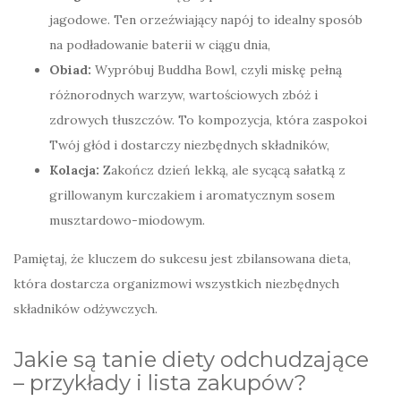
jagodowe. Ten orzeźwiający napój to idealny sposób
na podładowanie baterii w ciągu dnia,
Obiad:
Wypróbuj Buddha Bowl, czyli miskę pełną
różnorodnych warzyw, wartościowych zbóż i
zdrowych tłuszczów. To kompozycja, która zaspokoi
Twój głód i dostarczy niezbędnych składników,
Kolacja:
Zakończ dzień lekką, ale sycącą sałatką z
grillowanym kurczakiem i aromatycznym sosem
musztardowo-miodowym.
Pamiętaj, że kluczem do sukcesu jest zbilansowana dieta,
która dostarcza organizmowi wszystkich niezbędnych
składników odżywczych.
Jakie są tanie diety odchudzające
– przykłady i lista zakupów?