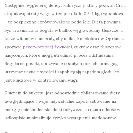
Następnie, wygeneruj deficyt kaloryczny, który pozwoli Ci na
stopniową utratę wagi, w tempie około 0,5-1 kg tygodniowo
– to bezpieczne i zrównoważone podejście. Dieta powinna
być urozmaicona, bogata w białko, węglowodany, tłuszcze, a
także witaminy i minerały, aby uniknąć niedoborów. Ogranicz
spożycie
przetworzonej żywności
, cukrów oraz tłuszczów
nasyconych, które mogą utrudniać proces odchudzania.
Regularne posiłki, spożywane o stałych porach, pomagają
utrzymać uczucie sytości i zapobiegają napadom głodu, co
jest kluczowe w kontrolowaniu wagi.
Kluczem do sukcesu jest odpowiednie zbilansowanie diety,
uwzględniające Twoje indywidualne zapotrzebowanie na
energię i niezbędne składniki odżywcze, a różnorodność w
jadłospisie minimalizuje ryzyko wystąpienia niedoborów.