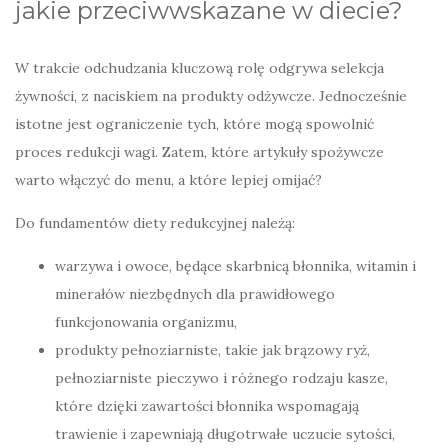
jakie przeciwwskazane w diecie?
W trakcie odchudzania kluczową rolę odgrywa selekcja
żywności, z naciskiem na produkty odżywcze. Jednocześnie
istotne jest ograniczenie tych, które mogą spowolnić
proces redukcji wagi. Zatem, które artykuły spożywcze
warto włączyć do menu, a które lepiej omijać?
Do fundamentów diety redukcyjnej należą:
warzywa i owoce, będące skarbnicą błonnika, witamin i
minerałów niezbędnych dla prawidłowego
funkcjonowania organizmu,
produkty pełnoziarniste, takie jak brązowy ryż,
pełnoziarniste pieczywo i różnego rodzaju kasze,
które dzięki zawartości błonnika wspomagają
trawienie i zapewniają długotrwałe uczucie sytości,