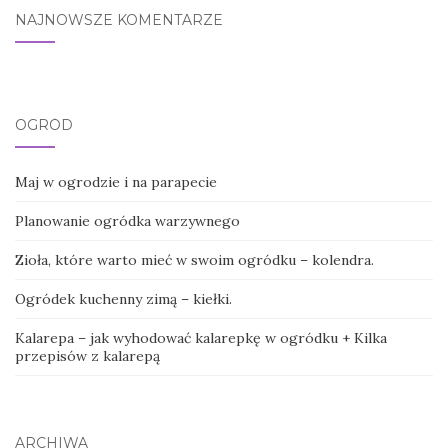
NAJNOWSZE KOMENTARZE
OGRÓD
Maj w ogrodzie i na parapecie
Planowanie ogródka warzywnego
Zioła, które warto mieć w swoim ogródku – kolendra.
Ogródek kuchenny zimą – kiełki.
Kalarepa – jak wyhodować kalarepkę w ogródku + Kilka
przepisów z kalarepą
ARCHIWA