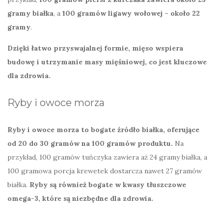
gramy białka
, a
100 gramów ligawy wołowej – około 22
gramy
.
Dzięki łatwo przyswajalnej formie, mięso wspiera
budowę i utrzymanie masy mięśniowej, co jest kluczowe
dla zdrowia.
Ryby i owoce morza
Ryby i owoce morza to bogate źródło białka, oferujące
od 20 do 30 gramów na 100 gramów produktu.
Na
przykład, 100 gramów tuńczyka zawiera aż 24 gramy białka, a
100 gramowa porcja krewetek dostarcza nawet 27 gramów
białka.
Ryby są również bogate w kwasy tłuszczowe
omega-3, które są niezbędne dla zdrowia.