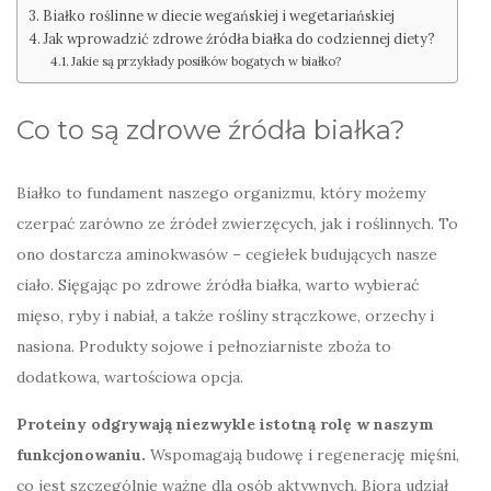
Białko roślinne w diecie wegańskiej i wegetariańskiej
Jak wprowadzić zdrowe źródła białka do codziennej diety?
Jakie są przykłady posiłków bogatych w białko?
Co to są zdrowe źródła białka?
Białko to fundament naszego organizmu, który możemy
czerpać zarówno ze źródeł zwierzęcych, jak i roślinnych. To
ono dostarcza aminokwasów – cegiełek budujących nasze
ciało. Sięgając po zdrowe źródła białka, warto wybierać
mięso, ryby i nabiał, a także rośliny strączkowe, orzechy i
nasiona. Produkty sojowe i pełnoziarniste zboża to
dodatkowa, wartościowa opcja.
Proteiny odgrywają niezwykle istotną rolę w naszym
funkcjonowaniu.
Wspomagają budowę i regenerację mięśni,
co jest szczególnie ważne dla osób aktywnych. Biorą udział