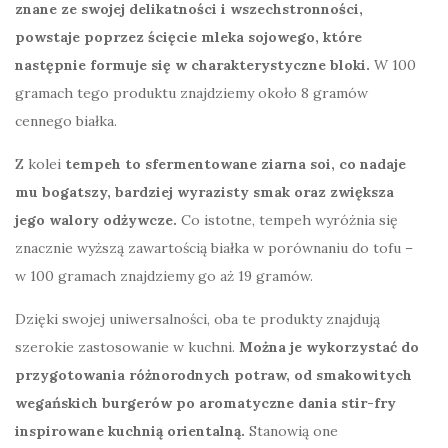
znane ze swojej delikatności i wszechstronności,
powstaje poprzez ścięcie mleka sojowego, które
następnie formuje się w charakterystyczne bloki.
W 100
gramach tego produktu znajdziemy około 8 gramów
cennego białka.
Z kolei
tempeh to sfermentowane ziarna soi, co nadaje
mu bogatszy, bardziej wyrazisty smak oraz zwiększa
jego walory odżywcze.
Co istotne, tempeh wyróżnia się
znacznie wyższą zawartością białka w porównaniu do tofu –
w 100 gramach znajdziemy go aż 19 gramów.
Dzięki swojej uniwersalności, oba te produkty znajdują
szerokie zastosowanie w kuchni.
Można je wykorzystać do
przygotowania różnorodnych potraw, od smakowitych
wegańskich burgerów po aromatyczne dania stir-fry
inspirowane kuchnią orientalną.
Stanowią one