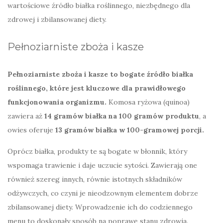
wartościowe źródło białka roślinnego, niezbędnego dla
zdrowej i zbilansowanej diety.
Pełnoziarniste zboża i kasze
Pełnoziarniste zboża i kasze to bogate źródło białka
roślinnego, które jest kluczowe dla prawidłowego
funkcjonowania organizmu.
Komosa ryżowa (quinoa)
zawiera aż
14 gramów białka na 100 gramów produktu
, a
owies oferuje
13 gramów białka w 100-gramowej porcji.
Oprócz białka, produkty te są bogate w błonnik, który
wspomaga trawienie i daje uczucie sytości. Zawierają one
również szereg innych, równie istotnych składników
odżywczych, co czyni je nieodzownym elementem dobrze
zbilansowanej diety. Wprowadzenie ich do codziennego
menu to doskonały sposób na poprawę stanu zdrowia.