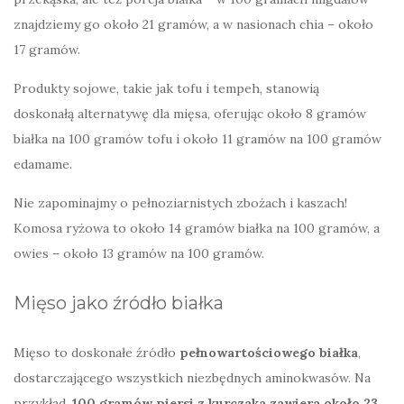
znajdziemy go około 21 gramów, a w nasionach chia – około
17 gramów.
Produkty sojowe, takie jak tofu i tempeh, stanowią
doskonałą alternatywę dla mięsa, oferując około 8 gramów
białka na 100 gramów tofu i około 11 gramów na 100 gramów
edamame.
Nie zapominajmy o pełnoziarnistych zbożach i kaszach!
Komosa ryżowa to około 14 gramów białka na 100 gramów, a
owies – około 13 gramów na 100 gramów.
Mięso jako źródło białka
Mięso to doskonałe źródło
pełnowartościowego białka
,
dostarczającego wszystkich niezbędnych aminokwasów. Na
przykład,
100 gramów piersi z kurczaka zawiera około 23