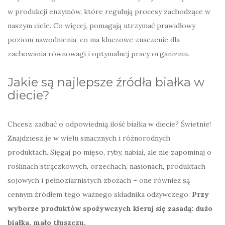
w produkcji enzymów, które regulują procesy zachodzące w
naszym ciele. Co więcej, pomagają utrzymać prawidłowy
poziom nawodnienia, co ma kluczowe znaczenie dla
zachowania równowagi i optymalnej pracy organizmu.
Jakie są najlepsze źródła białka w
diecie?
Chcesz zadbać o odpowiednią ilość białka w diecie? Świetnie!
Znajdziesz je w wielu smacznych i różnorodnych
produktach. Sięgaj po mięso, ryby, nabiał, ale nie zapominaj o
roślinach strączkowych, orzechach, nasionach, produktach
sojowych i pełnoziarnistych zbożach – one również są
cennym źródłem tego ważnego składnika odżywczego.
Przy
wyborze produktów spożywczych kieruj się zasadą: dużo
białka, mało tłuszczu.