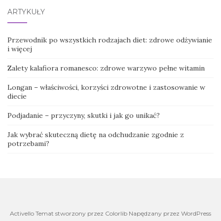
ARTYKUŁY
Przewodnik po wszystkich rodzajach diet: zdrowe odżywianie
i więcej
Zalety kalafiora romanesco: zdrowe warzywo pełne witamin
Longan – właściwości, korzyści zdrowotne i zastosowanie w
diecie
Podjadanie – przyczyny, skutki i jak go unikać?
Jak wybrać skuteczną dietę na odchudzanie zgodnie z
potrzebami?
Activello Temat stworzony przez Colorlib Napędzany przez WordPress