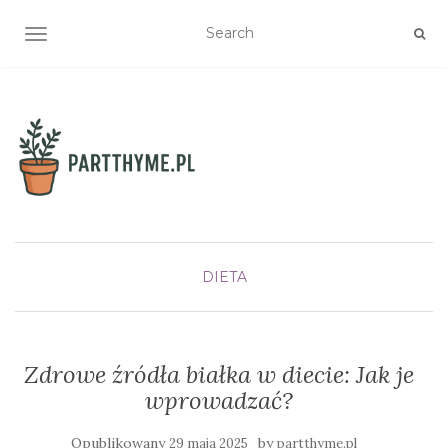
TOGGLE NAVIGATION
DIETA
Zdrowe źródła białka w diecie: Jak je
wprowadzać?
Opublikowany
by
29 maja 2025
partthyme.pl