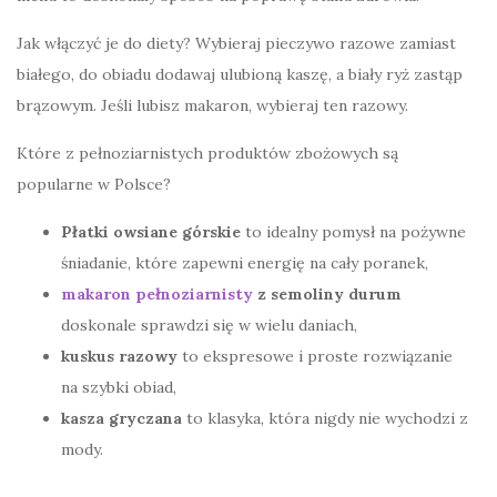
Jak włączyć je do diety? Wybieraj pieczywo razowe zamiast
białego, do obiadu dodawaj ulubioną kaszę, a biały ryż zastąp
brązowym. Jeśli lubisz makaron, wybieraj ten razowy.
Które z pełnoziarnistych produktów zbożowych są
popularne w Polsce?
Płatki owsiane górskie
to idealny pomysł na pożywne
śniadanie, które zapewni energię na cały poranek,
makaron pełnoziarnisty
z semoliny durum
doskonale sprawdzi się w wielu daniach,
kuskus razowy
to ekspresowe i proste rozwiązanie
na szybki obiad,
kasza gryczana
to klasyka, która nigdy nie wychodzi z
mody.