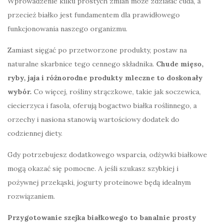
Wprowadzenie kilku prostych zmian może zdziałać cuda, a
przecież białko jest fundamentem dla prawidłowego
funkcjonowania naszego organizmu.
Zamiast sięgać po przetworzone produkty, postaw na
naturalne skarbnice tego cennego składnika.
Chude mięso,
ryby, jaja i różnorodne produkty mleczne to doskonały
wybór.
Co więcej, rośliny strączkowe, takie jak soczewica,
ciecierzyca i fasola, oferują bogactwo białka roślinnego, a
orzechy i nasiona stanowią wartościowy dodatek do
codziennej diety.
Gdy potrzebujesz dodatkowego wsparcia, odżywki białkowe
mogą okazać się pomocne. A jeśli szukasz szybkiej i
pożywnej przekąski, jogurty proteinowe będą idealnym
rozwiązaniem.
Przygotowanie szejka białkowego to banalnie prosty