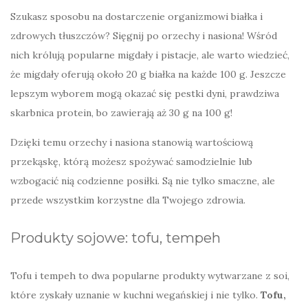
Szukasz sposobu na dostarczenie organizmowi białka i
zdrowych tłuszczów? Sięgnij po orzechy i nasiona! Wśród
nich królują popularne migdały i pistacje, ale warto wiedzieć,
że migdały oferują około 20 g białka na każde 100 g. Jeszcze
lepszym wyborem mogą okazać się pestki dyni, prawdziwa
skarbnica protein, bo zawierają aż 30 g na 100 g!
Dzięki temu orzechy i nasiona stanowią wartościową
przekąskę, którą możesz spożywać samodzielnie lub
wzbogacić nią codzienne posiłki. Są nie tylko smaczne, ale
przede wszystkim korzystne dla Twojego zdrowia.
Produkty sojowe: tofu, tempeh
Tofu i tempeh to dwa popularne produkty wytwarzane z soi,
które zyskały uznanie w kuchni wegańskiej i nie tylko.
Tofu,