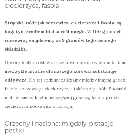
ciecierzyca, fasola
Strączki, takie jak soczewica, ciecierzyca i fasola, są
bogatym źródłem białka roślinnego.
W
100 gramach
soczewicy znajdziemy aż 9 gramów tego cennego
składnika.
Oprócz białka, rośliny strączkowe obfitują w błonnik i inne,
niezwykle istotne dla naszego zdrowia substancje
odżywcze.
Do tej rodziny zaliczamy między innymi groch,
fasolę, soczewicę i ciecierzycę, a także soję i bób. Spośród
nich, w naszej kuchni najczęściej goszczą fasola, groch,
ciecierzyca, soczewica oraz soja.
Orzechy i nasiona: migdały, pistacje,
pestki