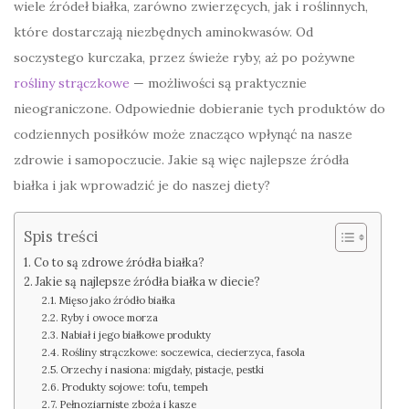
wiele źródeł białka, zarówno zwierzęcych, jak i roślinnych,
które dostarczają niezbędnych aminokwasów. Od
soczystego kurczaka, przez świeże ryby, aż po pożywne
rośliny strączkowe
— możliwości są praktycznie
nieograniczone. Odpowiednie dobieranie tych produktów do
codziennych posiłków może znacząco wpłynąć na nasze
zdrowie i samopoczucie. Jakie są więc najlepsze źródła
białka i jak wprowadzić je do naszej diety?
Spis treści
Co to są zdrowe źródła białka?
Jakie są najlepsze źródła białka w diecie?
Mięso jako źródło białka
Ryby i owoce morza
Nabiał i jego białkowe produkty
Rośliny strączkowe: soczewica, ciecierzyca, fasola
Orzechy i nasiona: migdały, pistacje, pestki
Produkty sojowe: tofu, tempeh
Pełnoziarniste zboża i kasze