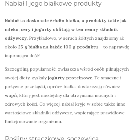
Nabiał i jego białkowe produkty
Nabiał to doskonałe źródło białka, a produkty takie jak
mleko, sery i jogurty obfitują w ten cenny składnik
odżywczy.
Przykładowo, w serach żółtych znajdziemy aż
około
25 g białka na każde 100 g produktu
– to naprawdę
imponująca ilość!
Szczególną popularność, zwłaszcza wśród osób pilnujących
swojej diety, zyskały
jogurty proteinowe
. Te smaczne i
pożywne przekąski, oprócz białka, dostarczają również
wapń
, który jest niezbędny dla utrzymania mocnych i
zdrowych kości. Co więcej, nabiał kryje w sobie także inne
wartościowe składniki odżywcze, wspierające prawidłowe
funkcjonowanie organizmu.
Rośliny strączkowe: soczewica,