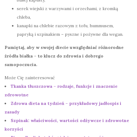
białej kapusty,
serek wiejski z warzywami i orzechami, z kromką
chleba,
kanapki na chlebie razowym z tofu, hummusem,
papryką i szpinakiem – pyszne i pożywne dla wegan.
Pamiętaj, aby w swojej diecie uwzględniać różnorodne
źródła białka – to klucz do zdrowia i dobrego
samopoczucia.
Może Cię zainteresować
Tkanka tłuszczowa – rodzaje, funkcje i znaczenie
zdrowotne
Zdrowa dieta na tydzień – przykładowy jadłospis i
zasady
Szpinak: właściwości, wartości odżywcze i zdrowotne
korzyści