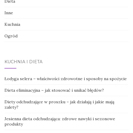
Dieta
Inne
Kuchnia
Ogród
KUCHNIA I DIETA
Łodyga selera – właściwości zdrowotne i sposoby na spożycie
Dieta eliminacyjna – jak stosować i unikać błędów?
Diety odchudzające w proszku – jak działają i jakie mają
zalety?
Jesienna dieta odchudzająca: zdrowe nawyki i sezonowe
produkty