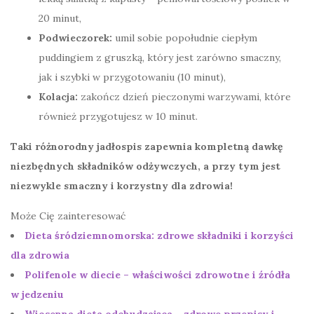
20 minut,
Podwieczorek:
umil sobie popołudnie ciepłym
puddingiem z gruszką, który jest zarówno smaczny,
jak i szybki w przygotowaniu (10 minut),
Kolacja:
zakończ dzień pieczonymi warzywami, które
również przygotujesz w 10 minut.
Taki różnorodny jadłospis zapewnia kompletną dawkę
niezbędnych składników odżywczych, a przy tym jest
niezwykle smaczny i korzystny dla zdrowia!
Może Cię zainteresować
Dieta śródziemnomorska: zdrowe składniki i korzyści
dla zdrowia
Polifenole w diecie – właściwości zdrowotne i źródła
w jedzeniu