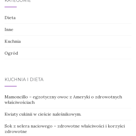
KATEGORIE
Dieta
Inne
Kuchnia
Ogród
KUCHNIA I DIETA
Mamoncillo – egzotyczny owoc z Ameryki o zdrowotnych
właściwościach
Kwiaty cukinii w cieście naleśnikowym.
Sok z selera naciowego – zdrowotne właściwości i korzyści
zdrowotne