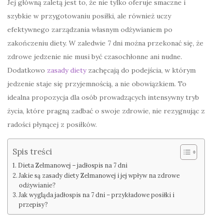
Jej główną zaletą jest to, że nie tylko oferuje smaczne i
szybkie w przygotowaniu posiłki, ale również uczy
efektywnego zarządzania własnym odżywianiem po
zakończeniu diety. W zaledwie 7 dni można przekonać się, że
zdrowe jedzenie nie musi być czasochłonne ani nudne.
Dodatkowo
zasady diety
zachęcają do podejścia, w którym
jedzenie staje się przyjemnością, a nie obowiązkiem. To
idealna propozycja dla osób prowadzących intensywny tryb
życia, które pragną zadbać o swoje zdrowie, nie rezygnując z
radości płynącej z posiłków.
Spis treści
Dieta Zelmanowej – jadłospis na 7 dni
Jakie są zasady diety Zelmanowej i jej wpływ na zdrowe
odżywianie?
Jak wygląda jadłospis na 7 dni – przykładowe posiłki i
przepisy?