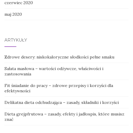
czerwiec 2020
maj 2020
ARTYKUŁY
Zdrowe desery: niskokaloryczne słodkości pełne smaku
Sałata masłowa – wartości odżywcze, właściwości i
zastosowania
Fit śniadanie do pracy – zdrowe przepisy i korzyści dla
efektywności
Delikatna dieta odchudzająca – zasady, składniki i korzyści
Dieta grejpfrutowa – zasady, efekty i jadłospis, które musisz
znać