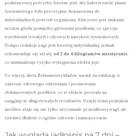
podstawowej potrzeby. Istotne jest, aby kaloryczność planu
żywieniowego była precyzyjnie dopasowana do
indywidualnych potrzeb organizmu. Kluczowe jest unikanie
uczucia głodu pomiędzy głównymi posiłkami, co sprzyja
wyrobieniu trwałych i zdrowych nawyków żywieniowych.
Tempo redukcji wagi jest kwestią indywidualną, jednak
rekomenduje się utratę
od 2 do 4 kilogramów miesięcznie
,
co minimalizuje ryzyko wystąpienia efektu jojo.
Co więcej, dieta Zelmanowej kładzie nacisk na edukację w
zakresie zdrowego odżywiania i promowanie
zbilansowanych posiłków, co w efekcie pozwala na
osiągnięcie długotrwałych rezultatów. Dzięki temu podejściu
możliwe staje się nie tylko utrzymanie prawidłowej wagi, ale
również dbałość o ogólne zdrowie i samopoczucie.
Jak wygląda jadłospis na 7 dni –