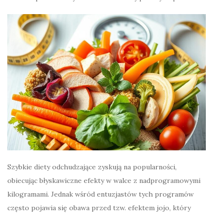
Szybkie diety odchudzające zyskują na popularności,
obiecując błyskawiczne efekty w walce z nadprogramowymi
kilogramami. Jednak wśród entuzjastów tych programów
często pojawia się obawa przed tzw. efektem jojo, który