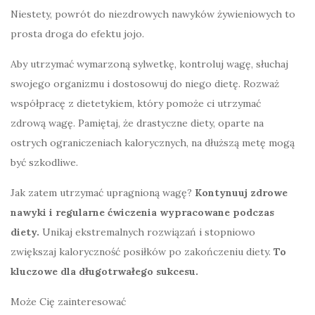
Niestety, powrót do niezdrowych nawyków żywieniowych to
prosta droga do efektu jojo.
Aby utrzymać wymarzoną sylwetkę, kontroluj wagę, słuchaj
swojego organizmu i dostosowuj do niego dietę. Rozważ
współpracę z dietetykiem, który pomoże ci utrzymać
zdrową wagę. Pamiętaj, że drastyczne diety, oparte na
ostrych ograniczeniach kalorycznych, na dłuższą metę mogą
być szkodliwe.
Jak zatem utrzymać upragnioną wagę?
Kontynuuj zdrowe
nawyki i regularne ćwiczenia wypracowane podczas
diety.
Unikaj ekstremalnych rozwiązań i stopniowo
zwiększaj kaloryczność posiłków po zakończeniu diety.
To
kluczowe dla długotrwałego sukcesu.
Może Cię zainteresować