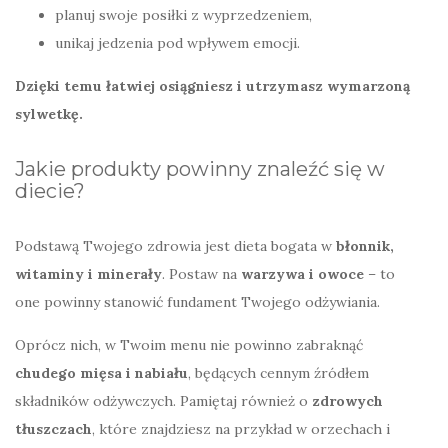
planuj swoje posiłki z wyprzedzeniem,
unikaj jedzenia pod wpływem emocji.
Dzięki temu łatwiej osiągniesz i utrzymasz wymarzoną
sylwetkę.
Jakie produkty powinny znaleźć się w
diecie?
Podstawą Twojego zdrowia jest dieta bogata w
błonnik,
witaminy i minerały
. Postaw na
warzywa i owoce
– to
one powinny stanowić fundament Twojego odżywiania.
Oprócz nich, w Twoim menu nie powinno zabraknąć
chudego mięsa i nabiału
, będących cennym źródłem
składników odżywczych. Pamiętaj również o
zdrowych
tłuszczach
, które znajdziesz na przykład w orzechach i