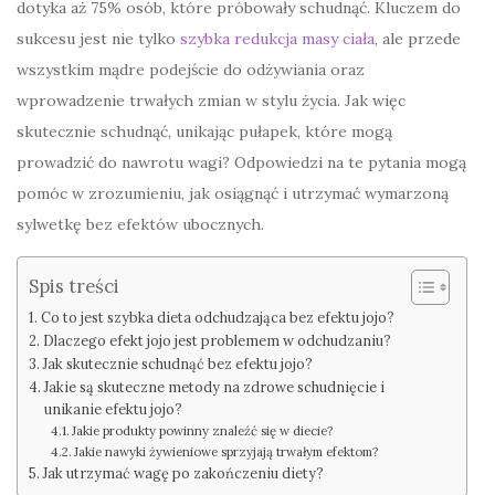
dotyka aż 75% osób, które próbowały schudnąć. Kluczem do
sukcesu jest nie tylko
szybka redukcja masy ciała
, ale przede
wszystkim mądre podejście do odżywiania oraz
wprowadzenie trwałych zmian w stylu życia. Jak więc
skutecznie schudnąć, unikając pułapek, które mogą
prowadzić do nawrotu wagi? Odpowiedzi na te pytania mogą
pomóc w zrozumieniu, jak osiągnąć i utrzymać wymarzoną
sylwetkę bez efektów ubocznych.
Spis treści
Co to jest szybka dieta odchudzająca bez efektu jojo?
Dlaczego efekt jojo jest problemem w odchudzaniu?
Jak skutecznie schudnąć bez efektu jojo?
Jakie są skuteczne metody na zdrowe schudnięcie i
unikanie efektu jojo?
Jakie produkty powinny znaleźć się w diecie?
Jakie nawyki żywieniowe sprzyjają trwałym efektom?
Jak utrzymać wagę po zakończeniu diety?