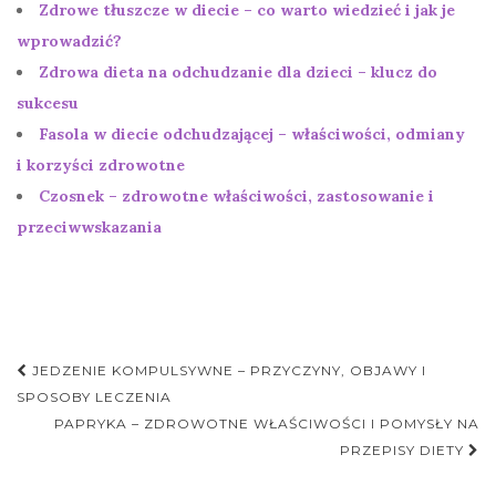
Zdrowe tłuszcze w diecie – co warto wiedzieć i jak je
wprowadzić?
Zdrowa dieta na odchudzanie dla dzieci – klucz do
sukcesu
Fasola w diecie odchudzającej – właściwości, odmiany
i korzyści zdrowotne
Czosnek – zdrowotne właściwości, zastosowanie i
przeciwwskazania
Nawigacja
JEDZENIE KOMPULSYWNE – PRZYCZYNY, OBJAWY I
postu
SPOSOBY LECZENIA
PAPRYKA – ZDROWOTNE WŁAŚCIWOŚCI I POMYSŁY NA
PRZEPISY DIETY