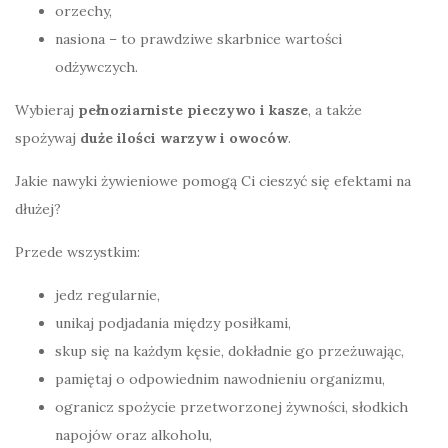
orzechy,
nasiona – to prawdziwe skarbnice wartości
odżywczych.
Wybieraj
pełnoziarniste pieczywo i kasze
, a także
spożywaj
duże ilości warzyw i owoców
.
Jakie nawyki żywieniowe pomogą Ci cieszyć się efektami na
dłużej?
Przede wszystkim:
jedz regularnie,
unikaj podjadania między posiłkami,
skup się na każdym kęsie, dokładnie go przeżuwając,
pamiętaj o odpowiednim nawodnieniu organizmu,
ogranicz spożycie przetworzonej żywności, słodkich
napojów oraz alkoholu,