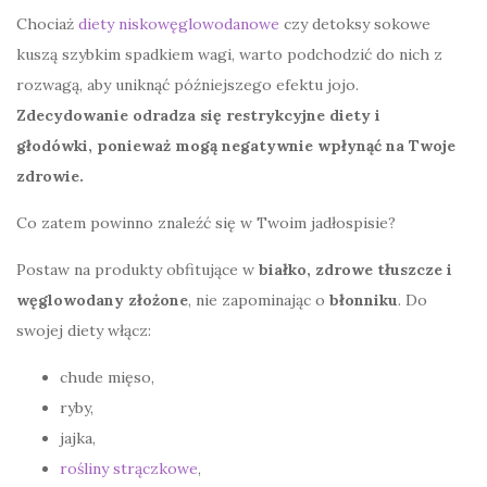
Chociaż
diety niskowęglowodanowe
czy detoksy sokowe
kuszą szybkim spadkiem wagi, warto podchodzić do nich z
rozwagą, aby uniknąć późniejszego efektu jojo.
Zdecydowanie odradza się restrykcyjne diety i
głodówki, ponieważ mogą negatywnie wpłynąć na Twoje
zdrowie.
Co zatem powinno znaleźć się w Twoim jadłospisie?
Postaw na produkty obfitujące w
białko, zdrowe tłuszcze i
węglowodany złożone
, nie zapominając o
błonniku
. Do
swojej diety włącz:
chude mięso,
ryby,
jajka,
rośliny strączkowe
,