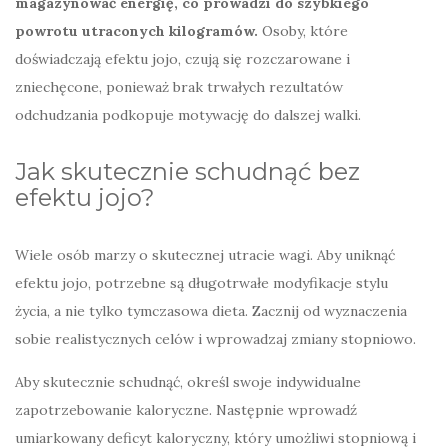
magazynować energię, co prowadzi do szybkiego
powrotu utraconych kilogramów.
Osoby, które
doświadczają efektu jojo, czują się rozczarowane i
zniechęcone, ponieważ brak trwałych rezultatów
odchudzania podkopuje motywację do dalszej walki.
Jak skutecznie schudnąć bez
efektu jojo?
Wiele osób marzy o skutecznej utracie wagi. Aby uniknąć
efektu jojo, potrzebne są długotrwałe modyfikacje stylu
życia, a nie tylko tymczasowa dieta. Zacznij od wyznaczenia
sobie realistycznych celów i wprowadzaj zmiany stopniowo.
Aby skutecznie schudnąć, określ swoje indywidualne
zapotrzebowanie kaloryczne. Następnie wprowadź
umiarkowany deficyt kaloryczny, który umożliwi stopniową i