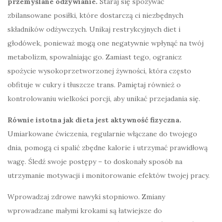
przemyślane odżywianie.
Staraj się spożywać
zbilansowane posiłki, które dostarczą ci niezbędnych
składników odżywczych. Unikaj restrykcyjnych diet i
głodówek, ponieważ mogą one negatywnie wpłynąć na twój
metabolizm, spowalniając go. Zamiast tego, ogranicz
spożycie wysokoprzetworzonej żywności, która często
obfituje w cukry i tłuszcze trans. Pamiętaj również o
kontrolowaniu wielkości porcji, aby unikać przejadania się.
Równie istotna jak dieta jest aktywność fizyczna.
Umiarkowane ćwiczenia, regularnie włączane do twojego
dnia, pomogą ci spalić zbędne kalorie i utrzymać prawidłową
wagę. Śledź swoje postępy – to doskonały sposób na
utrzymanie motywacji i monitorowanie efektów twojej pracy.
Wprowadzaj zdrowe nawyki stopniowo. Zmiany
wprowadzane małymi krokami są łatwiejsze do