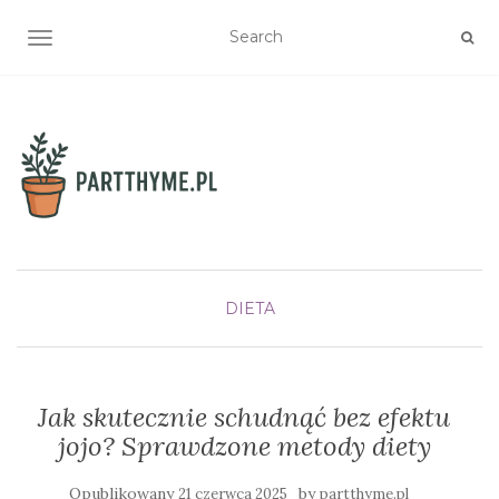
TOGGLE NAVIGATION
DIETA
Jak skutecznie schudnąć bez efektu
jojo? Sprawdzone metody diety
Opublikowany
by
21 czerwca 2025
partthyme.pl