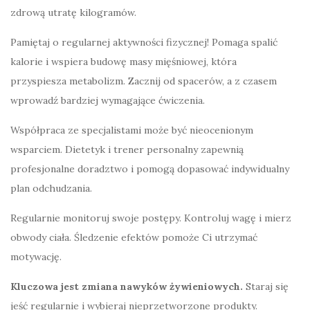
zdrową utratę kilogramów.
Pamiętaj o regularnej aktywności fizycznej! Pomaga spalić
kalorie i wspiera budowę masy mięśniowej, która
przyspiesza metabolizm. Zacznij od spacerów, a z czasem
wprowadź bardziej wymagające ćwiczenia.
Współpraca ze specjalistami może być nieocenionym
wsparciem. Dietetyk i trener personalny zapewnią
profesjonalne doradztwo i pomogą dopasować indywidualny
plan odchudzania.
Regularnie monitoruj swoje postępy. Kontroluj wagę i mierz
obwody ciała. Śledzenie efektów pomoże Ci utrzymać
motywację.
Kluczowa jest zmiana nawyków żywieniowych.
Staraj się
jeść regularnie i wybieraj nieprzetworzone produkty.