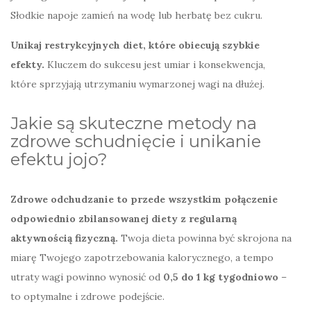
Słodkie napoje zamień na wodę lub herbatę bez cukru.
Unikaj restrykcyjnych diet, które obiecują szybkie
efekty.
Kluczem do sukcesu jest umiar i konsekwencja,
które sprzyjają utrzymaniu wymarzonej wagi na dłużej.
Jakie są skuteczne metody na
zdrowe schudnięcie i unikanie
efektu jojo?
Zdrowe odchudzanie to przede wszystkim połączenie
odpowiednio zbilansowanej diety z regularną
aktywnością fizyczną.
Twoja dieta powinna być skrojona na
miarę Twojego zapotrzebowania kalorycznego, a tempo
utraty wagi powinno wynosić od
0,5 do 1 kg tygodniowo
–
to optymalne i zdrowe podejście.