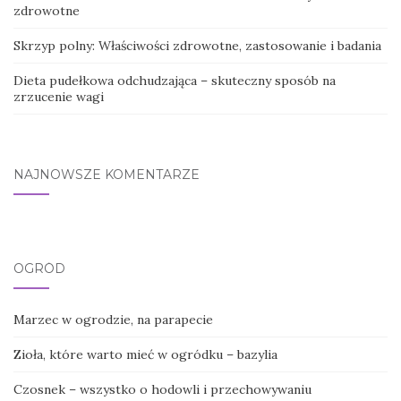
zdrowotne
Skrzyp polny: Właściwości zdrowotne, zastosowanie i badania
Dieta pudełkowa odchudzająca – skuteczny sposób na
zrzucenie wagi
NAJNOWSZE KOMENTARZE
OGRÓD
Marzec w ogrodzie, na parapecie
Zioła, które warto mieć w ogródku – bazylia
Czosnek – wszystko o hodowli i przechowywaniu