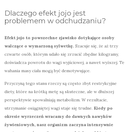
Dlaczego efekt jojo jest
problemem w odchudzaniu?
Efekt jojo to powszechne zjawisko dotykające osoby
walczące o wymarzoną sylwetkę.
Szacuje się, że aż trzy
czwarte osób, którym udało się zrzucić zbędne kilogramy,
doświadcza powrotu do wagi wyjściowej, a nawet wyższej. Te
wahania masy ciała mogą być demotywujące.
Przyczyną tego stanu rzeczy są często zbyt restrykcyjne
diety, które na krótką metę są skuteczne, ale w dłuższej
perspektywie spowalniają metabolizm. W rezultacie,
utrzymanie osiągniętej wagi staje się trudne.
Kiedy po
okresie wyrzeczeń wracamy do dawnych nawyków
żywieniowych, nasz organizm zaczyna intensywnie