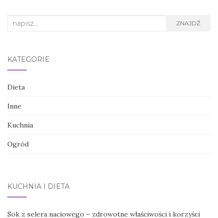
Search
ZNAJDŹ
for:
KATEGORIE
Dieta
Inne
Kuchnia
Ogród
KUCHNIA I DIETA
Sok z selera naciowego – zdrowotne właściwości i korzyści