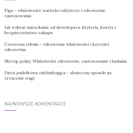
Figa – właściwości, wartości odżywcze i zdrowotne
zastosowania
Jak wybrać mieszkanie od dewelopera: kryteria, koszty i
bezpieczeństwo zakupu
Czerwona cebula – zdrowotne właściwości i korzyści
zdrowotne
Skrzyp polny: Właściwości zdrowotne, zastosowanie i badania
Dieta pudełkowa odchudzająca – skuteczny sposób na
zrzucenie wagi
NAJNOWSZE KOMENTARZE