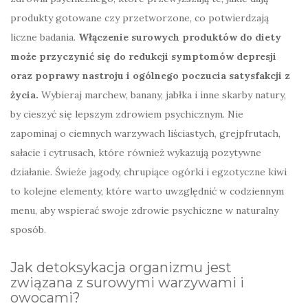
produkty gotowane czy przetworzone, co potwierdzają
liczne badania.
Włączenie surowych produktów do diety
może przyczynić się do redukcji symptomów depresji
oraz poprawy nastroju i ogólnego poczucia satysfakcji z
życia.
Wybieraj marchew, banany, jabłka i inne skarby natury,
by cieszyć się lepszym zdrowiem psychicznym. Nie
zapominaj o ciemnych warzywach liściastych, grejpfrutach,
sałacie i cytrusach, które również wykazują pozytywne
działanie. Świeże jagody, chrupiące ogórki i egzotyczne kiwi
to kolejne elementy, które warto uwzględnić w codziennym
menu, aby wspierać swoje zdrowie psychiczne w naturalny
sposób.
Jak detoksykacja organizmu jest
związana z surowymi warzywami i
owocami?