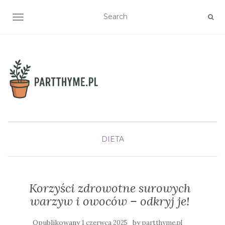
TOGGLE NAVIGATION
DIETA
Korzyści zdrowotne surowych
warzyw i owoców – odkryj je!
Opublikowany
by
1 czerwca 2025
partthyme.pl