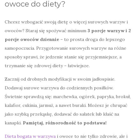
owoce do diety?
Chcesz wzbogacić swoją dietę o więcej surowych warzyw i
owoców? Staraj się spożywać minimum
3 porcje warzyw i 2
porcje owoców dziennie
– to prosta droga do lepszego
samopoczucia. Przygotowanie surowych warzyw na różne
sposoby sprawi, że jedzenie stanie się przyjemniejsze, a
trzymanie się zdrowej diety – łatwiejsze.
Zacznij od drobnych modyfikacji w swoim jadłospisie.
Dodawaj surowe warzywa do codziennych posiłków.
Świetnie sprawdzą się: marchewka, ogórek, papryka, brokuł,
kalafior, cukinia, jarmuż, a nawet buraki. Możesz je chrupać
jako szybką przekąskę, dodawać do sałatek lub kłaść na
kanapki.
Pamiętaj, różnorodność to podstawa!
Dieta bogata w warzywa
i owoce to nie tylko zdrowie, ale i