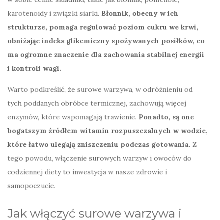
karotenoidy i związki siarki.
Błonnik, obecny w ich
strukturze, pomaga regulować poziom cukru we krwi,
obniżając indeks glikemiczny spożywanych posiłków, co
ma ogromne znaczenie dla zachowania stabilnej energii
i kontroli wagi.
Warto podkreślić, że surowe warzywa, w odróżnieniu od
tych poddanych obróbce termicznej, zachowują więcej
enzymów, które wspomagają trawienie.
Ponadto, są one
bogatszym źródłem witamin rozpuszczalnych w wodzie,
które łatwo ulegają zniszczeniu podczas gotowania.
Z
tego powodu, włączenie surowych warzyw i owoców do
codziennej diety to inwestycja w nasze zdrowie i
samopoczucie.
Jak włączyć surowe warzywa i