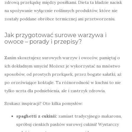
zdrową przekąskę między posiłkami. Dieta ta kładzie nacisk
na spożywanie wyłącznie roślinnych produktów, które nie
zostały poddane obróbce termicznej ani przetworzeniu.
Jak przygotować surowe warzywa i
owoce – porady i przepisy?
Zanim skosztujesz surowych warzyw i owoców, pamiętaj o
ich dokładnym umyciu! Możesz je wykorzystać na mnóstwo
sposobów, od prostych przekąsek, przez bogate sałatki, aż
po orzeźwiające koktajle. Ta różnorodność w kuchni to nie
tylko uczta dla podniebienia, ale i zastrzyk zdrowia.
Szukasz inspiracji? Oto kilka pomysłów:
spaghetti z cukinii:
zamiast tradycyjnego makaronu,
spróbuj cienkich pasków surowej cukinii! Wystarczy