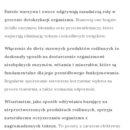
Świeże warzywa i owoce odgrywają zasadniczą rolę w
procesie detoksykacji organizmu.
Stanowią one bogate
źródło enzymów, błonnika oraz przeciwutleniaczy, które
wspierają eliminację toksyn i szkodliwych związków.
Włączenie do diety surowych produktów roślinnych to
doskonały sposób na dostarczenie organizmowi
niezbędnych enzymów, witamin i minerałów, które są
fundamentalne dla jego prawidłowego funkcjonowania.
Regularne spożywanie surowizny korzystnie wpływa na
proces trawienia, a także wzmacnia odporność.
Witarianizm, jako sposób odżywiania bazujący na
nieprzetworzonych produktach roślinnych, sprzyja
naturalnemu oczyszczaniu organizmu z
nagromadzonych toksyn.
To prosty, a zarazem efektywny