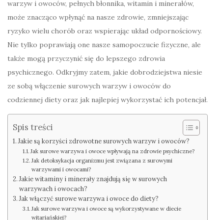
warzyw i owoców, pełnych błonnika, witamin i minerałów,
może znacząco wpłynąć na nasze zdrowie, zmniejszając
ryzyko wielu chorób oraz wspierając układ odpornościowy.
Nie tylko poprawiają one nasze samopoczucie fizyczne, ale
także mogą przyczynić się do lepszego zdrowia
psychicznego. Odkryjmy zatem, jakie dobrodziejstwa niesie
ze sobą włączenie surowych warzyw i owoców do
codziennej diety oraz jak najlepiej wykorzystać ich potencjał.
Spis treści
Jakie są korzyści zdrowotne surowych warzyw i owoców?
Jak surowe warzywa i owoce wpływają na zdrowie psychiczne?
Jak detoksykacja organizmu jest związana z surowymi
warzywami i owocami?
Jakie witaminy i minerały znajdują się w surowych
warzywach i owocach?
Jak włączyć surowe warzywa i owoce do diety?
Jak surowe warzywa i owoce są wykorzystywane w diecie
witariańskiej?