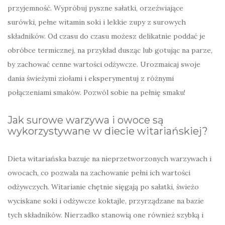
przyjemność. Wypróbuj pyszne sałatki, orzeźwiające
surówki, pełne witamin soki i lekkie zupy z surowych
składników. Od czasu do czasu możesz delikatnie poddać je
obróbce termicznej, na przykład dusząc lub gotując na parze,
by zachować cenne wartości odżywcze. Urozmaicaj swoje
dania świeżymi ziołami i eksperymentuj z różnymi
połączeniami smaków. Pozwól sobie na pełnię smaku!
Jak surowe warzywa i owoce są
wykorzystywane w diecie witariańskiej?
Dieta witariańska bazuje na nieprzetworzonych warzywach i
owocach, co pozwala na zachowanie pełni ich wartości
odżywczych. Witarianie chętnie sięgają po sałatki, świeżo
wyciskane soki i odżywcze koktajle, przyrządzane na bazie
tych składników. Nierzadko stanowią one również szybką i