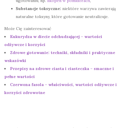
ugotowaniu, np.
likopen w pomidorach
,
Substancje toksyczne:
niektóre warzywa zawierają
naturalne toksyny, które gotowanie neutralizuje.
Może Cię zainteresować
Kukurydza w diecie odchudzającej – wartości
odżywcze i korzyści
Zdrowe gotowanie: techniki, składniki i praktyczne
wskazówki
Przepisy na zdrowe ciasta i ciasteczka – smaczne i
pełne wartości
Czerwona fasola – właściwości, wartości odżywcze i
korzyści zdrowotne