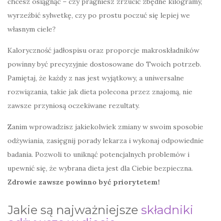
chcesz osiągnąć – czy pragniesz zrzucić zbędne kilogramy,
wyrzeźbić sylwetkę, czy po prostu poczuć się lepiej we
własnym ciele?
Kaloryczność jadłospisu oraz proporcje makroskładników
powinny być precyzyjnie dostosowane do Twoich potrzeb.
Pamiętaj, że każdy z nas jest wyjątkowy, a uniwersalne
rozwiązania, takie jak dieta polecona przez znajomą, nie
zawsze przyniosą oczekiwane rezultaty.
Zanim wprowadzisz jakiekolwiek zmiany w swoim sposobie
odżywiania, zasięgnij porady lekarza i wykonaj odpowiednie
badania. Pozwoli to uniknąć potencjalnych problemów i
upewnić się, że wybrana dieta jest dla Ciebie bezpieczna.
Zdrowie zawsze powinno być priorytetem!
Jakie są najważniejsze
składniki