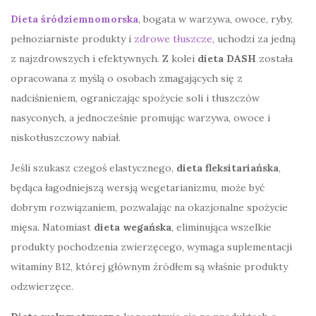
Dieta śródziemnomorska
, bogata w warzywa, owoce, ryby,
pełnoziarniste produkty i
zdrowe tłuszcze
, uchodzi za jedną
z najzdrowszych i efektywnych. Z kolei
dieta DASH
została
opracowana z myślą o osobach zmagających się z
nadciśnieniem, ograniczając spożycie soli i tłuszczów
nasyconych, a jednocześnie promując warzywa, owoce i
niskotłuszczowy nabiał.
Jeśli szukasz czegoś elastycznego,
dieta fleksitariańska
,
będąca łagodniejszą wersją wegetarianizmu, może być
dobrym rozwiązaniem, pozwalając na okazjonalne spożycie
mięsa. Natomiast
dieta wegańska
, eliminująca wszelkie
produkty pochodzenia zwierzęcego, wymaga suplementacji
witaminy B12, której głównym źródłem są właśnie produkty
odzwierzęce.