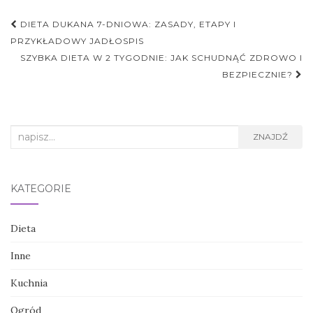
Nawigacja
DIETA DUKANA 7-DNIOWA: ZASADY, ETAPY I
postu
PRZYKŁADOWY JADŁOSPIS
SZYBKA DIETA W 2 TYGODNIE: JAK SCHUDNĄĆ ZDROWO I
BEZPIECZNIE?
Search
ZNAJDŹ
for:
KATEGORIE
Dieta
Inne
Kuchnia
Ogród