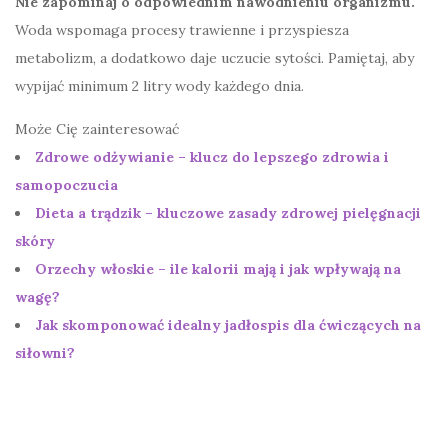
Nie zapominaj o odpowiednim nawodnieniu organizmu.
Woda wspomaga procesy trawienne i przyspiesza
metabolizm, a dodatkowo daje uczucie sytości. Pamiętaj, aby
wypijać minimum 2 litry wody każdego dnia.
Może Cię zainteresować
Zdrowe odżywianie – klucz do lepszego zdrowia i
samopoczucia
Dieta a trądzik – kluczowe zasady zdrowej pielęgnacji
skóry
Orzechy włoskie – ile kalorii mają i jak wpływają na
wagę?
Jak skomponować idealny jadłospis dla ćwiczących na
siłowni?