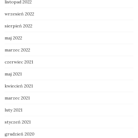
listopad 2022
wrzesień 2022
sierpień 2022
maj 2022
marzec 2022
czerwiec 2021
maj 2021
kwiecień 2021
marzec 2021
luty 2021
styczeń 2021
grudzień 2020