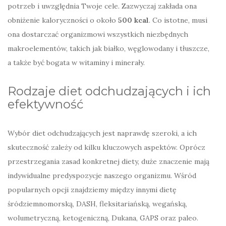
potrzeb i uwzględnia Twoje cele. Zazwyczaj zakłada ona
obniżenie kaloryczności o około
500 kcal
. Co istotne, musi
ona dostarczać organizmowi wszystkich niezbędnych
makroelementów, takich jak białko, węglowodany i tłuszcze,
a także być bogata w witaminy i minerały.
Rodzaje diet odchudzających i ich
efektywność
Wybór diet odchudzających jest naprawdę szeroki, a ich
skuteczność zależy od kilku kluczowych aspektów. Oprócz
przestrzegania zasad konkretnej diety, duże znaczenie mają
indywidualne predyspozycje naszego organizmu. Wśród
popularnych opcji znajdziemy między innymi dietę
śródziemnomorską, DASH, fleksitariańską, wegańską,
wolumetryczną, ketogeniczną, Dukana, GAPS oraz paleo.