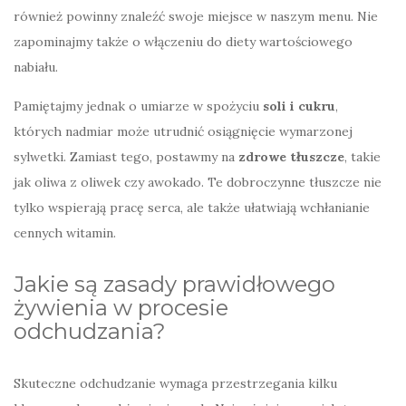
również powinny znaleźć swoje miejsce w naszym menu. Nie
zapominajmy także o włączeniu do diety wartościowego
nabiału.
Pamiętajmy jednak o umiarze w spożyciu
soli i cukru
,
których nadmiar może utrudnić osiągnięcie wymarzonej
sylwetki. Zamiast tego, postawmy na
zdrowe tłuszcze
, takie
jak oliwa z oliwek czy awokado. Te dobroczynne tłuszcze nie
tylko wspierają pracę serca, ale także ułatwiają wchłanianie
cennych witamin.
Jakie są zasady prawidłowego
żywienia w procesie
odchudzania?
Skuteczne odchudzanie wymaga przestrzegania kilku