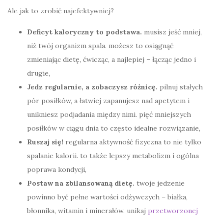
Ale jak to zrobić najefektywniej?
Deficyt kaloryczny to podstawa.
musisz jeść mniej,
niż twój organizm spala. możesz to osiągnąć
zmieniając dietę, ćwicząc, a najlepiej – łącząc jedno i
drugie,
Jedz regularnie, a zobaczysz różnicę.
pilnuj stałych
pór posiłków, a łatwiej zapanujesz nad apetytem i
unikniesz podjadania między nimi. pięć mniejszych
posiłków w ciągu dnia to często idealne rozwiązanie,
Ruszaj się!
regularna aktywność fizyczna to nie tylko
spalanie kalorii. to także lepszy metabolizm i ogólna
poprawa kondycji,
Postaw na zbilansowaną dietę.
twoje jedzenie
powinno być pełne wartości odżywczych – białka,
błonnika, witamin i minerałów. unikaj
przetworzonej