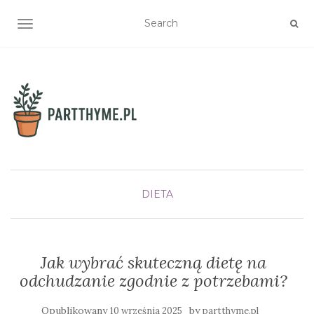
TOGGLE NAVIGATION
DIETA
Jak wybrać skuteczną dietę na
odchudzanie zgodnie z potrzebami?
Opublikowany
by
10 września 2025
partthyme.pl