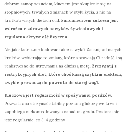
dobrym samopoczuciem, kluczem jest skupienie się na
stopniowych, trwałych zmianach w stylu życia, a nie na
krótkotrwałych dietach cud.
Fundamentem sukcesu jest
wdrożenie zdrowych nawyków żywieniowych i
regularna aktywność fizyczna.
Ale jak skutecznie budować takie nawyki? Zacznij od małych
kroków, wybierając te zmiany, które sprawiają Ci radość i są
realistyczne do utrzymania na dłuższą metę.
Zrezygnuj z
restrykcyjnych diet, które choć kuszą szybkim efektem,
zwykle prowadzą do powrotu do starej wagi.
Kluczowa jest regularność w spożywaniu posiłków.
Pozwala ona utrzymać stabilny poziom glukozy we krwi i
zapobiega niekontrolowanym napadom głodu. Postaraj się
jeść regularnie, co 3-4 godziny.