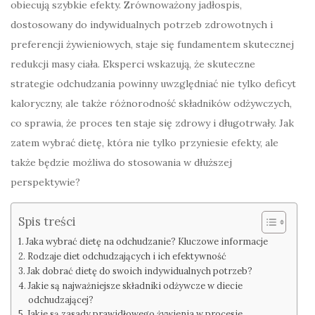
obiecują szybkie efekty. Zrównoważony jadłospis,
dostosowany do indywidualnych potrzeb zdrowotnych i
preferencji żywieniowych, staje się fundamentem skutecznej
redukcji masy ciała. Eksperci wskazują, że skuteczne
strategie odchudzania powinny uwzględniać nie tylko deficyt
kaloryczny, ale także różnorodność składników odżywczych,
co sprawia, że proces ten staje się zdrowy i długotrwały. Jak
zatem wybrać dietę, która nie tylko przyniesie efekty, ale
także będzie możliwa do stosowania w dłuższej
perspektywie?
Spis treści
Jaka wybrać dietę na odchudzanie? Kluczowe informacje
Rodzaje diet odchudzających i ich efektywność
Jak dobrać dietę do swoich indywidualnych potrzeb?
Jakie są najważniejsze składniki odżywcze w diecie
odchudzającej?
Jakie są zasady prawidłowego żywienia w procesie