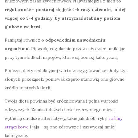
kluczowych zasad żywieniowych. Najważniejsza z nich to
regularność – postaraj się jeść 4-5 razy dziennie, mniej
więcej co 3-4 godziny, by utrzymać stabilny poziom
glukozy we krwi.
Pamiętaj również o
odpowiednim nawodnieniu
organizmu.
Pij wodę regularnie przez cały dzień, unikając
przy tym słodkich napojów, które są bombą kaloryczną.
Podczas diety redukcyjnej warto zrezygnować ze słodyczy i
słonych przekąsek, ponieważ często stanowią one główne
źródło pustych kalorii.
Twoja dieta powinna być zróżnicowana i pełna wartości
odżywczych. Zamiast dużych ilości czerwonego mięsa,
wybieraj chudsze alternatywy, takie jak drób, ryby,
rośliny
strączkowe
i jaja – są one zdrowsze i zazwyczaj mniej
kaloryczne.