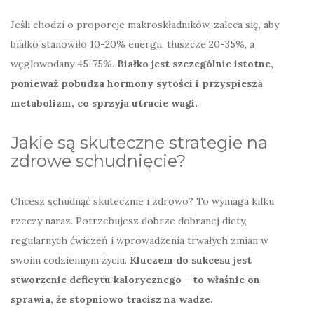
Jeśli chodzi o proporcje makroskładników, zaleca się, aby
białko stanowiło 10-20% energii, tłuszcze 20-35%, a
węglowodany 45-75%.
Białko jest szczególnie istotne,
ponieważ pobudza hormony sytości i przyspiesza
metabolizm, co sprzyja utracie wagi.
Jakie są skuteczne strategie na
zdrowe schudnięcie?
Chcesz schudnąć skutecznie i zdrowo? To wymaga kilku
rzeczy naraz. Potrzebujesz dobrze dobranej diety,
regularnych ćwiczeń i wprowadzenia trwałych zmian w
swoim codziennym życiu.
Kluczem do sukcesu jest
stworzenie deficytu kalorycznego – to właśnie on
sprawia, że stopniowo tracisz na wadze.