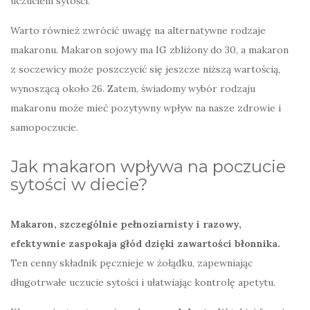
uczuciem sytości.
Warto również zwrócić uwagę na alternatywne rodzaje
makaronu. Makaron sojowy ma IG zbliżony do 30, a makaron
z soczewicy może poszczycić się jeszcze niższą wartością,
wynoszącą około 26. Zatem, świadomy wybór rodzaju
makaronu może mieć pozytywny wpływ na nasze zdrowie i
samopoczucie.
Jak makaron wpływa na poczucie
sytości w diecie?
Makaron, szczególnie pełnoziarnisty i razowy,
efektywnie zaspokaja głód dzięki zawartości błonnika.
Ten cenny składnik pęcznieje w żołądku, zapewniając
długotrwałe uczucie sytości i ułatwiając kontrolę apetytu.