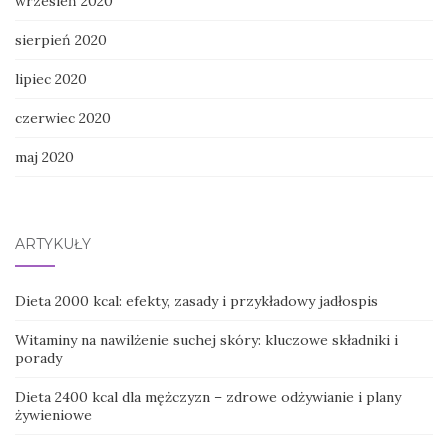
wrzesień 2020
sierpień 2020
lipiec 2020
czerwiec 2020
maj 2020
ARTYKUŁY
Dieta 2000 kcal: efekty, zasady i przykładowy jadłospis
Witaminy na nawilżenie suchej skóry: kluczowe składniki i
porady
Dieta 2400 kcal dla mężczyzn – zdrowe odżywianie i plany
żywieniowe