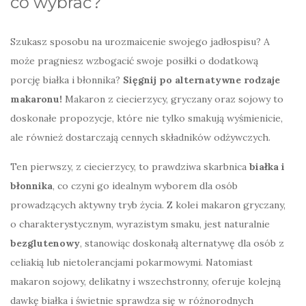
co wybrać?
Szukasz sposobu na urozmaicenie swojego jadłospisu? A
może pragniesz wzbogacić swoje posiłki o dodatkową
porcję białka i błonnika?
Sięgnij po alternatywne rodzaje
makaronu!
Makaron z ciecierzycy, gryczany oraz sojowy to
doskonałe propozycje, które nie tylko smakują wyśmienicie,
ale również dostarczają cennych składników odżywczych.
Ten pierwszy, z ciecierzycy, to prawdziwa skarbnica
białka i
błonnika
, co czyni go idealnym wyborem dla osób
prowadzących aktywny tryb życia. Z kolei makaron gryczany,
o charakterystycznym, wyrazistym smaku, jest naturalnie
bezglutenowy
, stanowiąc doskonałą alternatywę dla osób z
celiakią lub nietolerancjami pokarmowymi. Natomiast
makaron sojowy, delikatny i wszechstronny, oferuje kolejną
dawkę białka i świetnie sprawdza się w różnorodnych