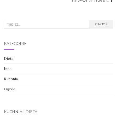
ODŻYWCZE OWOCU
Search
ZNAJDŹ
for:
KATEGORIE
Dieta
Inne
Kuchnia
Ogród
KUCHNIA I DIETA