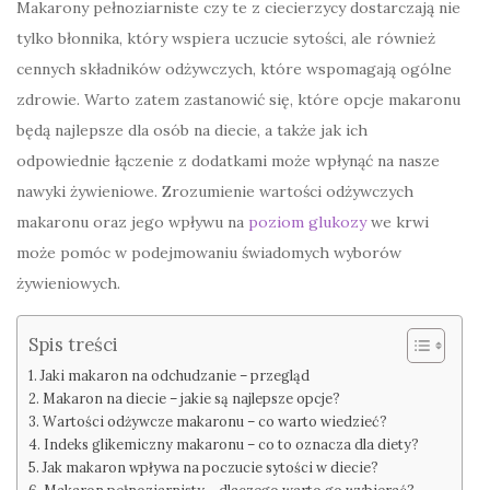
Makarony pełnoziarniste czy te z ciecierzycy dostarczają nie
tylko błonnika, który wspiera uczucie sytości, ale również
cennych składników odżywczych, które wspomagają ogólne
zdrowie. Warto zatem zastanowić się, które opcje makaronu
będą najlepsze dla osób na diecie, a także jak ich
odpowiednie łączenie z dodatkami może wpłynąć na nasze
nawyki żywieniowe. Zrozumienie wartości odżywczych
makaronu oraz jego wpływu na
poziom glukozy
we krwi
może pomóc w podejmowaniu świadomych wyborów
żywieniowych.
Spis treści
Jaki makaron na odchudzanie – przegląd
Makaron na diecie – jakie są najlepsze opcje?
Wartości odżywcze makaronu – co warto wiedzieć?
Indeks glikemiczny makaronu – co to oznacza dla diety?
Jak makaron wpływa na poczucie sytości w diecie?