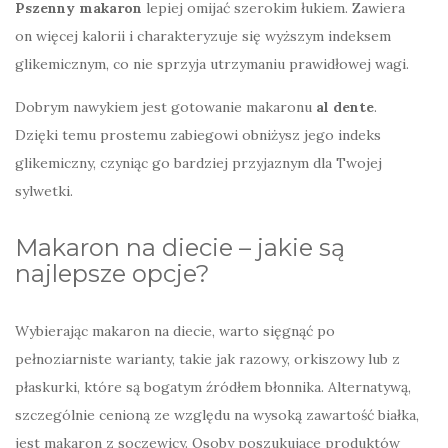
Pszenny makaron
lepiej omijać szerokim łukiem. Zawiera
on więcej kalorii i charakteryzuje się wyższym indeksem
glikemicznym, co nie sprzyja utrzymaniu prawidłowej wagi.
Dobrym nawykiem jest gotowanie makaronu
al dente
.
Dzięki temu prostemu zabiegowi obniżysz jego indeks
glikemiczny, czyniąc go bardziej przyjaznym dla Twojej
sylwetki.
Makaron na diecie – jakie są
najlepsze opcje?
Wybierając makaron na diecie, warto sięgnąć po
pełnoziarniste warianty, takie jak razowy, orkiszowy lub z
płaskurki, które są bogatym źródłem błonnika. Alternatywą,
szczególnie cenioną ze względu na wysoką zawartość białka,
jest makaron z soczewicy. Osoby poszukujące produktów