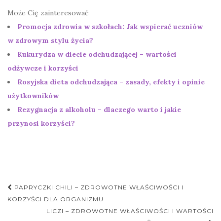
Może Cię zainteresować
Promocja zdrowia w szkołach: Jak wspierać uczniów
w zdrowym stylu życia?
Kukurydza w diecie odchudzającej – wartości
odżywcze i korzyści
Rosyjska dieta odchudzająca – zasady, efekty i opinie
użytkowników
Rezygnacja z alkoholu – dlaczego warto i jakie
przynosi korzyści?
Nawigacja
PAPRYCZKI CHILI – ZDROWOTNE WŁAŚCIWOŚCI I
postu
KORZYŚCI DLA ORGANIZMU
LICZI – ZDROWOTNE WŁAŚCIWOŚCI I WARTOŚCI