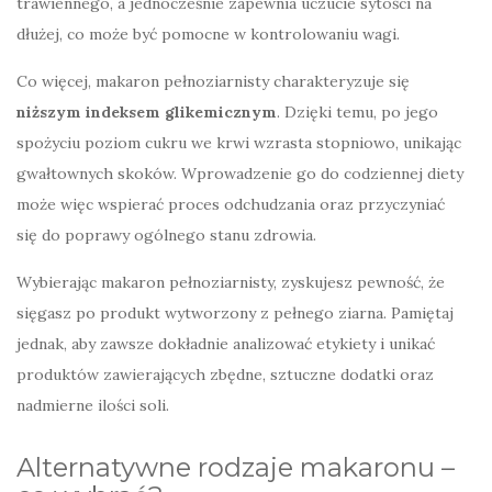
trawiennego, a jednocześnie zapewnia uczucie sytości na
dłużej, co może być pomocne w kontrolowaniu wagi.
Co więcej, makaron pełnoziarnisty charakteryzuje się
niższym indeksem glikemicznym
. Dzięki temu, po jego
spożyciu poziom cukru we krwi wzrasta stopniowo, unikając
gwałtownych skoków. Wprowadzenie go do codziennej diety
może więc wspierać proces odchudzania oraz przyczyniać
się do poprawy ogólnego stanu zdrowia.
Wybierając makaron pełnoziarnisty, zyskujesz pewność, że
sięgasz po produkt wytworzony z pełnego ziarna. Pamiętaj
jednak, aby zawsze dokładnie analizować etykiety i unikać
produktów zawierających zbędne, sztuczne dodatki oraz
nadmierne ilości soli.
Alternatywne rodzaje makaronu –