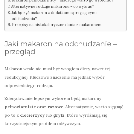
Makaron pełnoziarnisty – dlaczego warto go wybierać?
Alternatywne rodzaje makaronu – co wybrać?
Jak łączyć makaron z dodatkami sprzyjającymi
odchudzaniu?
Przepisy na niskokaloryczne dania z makaronem
Jaki makaron na odchudzanie –
przegląd
Makaron wcale nie musi być wrogiem diety, nawet tej
redukcyjnej. Kluczowe znaczenie ma jednak wybór
odpowiedniego rodzaju.
Zdecydowanie lepszym wyborem będą makarony
pełnoziarniste
oraz
razowe
. Alternatywnie, warto sięgnąć
po te z
ciecierzycy
lub
gryki
, które wyróżniają się
korzystniejszym profilem odżywczym.