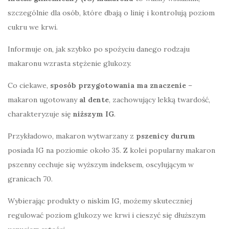
szczególnie dla osób, które dbają o linię i kontrolują poziom
cukru we krwi.
Informuje on, jak szybko po spożyciu danego rodzaju
makaronu wzrasta stężenie glukozy.
Co ciekawe,
sposób przygotowania ma znaczenie
–
makaron ugotowany
al dente
, zachowujący lekką twardość,
charakteryzuje się
niższym IG
.
Przykładowo, makaron wytwarzany z
pszenicy durum
posiada IG na poziomie około 35. Z kolei popularny makaron
pszenny cechuje się wyższym indeksem, oscylującym w
granicach 70.
Wybierając produkty o niskim IG, możemy skuteczniej
regulować poziom glukozy we krwi i cieszyć się dłuższym