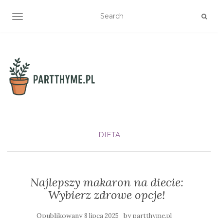
TOGGLE NAVIGATION
DIETA
Najlepszy makaron na diecie:
Wybierz zdrowe opcje!
Opublikowany
by
8 lipca 2025
partthyme.pl