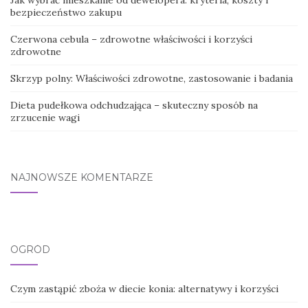
Jak wybrać mieszkanie od dewelopera: kryteria, koszty i
bezpieczeństwo zakupu
Czerwona cebula – zdrowotne właściwości i korzyści
zdrowotne
Skrzyp polny: Właściwości zdrowotne, zastosowanie i badania
Dieta pudełkowa odchudzająca – skuteczny sposób na
zrzucenie wagi
NAJNOWSZE KOMENTARZE
OGRÓD
Czym zastąpić zboża w diecie konia: alternatywy i korzyści