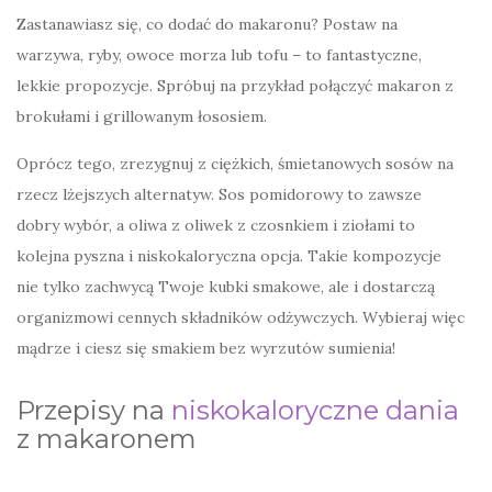
Zastanawiasz się, co dodać do makaronu? Postaw na
warzywa, ryby, owoce morza lub tofu – to fantastyczne,
lekkie propozycje. Spróbuj na przykład połączyć makaron z
brokułami i grillowanym łososiem.
Oprócz tego, zrezygnuj z ciężkich, śmietanowych sosów na
rzecz lżejszych alternatyw. Sos pomidorowy to zawsze
dobry wybór, a oliwa z oliwek z czosnkiem i ziołami to
kolejna pyszna i niskokaloryczna opcja. Takie kompozycje
nie tylko zachwycą Twoje kubki smakowe, ale i dostarczą
organizmowi cennych składników odżywczych. Wybieraj więc
mądrze i ciesz się smakiem bez wyrzutów sumienia!
Przepisy na
niskokaloryczne dania
z makaronem