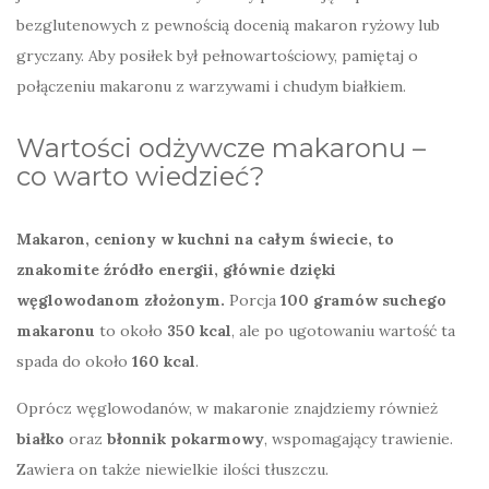
bezglutenowych z pewnością docenią makaron ryżowy lub
gryczany. Aby posiłek był pełnowartościowy, pamiętaj o
połączeniu makaronu z warzywami i chudym białkiem.
Wartości odżywcze makaronu –
co warto wiedzieć?
Makaron, ceniony w kuchni na całym świecie, to
znakomite źródło energii, głównie dzięki
węglowodanom złożonym.
Porcja
100 gramów suchego
makaronu
to około
350 kcal
, ale po ugotowaniu wartość ta
spada do około
160 kcal
.
Oprócz węglowodanów, w makaronie znajdziemy również
białko
oraz
błonnik pokarmowy
, wspomagający trawienie.
Zawiera on także niewielkie ilości tłuszczu.