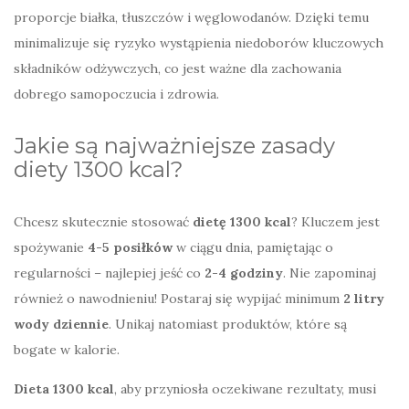
proporcje białka, tłuszczów i węglowodanów. Dzięki temu
minimalizuje się ryzyko wystąpienia niedoborów kluczowych
składników odżywczych, co jest ważne dla zachowania
dobrego samopoczucia i zdrowia.
Jakie są najważniejsze zasady
diety 1300 kcal?
Chcesz skutecznie stosować
dietę 1300 kcal
? Kluczem jest
spożywanie
4-5 posiłków
w ciągu dnia, pamiętając o
regularności – najlepiej jeść co
2-4 godziny
. Nie zapominaj
również o nawodnieniu! Postaraj się wypijać minimum
2 litry
wody dziennie
. Unikaj natomiast produktów, które są
bogate w kalorie.
Dieta 1300 kcal
, aby przyniosła oczekiwane rezultaty, musi