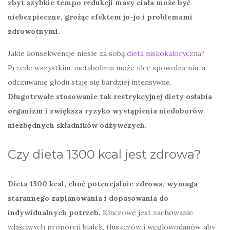
zbyt szybkie tempo redukcji masy ciała może być
niebezpieczne, grożąc efektem jo-jo i problemami
zdrowotnymi.
Jakie konsekwencje niesie za sobą
dieta niskokaloryczna
?
Przede wszystkim, metabolizm może ulec spowolnieniu, a
odczuwanie głodu staje się bardziej intensywne.
Długotrwałe stosowanie tak restrykcyjnej diety osłabia
organizm i zwiększa ryzyko wystąpienia niedoborów
niezbędnych składników odżywczych.
Czy dieta 1300 kcal jest zdrowa?
Dieta 1300 kcal, choć potencjalnie zdrowa, wymaga
starannego zaplanowania i dopasowania do
indywidualnych potrzeb.
Kluczowe jest zachowanie
właściwych proporcji białek, tłuszczów i węglowodanów, aby