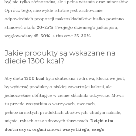
być nie tylko różnorodna, ale i pełna witamin oraz minerałów.
Oprócz tego, niezwykle istotne jest zachowanie
odpowiednich proporcji makroskładników: białko powinno
stanowić około
20-25%
Twojego dziennego jadłospisu,
węglowodany
45-50%
, a tłuszcze
25-30%
.
Jakie produkty są wskazane na
diecie 1300 kcal?
Aby dieta
1300 kcal
była skuteczna i zdrowa, kluczowe jest,
by wybierać produkty o niskiej zawartości kalorii, ale
jednocześnie obfitujące w cenne składniki odżywcze. Mowa
tu przede wszystkim o warzywach, owocach,
pełnoziarnistych produktach zbożowych, chudym nabiale,
mięsie, rybach oraz zdrowych tłuszczach.
Dzięki nim
dostarczysz organizmowi wszystkiego, czego