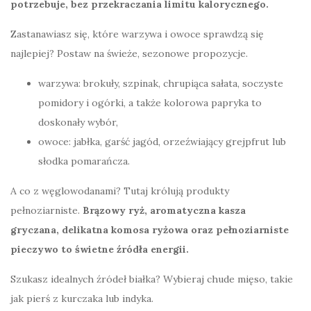
potrzebuje, bez przekraczania limitu kalorycznego.
Zastanawiasz się, które warzywa i owoce sprawdzą się
najlepiej? Postaw na świeże, sezonowe propozycje.
warzywa: brokuły, szpinak, chrupiąca sałata, soczyste
pomidory i ogórki, a także kolorowa papryka to
doskonały wybór,
owoce: jabłka, garść jagód, orzeźwiający grejpfrut lub
słodka pomarańcza.
A co z węglowodanami? Tutaj królują produkty
pełnoziarniste.
Brązowy ryż, aromatyczna kasza
gryczana, delikatna komosa ryżowa oraz pełnoziarniste
pieczywo to świetne źródła energii.
Szukasz idealnych źródeł białka? Wybieraj chude mięso, takie
jak pierś z kurczaka lub indyka.