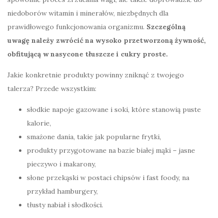
niedoborów witamin i minerałów, niezbędnych dla
prawidłowego funkcjonowania organizmu.
Szczególną
uwagę należy zwrócić na wysoko przetworzoną żywność,
obfitującą w nasycone tłuszcze i cukry proste.
Jakie konkretnie produkty powinny zniknąć z twojego
talerza? Przede wszystkim:
słodkie napoje gazowane i soki, które stanowią puste
kalorie,
smażone dania, takie jak popularne frytki,
produkty przygotowane na bazie białej mąki – jasne
pieczywo i makarony,
słone przekąski w postaci chipsów i fast foody, na
przykład hamburgery,
tłusty nabiał i słodkości.