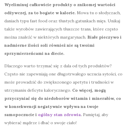
Wyeliminuj całkowicie produkty o znikomej wartości
odżywczej, za to bogate w kalorie.
Mowa tu o słodyczach,
daniach typu fast food oraz tłustych gatunkach mięs. Unikaj
także wyrobów zawierających tłuszcze trans, które często
można znaleźć w niektórych margarynach.
Białe pieczywo i
nadmierne ilości soli również nie są twoimi
sprzymierzeńcami na diecie.
Dlaczego warto trzymać się z dala od tych produktów?
Często nie zapewniają one długotrwałego uczucia sytości, co
może prowadzić do zwiększonego apetytu i trudności w
utrzymaniu deficytu kalorycznego.
Co więcej, mogą
przyczyniać się do niedoborów witamin i minerałów, co
w konsekwencji negatywnie wpływa na twoje
samopoczucie i
ogólny stan zdrowia
.
Pamiętaj, aby
wybierać mądrze i dbać o swoje ciało!