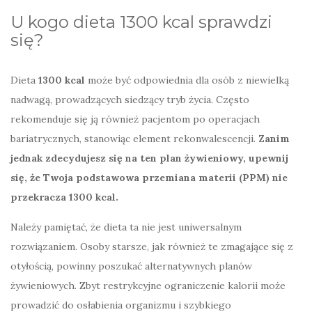
U kogo dieta 1300 kcal sprawdzi
się?
Dieta
1300 kcal
może być odpowiednia dla osób z niewielką
nadwagą, prowadzących siedzący tryb życia. Często
rekomenduje się ją również pacjentom po operacjach
bariatrycznych, stanowiąc element rekonwalescencji.
Zanim
jednak zdecydujesz się na ten plan żywieniowy, upewnij
się, że Twoja podstawowa przemiana materii (PPM) nie
przekracza 1300 kcal.
Należy pamiętać, że dieta ta nie jest uniwersalnym
rozwiązaniem. Osoby starsze, jak również te zmagające się z
otyłością, powinny poszukać alternatywnych planów
żywieniowych. Zbyt restrykcyjne ograniczenie kalorii może
prowadzić do osłabienia organizmu i szybkiego