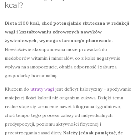
kcal?
Dieta 1300 kcal, choć potencjalnie skuteczna w redukcji
wagi i kształtowaniu zdrowszych nawyków
żywieniowych, wymaga starannego planowania.
Niewłaściwie skomponowana może prowadzić do
niedoborów witamin i minerałów, co z kolei negatywnie
wpływa na samopoczucie, obniża odporność i zaburza
gospodarkę hormonalną.
Kluczem do
utraty wagi
jest deficyt kaloryczny – spożywanie
mniejszej ilości kalorii niż organizm zużywa. Dzięki temu
realne staje się zrzucenie nawet kilograma tygodniowo,
choć tempo tego procesu zależy od indywidualnych
predyspozycji, poziomu aktywności fizycznej i
przestrzegania zasad diety.
Należy jednak pamiętać, że