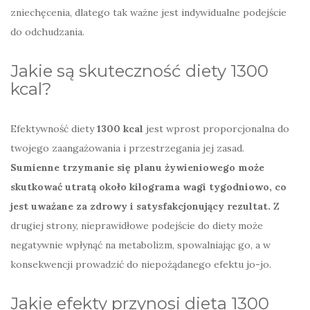
zniechęcenia, dlatego tak ważne jest indywidualne podejście
do odchudzania.
Jakie są skuteczność diety 1300
kcal?
Efektywność diety
1300 kcal
jest wprost proporcjonalna do
twojego zaangażowania i przestrzegania jej zasad.
Sumienne trzymanie się planu żywieniowego może
skutkować utratą około kilograma wagi tygodniowo, co
jest uważane za zdrowy i satysfakcjonujący rezultat.
Z
drugiej strony, nieprawidłowe podejście do diety może
negatywnie wpłynąć na metabolizm, spowalniając go, a w
konsekwencji prowadzić do niepożądanego efektu jo-jo.
Jakie efekty przynosi dieta 1300