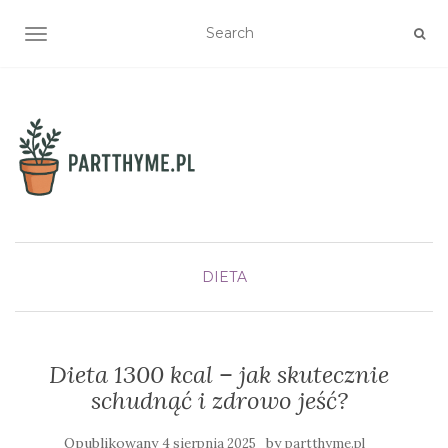
TOGGLE NAVIGATION
DIETA
Dieta 1300 kcal – jak skutecznie
schudnąć i zdrowo jeść?
Opublikowany
by
4 sierpnia 2025
partthyme.pl