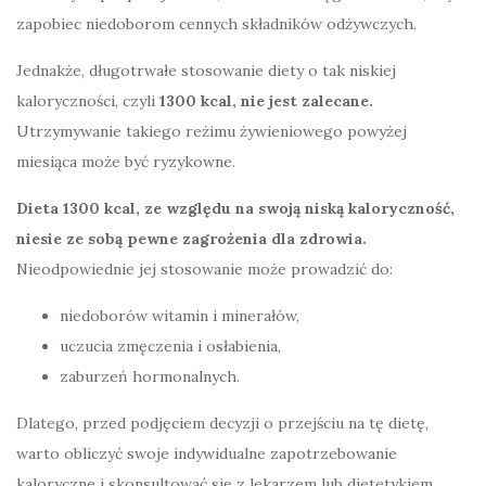
zapobiec niedoborom cennych składników odżywczych.
Jednakże, długotrwałe stosowanie diety o tak niskiej
kaloryczności, czyli
1300 kcal, nie jest zalecane.
Utrzymywanie takiego reżimu żywieniowego powyżej
miesiąca może być ryzykowne.
Dieta 1300 kcal, ze względu na swoją niską kaloryczność,
niesie ze sobą pewne zagrożenia dla zdrowia.
Nieodpowiednie jej stosowanie może prowadzić do:
niedoborów witamin i minerałów,
uczucia zmęczenia i osłabienia,
zaburzeń hormonalnych.
Dlatego, przed podjęciem decyzji o przejściu na tę dietę,
warto obliczyć swoje indywidualne zapotrzebowanie
kaloryczne i skonsultować się z lekarzem lub dietetykiem,