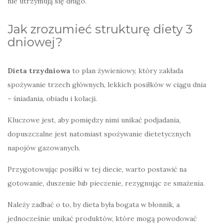
nie utrzymują się długo.
Jak zrozumieć strukturę diety 3
dniowej?
Dieta trzydniowa
to plan żywieniowy, który zakłada
spożywanie trzech głównych, lekkich posiłków w ciągu dnia
– śniadania, obiadu i kolacji.
Kluczowe jest, aby pomiędzy nimi unikać podjadania,
dopuszczalne jest natomiast spożywanie dietetycznych
napojów gazowanych.
Przygotowując posiłki w tej diecie, warto postawić na
gotowanie, duszenie lub pieczenie, rezygnując ze smażenia.
Należy zadbać o to, by dieta była bogata w błonnik, a
jednocześnie unikać produktów, które mogą powodować