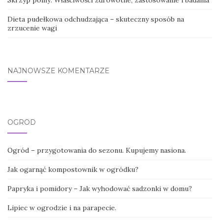
Skrzyp polny: Właściwości zdrowotne, zastosowanie i badania
Dieta pudełkowa odchudzająca – skuteczny sposób na
zrzucenie wagi
NAJNOWSZE KOMENTARZE
OGRÓD
Ogród – przygotowania do sezonu. Kupujemy nasiona.
Jak ogarnąć kompostownik w ogródku?
Papryka i pomidory – Jak wyhodować sadzonki w domu?
Lipiec w ogrodzie i na parapecie.