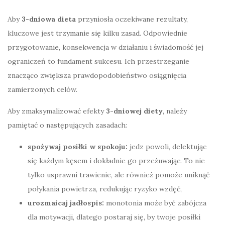
Aby
3-dniowa dieta
przyniosła oczekiwane rezultaty,
kluczowe jest trzymanie się kilku zasad. Odpowiednie
przygotowanie, konsekwencja w działaniu i świadomość jej
ograniczeń to fundament sukcesu. Ich przestrzeganie
znacząco zwiększa prawdopodobieństwo osiągnięcia
zamierzonych celów.
Aby zmaksymalizować efekty
3-dniowej diety
, należy
pamiętać o następujących zasadach:
spożywaj posiłki w spokoju:
jedz powoli, delektując
się każdym kęsem i dokładnie go przeżuwając. To nie
tylko usprawni trawienie, ale również pomoże uniknąć
połykania powietrza, redukując ryzyko wzdęć,
urozmaicaj jadłospis:
monotonia może być zabójcza
dla motywacji, dlatego postaraj się, by twoje posiłki