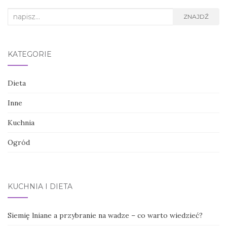
Search
ZNAJDŹ
for:
KATEGORIE
Dieta
Inne
Kuchnia
Ogród
KUCHNIA I DIETA
Siemię lniane a przybranie na wadze – co warto wiedzieć?