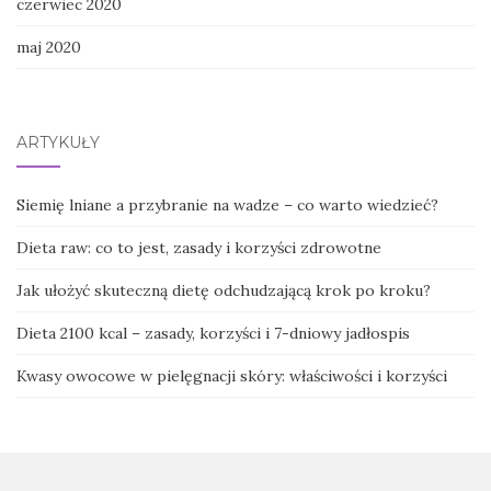
czerwiec 2020
maj 2020
ARTYKUŁY
Siemię lniane a przybranie na wadze – co warto wiedzieć?
Dieta raw: co to jest, zasady i korzyści zdrowotne
Jak ułożyć skuteczną dietę odchudzającą krok po kroku?
Dieta 2100 kcal – zasady, korzyści i 7-dniowy jadłospis
Kwasy owocowe w pielęgnacji skóry: właściwości i korzyści