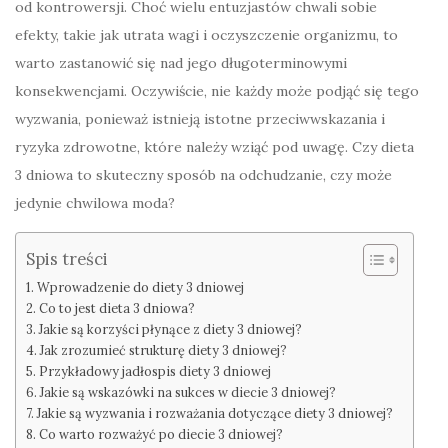
od kontrowersji. Choć wielu entuzjastów chwali sobie
efekty, takie jak utrata wagi i oczyszczenie organizmu, to
warto zastanowić się nad jego długoterminowymi
konsekwencjami. Oczywiście, nie każdy może podjąć się tego
wyzwania, ponieważ istnieją istotne przeciwwskazania i
ryzyka zdrowotne, które należy wziąć pod uwagę. Czy dieta
3 dniowa to skuteczny sposób na odchudzanie, czy może
jedynie chwilowa moda?
Spis treści
Wprowadzenie do diety 3 dniowej
Co to jest dieta 3 dniowa?
Jakie są korzyści płynące z diety 3 dniowej?
Jak zrozumieć strukturę diety 3 dniowej?
Przykładowy jadłospis diety 3 dniowej
Jakie są wskazówki na sukces w diecie 3 dniowej?
Jakie są wyzwania i rozważania dotyczące diety 3 dniowej?
Co warto rozważyć po diecie 3 dniowej?