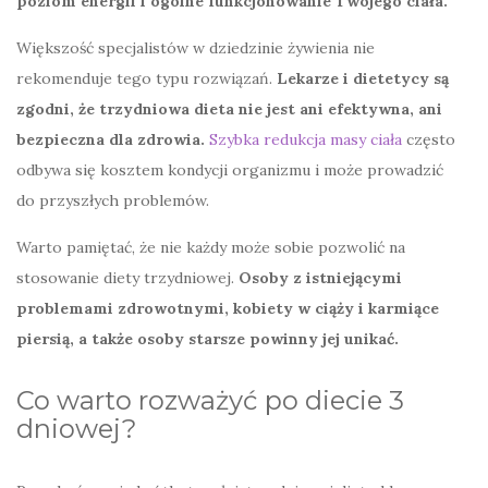
poziom energii i ogólne funkcjonowanie Twojego ciała.
Większość specjalistów w dziedzinie żywienia nie
rekomenduje tego typu rozwiązań.
Lekarze i dietetycy są
zgodni, że trzydniowa dieta nie jest ani efektywna, ani
bezpieczna dla zdrowia.
Szybka redukcja masy ciała
często
odbywa się kosztem kondycji organizmu i może prowadzić
do przyszłych problemów.
Warto pamiętać, że nie każdy może sobie pozwolić na
stosowanie diety trzydniowej.
Osoby z istniejącymi
problemami zdrowotnymi, kobiety w ciąży i karmiące
piersią, a także osoby starsze powinny jej unikać.
Co warto rozważyć po diecie 3
dniowej?