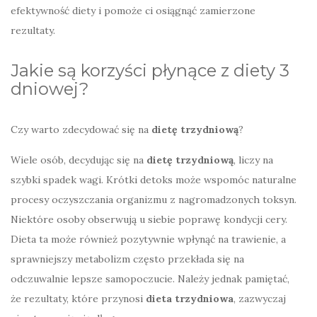
efektywność diety i pomoże ci osiągnąć zamierzone
rezultaty.
Jakie są korzyści płynące z diety 3
dniowej?
Czy warto zdecydować się na
dietę trzydniową
?
Wiele osób, decydując się na
dietę trzydniową
, liczy na
szybki spadek wagi. Krótki detoks może wspomóc naturalne
procesy oczyszczania organizmu z nagromadzonych toksyn.
Niektóre osoby obserwują u siebie poprawę kondycji cery.
Dieta ta może również pozytywnie wpłynąć na trawienie, a
sprawniejszy metabolizm często przekłada się na
odczuwalnie lepsze samopoczucie. Należy jednak pamiętać,
że rezultaty, które przynosi
dieta trzydniowa
, zazwyczaj