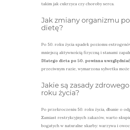
takim jak cukrzyca czy choroby serca.
Jak zmiany organizmu po 
dietę?
Po 50. roku życia spadek poziomu estrogenów
mniejszą aktywnością fizyczną i stanami zapa
Dlatego dieta po 50. powinna uwzględniać
przeciwnym razie, wymarzona sylwetka może b
Jakie są zasady zdrowego 
roku życia?
Po przekroczeniu 50. roku życia, dbanie o odp
Zamiast restrykcyjnych zakazów, warto skup
bogatych w naturalne skarby: warzywa i owoc