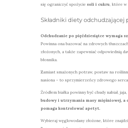
się ograniczyć spożycie
soli i cukru
, które 
Składniki diety odchudzającej 
Odchudzanie po pięćdziesiątce wymaga szc
Powinna ona bazować na zdrowych tłuszczach
złożonych, a także zapewniać odpowiednią da
błonnika.
Zamiast smażonych potraw, postaw na roślinne 
nasiona – to sprzymierzeńcy zdrowego serca
Źródłem białka powinny być chudy nabiał, jaja
budowy i utrzymania masy mięśniowej, a 
pomaga kontrolować apetyt.
Wybieraj węglowodany złożone, które znajdz