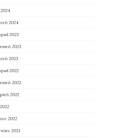
 2024
czeń 2024
opad 2023
esień 2023
czeń 2023
opad 2022
esień 2022
rpień 2022
 2022
zec 2022
rwiec 2021