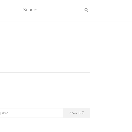
rch
ZNAJDŹ