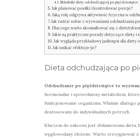
Składniki diety odchudzającej po pięćdziesiątce
Jak planować posiłki i kontrolować porcje?
Jaką rolę odgrywa aktywność fizyczna w odch
Jak radzić sobie z wyzwaniami odchudzania po
Dlaczego warto skonsultować się z dietetykie
Jakie są praktyczne porady dotyczące diety i s
Jak wygląda przykładowy jadłospis dla diety 
Jak unikać efektu jo-jo?
Dieta odchudzająca po pi
Odchudzanie po pięćdziesiątce to wyzwan
hormonalne i spowolniony metabolizm, które 
funkcjonowanie organizmu. Właśnie dlatego p
dostosowany do indywidualnych potrzeb.
Kluczem do sukcesu jest zbilansowana dieta, 
węglowodany złożone. Warto zrezygnować z w