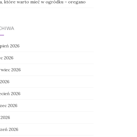
ła, które warto mieć w ogródku – oregano
CHIWA
rpień 2026
ec 2026
rwiec 2026
 2026
ecień 2026
zec 2026
 2026
czeń 2026