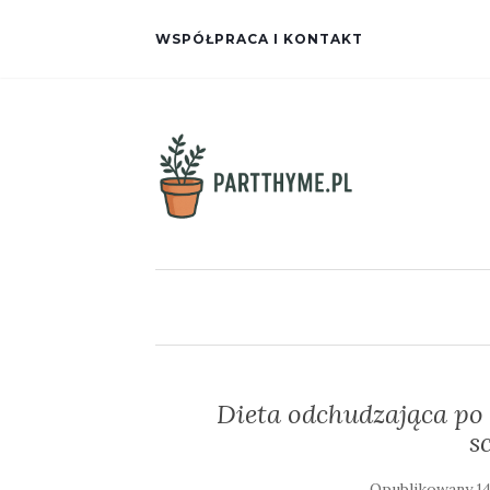
WSPÓŁPRACA I KONTAKT
Dieta odchudzająca po p
s
Opublikowany
1