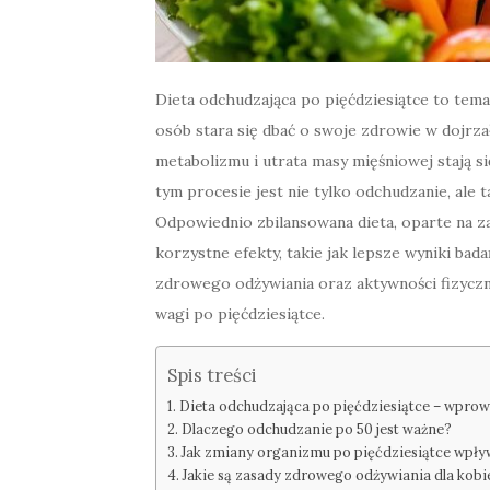
Dieta odchudzająca po pięćdziesiątce to tema
osób stara się dbać o swoje zdrowie w dojrz
metabolizmu i utrata masy mięśniowej stają s
tym procesie jest nie tylko odchudzanie, ale
Odpowiednio zbilansowana dieta, oparte na 
korzystne efekty, takie jak lepsze wyniki ba
zdrowego odżywiania oraz aktywności fizyczn
wagi po pięćdziesiątce.
Spis treści
Dieta odchudzająca po pięćdziesiątce – wpro
Dlaczego odchudzanie po 50 jest ważne?
Jak zmiany organizmu po pięćdziesiątce wpływ
Jakie są zasady zdrowego odżywiania dla kobie