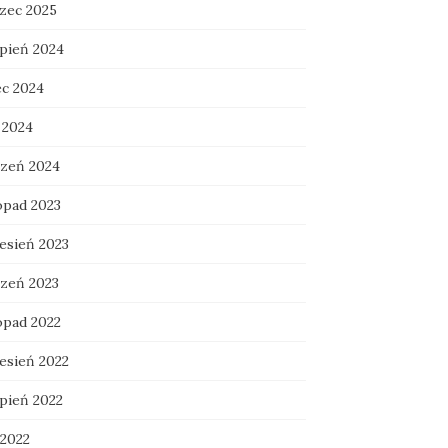
zec 2025
rpień 2024
ec 2024
 2024
czeń 2024
opad 2023
esień 2023
czeń 2023
opad 2022
esień 2022
rpień 2022
 2022