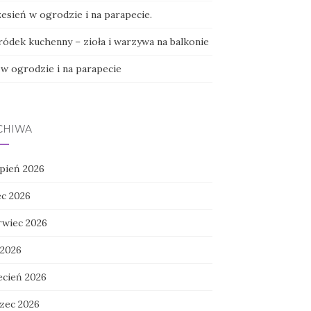
esień w ogrodzie i na parapecie.
ódek kuchenny – zioła i warzywa na balkonie
 w ogrodzie i na parapecie
CHIWA
rpień 2026
ec 2026
rwiec 2026
 2026
ecień 2026
zec 2026