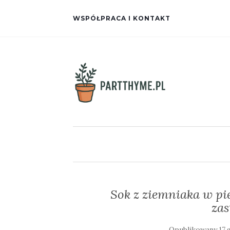
WSPÓŁPRACA I KONTAKT
Sok z ziemniaka w pie
za
Opublikowany
17 