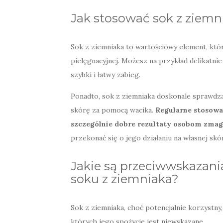
Jak stosować sok z ziemn
Sok z ziemniaka to wartościowy element, któ
pielęgnacyjnej. Możesz na przykład delikatn
szybki i łatwy zabieg.
Ponadto, sok z ziemniaka doskonale sprawdza 
skórę za pomocą wacika.
Regularne stosowa
szczególnie dobre rezultaty osobom zmaga
przekonać się o jego działaniu na własnej skó
Jakie są przeciwwskazani
soku z ziemniaka?
Sok z ziemniaka, choć potencjalnie korzystny, 
których jego spożycie jest niewskazane.