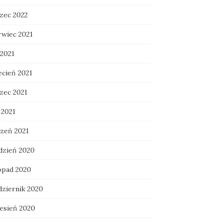
zec 2022
rwiec 2021
 2021
ecień 2021
zec 2021
 2021
czeń 2021
dzień 2020
topad 2020
dziernik 2020
esień 2020