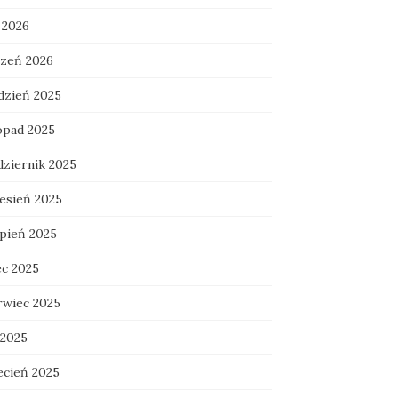
 2026
czeń 2026
dzień 2025
topad 2025
dziernik 2025
esień 2025
rpień 2025
ec 2025
rwiec 2025
 2025
ecień 2025