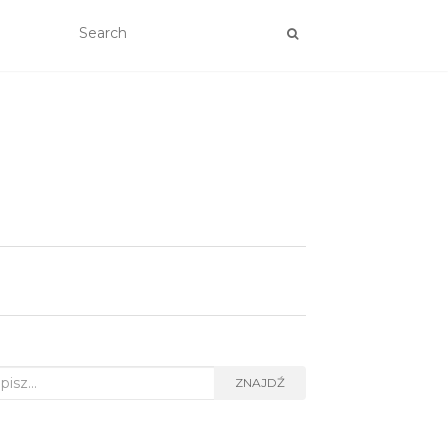
rch
ZNAJDŹ