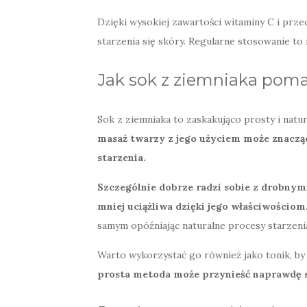
Dzięki wysokiej zawartości witaminy C i prze
starzenia się skóry. Regularne stosowanie to 
Jak sok z ziemniaka pom
Sok z ziemniaka to zaskakująco prosty i nat
masaż twarzy z jego użyciem może znaczą
starzenia.
Szczególnie dobrze radzi sobie z drobnym
mniej uciążliwa dzięki jego właściwościom
samym opóźniając naturalne procesy starzeni
Warto wykorzystać go również jako tonik, b
prosta metoda może przynieść naprawdę sa