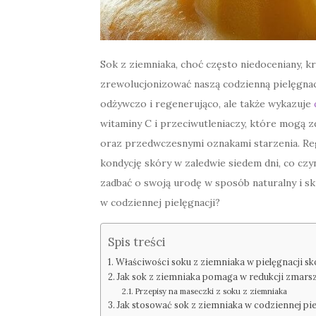
Sok z ziemniaka, choć często niedoceniany, k
zrewolucjonizować naszą codzienną pielęgnację
odżywczo i regenerująco, ale także wykazuje
witaminy C i przeciwutleniaczy, które mogą z
oraz przedwczesnymi oznakami starzenia. Re
kondycję skóry w zaledwie siedem dni, co czyn
zadbać o swoją urodę w sposób naturalny i sk
w codziennej pielęgnacji?
Spis treści
Właściwości soku z ziemniaka w pielęgnacji sk
Jak sok z ziemniaka pomaga w redukcji zmars
Przepisy na maseczki z soku z ziemniaka
Jak stosować sok z ziemniaka w codziennej pie