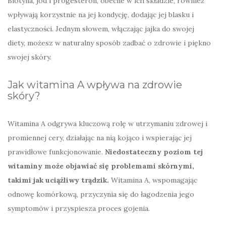
Biotyna, jod i progesteron, obecne w ich składzie, również
wpływają korzystnie na jej kondycję, dodając jej blasku i
elastyczności. Jednym słowem, włączając jajka do swojej
diety, możesz w naturalny sposób zadbać o zdrowie i piękno
swojej skóry.
Jak witamina A wpływa na zdrowie
skóry?
Witamina A odgrywa kluczową rolę w utrzymaniu zdrowej i
promiennej cery, działając na nią kojąco i wspierając jej
prawidłowe funkcjonowanie.
Niedostateczny poziom tej
witaminy może objawiać się problemami skórnymi,
takimi jak uciążliwy trądzik.
Witamina A, wspomagając
odnowę komórkową, przyczynia się do łagodzenia jego
symptomów i przyspiesza proces gojenia.