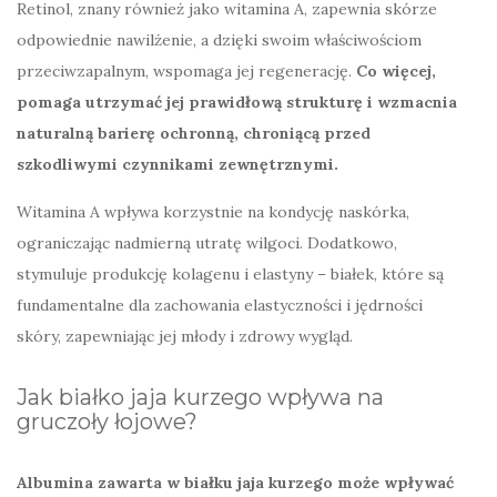
Retinol, znany również jako witamina A, zapewnia skórze
odpowiednie nawilżenie, a dzięki swoim właściwościom
przeciwzapalnym, wspomaga jej regenerację.
Co więcej,
pomaga utrzymać jej prawidłową strukturę i wzmacnia
naturalną barierę ochronną, chroniącą przed
szkodliwymi czynnikami zewnętrznymi.
Witamina A wpływa korzystnie na kondycję naskórka,
ograniczając nadmierną utratę wilgoci. Dodatkowo,
stymuluje produkcję kolagenu i elastyny – białek, które są
fundamentalne dla zachowania elastyczności i jędrności
skóry, zapewniając jej młody i zdrowy wygląd.
Jak białko jaja kurzego wpływa na
gruczoły łojowe?
Albumina zawarta w białku jaja kurzego może wpływać