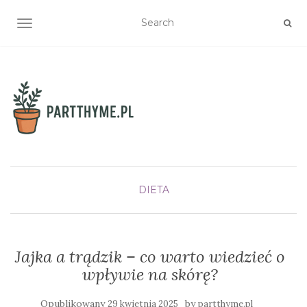
TOGGLE NAVIGATION
DIETA
Jajka a trądzik – co warto wiedzieć o
wpływie na skórę?
Opublikowany
by
29 kwietnia 2025
partthyme.pl