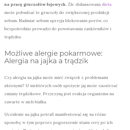
na pracę gruczołów łojowych.
Źle zbilansowana
dieta
może pobudzać te gruczoły do zwiększonej produkcji
sebum. Nadmiar sebum sprzyja blokowaniu porów, co
bezpośrednio prowadzi do powstawania zaskórników i
trądziku.
Możliwe alergie pokarmowe:
Alergia na jajka a trądzik
Czy alergia na jajka może mieć związek z problemami
skórnymi? U niektórych osób spożycie jaj może zaostrzać
zmiany trądzikowe. Przyczyną jest reakcja organizmu na
zawarte w nich białka.
Uczulenie na jajka potrafi manifestować się na różne
sposoby, w tym poprzez pogorszenie stanu cery po ich