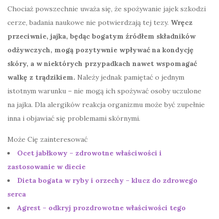
Chociaż powszechnie uważa się, że spożywanie jajek szkodzi
cerze, badania naukowe nie potwierdzają tej tezy.
Wręcz
przeciwnie, jajka, będąc bogatym źródłem składników
odżywczych, mogą pozytywnie wpływać na kondycję
skóry, a w niektórych przypadkach nawet wspomagać
walkę z trądzikiem.
Należy jednak pamiętać o jednym
istotnym warunku – nie mogą ich spożywać osoby uczulone
na jajka. Dla alergików reakcja organizmu może być zupełnie
inna i objawiać się problemami skórnymi.
Może Cię zainteresować
Ocet jabłkowy – zdrowotne właściwości i
zastosowanie w diecie
Dieta bogata w ryby i orzechy – klucz do zdrowego
serca
Agrest – odkryj prozdrowotne właściwości tego