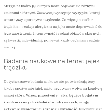
Alergia na białko jaj kurzych może objawiać się różnymi
zmianami skórnymi. Zazwyczaj występuje
wysypka
, której
towarzyszy uporczywe swędzenie. Co więcej, u osób z
trądzikiem reakcja alergiczna na jajka może doprowadzić do
jego zaostrzenia. Intensywność i rodzaj objawów skórnych
są kwestią indywidualną, ponieważ każdy organizm reaguje
inaczej.
Badania naukowe na temat jajek i
trądziku
Dotychczasowe badania naukowe nie potwierdzają tezy,
jakoby spożywanie jajek miało negatywny wpływ na kondycję
naszej skóry.
Wręcz przeciwnie, jajka, będące bogatym
źródłem cennych składników odżywczych, mogą
aktywnie wspierać jej zdrowie i witalność.
Kluczowe jest