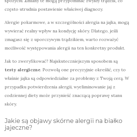
spożyciu. Zmiany te mogą przypominać zwykły trądzik, co
często utrudnia postawienie właściwej diagnozy.
Alergie pokarmowe, a w szczególności alergia na jajka, mogą
wywierać realny wpływ na kondycję skóry. Dlatego, jeśli
zmagasz się z uporczywym trądzikiem, warto rozważyć
możliwość występowania alergii na ten konkretny produkt.
Jak to zweryfikować? Najskuteczniejszym sposobem są
testy alergiczne
. Pozwolą one precyzyjnie określić, czy to
właśnie jajka są odpowiedzialne za problemy z Twoją cerą. W
przypadku potwierdzenia alergii, wyeliminowanie jaj z
codziennej diety może przynieść znaczącą poprawę stanu
skóry.
Jakie są objawy skórne alergii na białko
jajeczne?