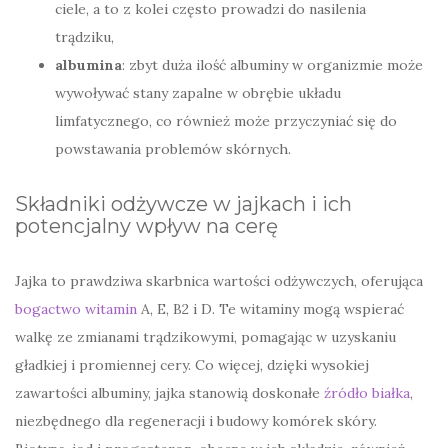
ciele, a to z kolei często prowadzi do nasilenia
trądziku,
albumina
: zbyt duża ilość albuminy w organizmie może
wywoływać stany zapalne w obrębie układu
limfatycznego, co również może przyczyniać się do
powstawania problemów skórnych.
Składniki odżywcze w jajkach i ich
potencjalny wpływ na cerę
Jajka to prawdziwa skarbnica wartości odżywczych, oferująca
bogactwo witamin
A, E, B2 i D. Te witaminy mogą wspierać
walkę ze zmianami trądzikowymi, pomagając w uzyskaniu
gładkiej i promiennej cery. Co więcej, dzięki wysokiej
zawartości albuminy, jajka stanowią doskonałe
źródło białka
,
niezbędnego dla regeneracji i budowy komórek skóry.