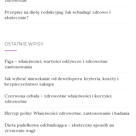
zdrowotne
Przepisy na dietę redukcyjną: Jak schudnąć zdrowo i
skutecznie?
OSTATNIE WPISY
Figa – właściwości, wartości odżywcze i zdrowotne
zastosowania
Jak wybrać mieszkanie od dewelopera: kryteria, koszty i
bezpieczeństwo zakupu
Czerwona cebula – zdrowotne właściwości i korzyści
zdrowotne
Skrzyp polny: Właściwości zdrowotne, zastosowanie i badania
Dieta pudełkowa odchudzająca – skuteczny sposób na
zrzucenie wagi