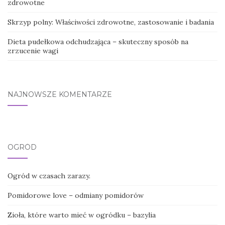
zdrowotne
Skrzyp polny: Właściwości zdrowotne, zastosowanie i badania
Dieta pudełkowa odchudzająca – skuteczny sposób na
zrzucenie wagi
NAJNOWSZE KOMENTARZE
OGRÓD
Ogród w czasach zarazy.
Pomidorowe love – odmiany pomidorów
Zioła, które warto mieć w ogródku – bazylia