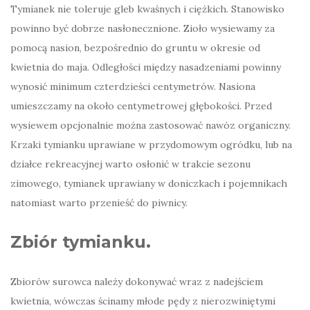
Tymianek nie toleruje gleb kwaśnych i ciężkich. Stanowisko
powinno być dobrze nasłonecznione. Zioło wysiewamy za
pomocą nasion, bezpośrednio do gruntu w okresie od
kwietnia do maja. Odległości między nasadzeniami powinny
wynosić minimum czterdzieści centymetrów. Nasiona
umieszczamy na około centymetrowej głębokości. Przed
wysiewem opcjonalnie można zastosować nawóz organiczny.
Krzaki tymianku uprawiane w przydomowym ogródku, lub na
działce rekreacyjnej warto osłonić w trakcie sezonu
zimowego, tymianek uprawiany w doniczkach i pojemnikach
natomiast warto przenieść do piwnicy.
Zbiór tymianku.
Zbiorów surowca należy dokonywać wraz z nadejściem
kwietnia, wówczas ścinamy młode pędy z nierozwiniętymi