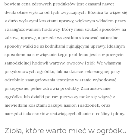
bowiem cena zdrowych produktów jest czasami nawet
dwukrotnie wyższa od tych zwyczajnych. Różnica ta wiąże się
z dużo wyższymi kosztami uprawy, większym wkładem pracy
i zaangażowaniem hodowcy, który musi szukać sposobów na
zdrową uprawę, a przede wszystkim stosować naturalne
sposoby walki ze szkodnikami rujnującymi uprawy. Idealnym
sposobem na rozwiązanie tego problemu jest rozpoczęcie
samodzielnej hodowli warzyw, owoców i ziół. We własnym
przydomowych ogródku, lub na działce rekreacyjnej przy
odrobinie zaangażowania jesteśmy w stanie wyhodować
przepyszne, pełne zdrowia produkty. Zaaranżowanie
ogródka, lub działki po raz pierwszy może się wiązać z
niewielkimi kosztami zakupu nasion i sadzonek, oraz
narzędzi i akcesoriów ułatwiających dbanie o rośliny i plony.
Zioła, które warto mieć w ogródku