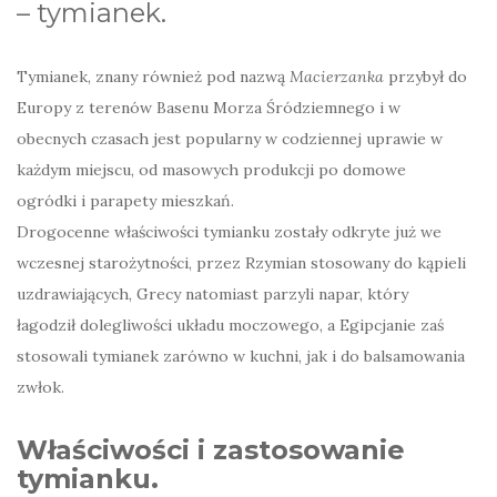
– tymianek.
Tymianek, znany również pod nazwą
Macierzanka
przybył do
Europy z terenów Basenu Morza Śródziemnego i w
obecnych czasach jest popularny w codziennej uprawie w
każdym miejscu, od masowych produkcji po domowe
ogródki i parapety mieszkań.
Drogocenne właściwości tymianku zostały odkryte już we
wczesnej starożytności, przez Rzymian stosowany do kąpieli
uzdrawiających, Grecy natomiast parzyli napar, który
łagodził dolegliwości układu moczowego, a Egipcjanie zaś
stosowali tymianek zarówno w kuchni, jak i do balsamowania
zwłok.
Właściwości i zastosowanie
tymianku.