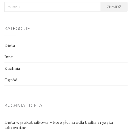
Search
ZNAJDŹ
for:
KATEGORIE
Dieta
Inne
Kuchnia
Ogród
KUCHNIA I DIETA
Dieta wysokobiałkowa – korzyści, źródła białka i ryzyka
zdrowotne