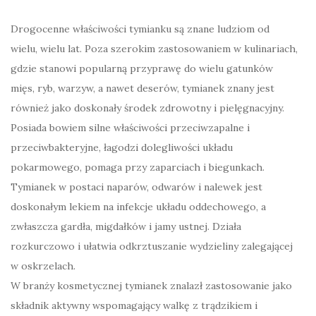
Drogocenne właściwości tymianku są znane ludziom od
wielu, wielu lat. Poza szerokim zastosowaniem w kulinariach,
gdzie stanowi popularną przyprawę do wielu gatunków
mięs, ryb, warzyw, a nawet deserów, tymianek znany jest
również jako doskonały środek zdrowotny i pielęgnacyjny.
Posiada bowiem silne właściwości przeciwzapalne i
przeciwbakteryjne, łagodzi dolegliwości układu
pokarmowego, pomaga przy zaparciach i biegunkach.
Tymianek w postaci naparów, odwarów i nalewek jest
doskonałym lekiem na infekcje układu oddechowego, a
zwłaszcza gardła, migdałków i jamy ustnej. Działa
rozkurczowo i ułatwia odkrztuszanie wydzieliny zalegającej
w oskrzelach.
W branży kosmetycznej tymianek znalazł zastosowanie jako
składnik aktywny wspomagający walkę z trądzikiem i