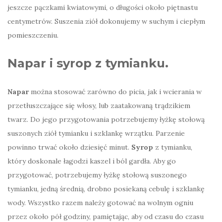
jeszcze pączkami kwiatowymi, o długości około piętnastu
centymetrów. Suszenia ziół dokonujemy w suchym i ciepłym
pomieszczeniu.
Napar i syrop z tymianku.
Napar
można stosować zarówno do picia, jak i wcierania w
przetłuszczające się włosy, lub zaatakowaną trądzikiem
twarz. Do jego przygotowania potrzebujemy łyżkę stołową
suszonych ziół tymianku i szklankę wrzątku. Parzenie
powinno trwać około dziesięć minut.
Syrop
z tymianku,
który doskonale łagodzi kaszel i ból gardła. Aby go
przygotować, potrzebujemy łyżkę stołową suszonego
tymianku, jedną średnią, drobno posiekaną cebulę i szklankę
wody. Wszystko razem należy gotować na wolnym ogniu
przez około pół godziny, pamiętając, aby od czasu do czasu