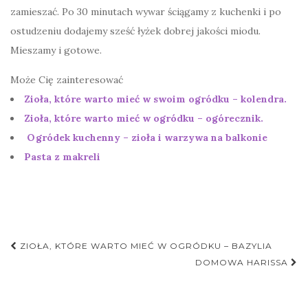
zamieszać. Po 30 minutach wywar ściągamy z kuchenki i po
ostudzeniu dodajemy sześć łyżek dobrej jakości miodu.
Mieszamy i gotowe.
Może Cię zainteresować
Zioła, które warto mieć w swoim ogródku – kolendra.
Zioła, które warto mieć w ogródku – ogórecznik.
Ogródek kuchenny – zioła i warzywa na balkonie
Pasta z makreli
Nawigacja
ZIOŁA, KTÓRE WARTO MIEĆ W OGRÓDKU – BAZYLIA
postu
DOMOWA HARISSA