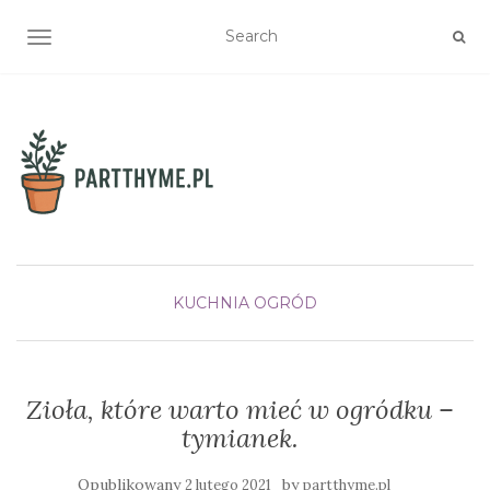
TOGGLE NAVIGATION
KUCHNIA
OGRÓD
Zioła, które warto mieć w ogródku –
tymianek.
Opublikowany
by
2 lutego 2021
partthyme.pl