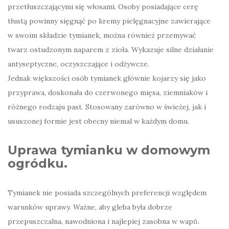
przetłuszczającymi się włosami. Osoby posiadające cerę
tłustą powinny sięgnąć po kremy pielęgnacyjne zawierające
w swoim składzie tymianek, można również przemywać
twarz ostudzonym naparem z zioła. Wykazuje silne działanie
antyseptyczne, oczyszczające i odżywcze.
Jednak większości osób tymianek głównie kojarzy się jako
przyprawa, doskonała do czerwonego mięsa, ziemniaków i
różnego rodzaju past. Stosowany zarówno w świeżej, jak i
ususzonej formie jest obecny niemal w każdym domu.
Uprawa tymianku w domowym
ogródku.
Tymianek nie posiada szczególnych preferencji względem
warunków uprawy. Ważne, aby gleba była dobrze
przepuszczalna, nawodniona i najlepiej zasobna w wapń.