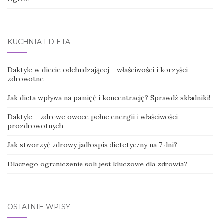
KUCHNIA I DIETA
Daktyle w diecie odchudzającej – właściwości i korzyści
zdrowotne
Jak dieta wpływa na pamięć i koncentrację? Sprawdź składniki!
Daktyle – zdrowe owoce pełne energii i właściwości
prozdrowotnych
Jak stworzyć zdrowy jadłospis dietetyczny na 7 dni?
Dlaczego ograniczenie soli jest kluczowe dla zdrowia?
OSTATNIE WPISY