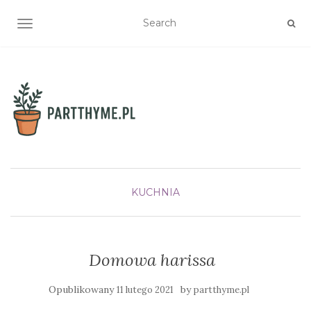
TOGGLE NAVIGATION
KUCHNIA
Domowa harissa
Opublikowany
by
11 lutego 2021
partthyme.pl