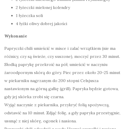
2 łyżeczki mielonej kolendry
1 łyżeczka soli
4 łyżki oliwy dobrej jakości
Wykonanie
Papryczki chili umieścić w misce i zalać wrzątkiem (nie ma
różnicy, czy są świeże, czy suszone), moczyć przez 30 minut.
Słodką paprykę przekroić na pół, umieścić w naczyniu
żaroodpornym skórą do góry. Piec przez około 20-25 minut
w piekarniku nagrzanym do 200 stopni Celsjusza
nastawionym na górną gałkę (grill). Papryka będzie gotowa,
gdy jej skórka zrobi się czarna.
Wyjąć naczynie z piekarnika, przykryć folią spożywczą,
odstawić na 10 minut. Zdjąć folię, a gdy papryka przestygnie,
usunąć z niej skórę, ogonek i nasiona.