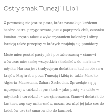
Ostry smak Tunezji i Libii
Z pewnością nie jest to pasta, która zasmakuje każdemu –
bardzo ostra, przygotowana jest z papryczek chili, czosnku,
kuminu, często także z wykorzystaniem kolendry i oliwy.
Istnieją także przepisy, w których znajdują się pomidory.
Może mieć postać pasty, jak i postać suszoną – stanowi
wówczas mieszankę wszystkich składników do mielenia w
młynku. Harissa jest tradycyjnym dodatkiem kuchni obszaru
krajów Maghrebu: poza Tunezją i Libią to także Maroko,
Algieria, Mauretania, Sahara Zachodnia. Sprzedaje się ją
najczęściej w tubkach i puszkach – jako pastę – a także w
młynkach i torebkach – wersja suszona. Stanowi dodatek do
kuskusu, zup czy makaronów, można też użyć jej jako sos do
kebabów czy też smarowidło do kanapek.