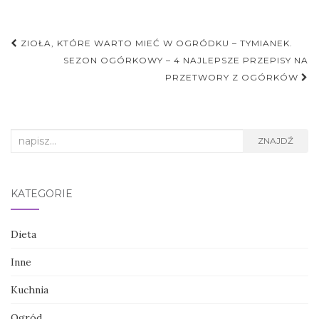
Nawigacja
ZIOŁA, KTÓRE WARTO MIEĆ W OGRÓDKU – TYMIANEK.
postu
SEZON OGÓRKOWY – 4 NAJLEPSZE PRZEPISY NA
PRZETWORY Z OGÓRKÓW
Search
ZNAJDŹ
for:
KATEGORIE
Dieta
Inne
Kuchnia
Ogród