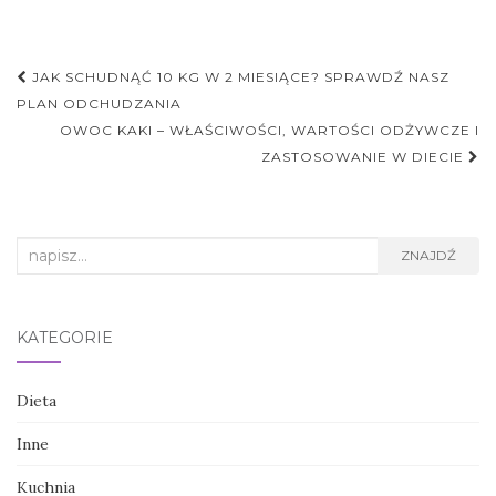
Nawigacja
JAK SCHUDNĄĆ 10 KG W 2 MIESIĄCE? SPRAWDŹ NASZ
postu
PLAN ODCHUDZANIA
OWOC KAKI – WŁAŚCIWOŚCI, WARTOŚCI ODŻYWCZE I
ZASTOSOWANIE W DIECIE
Search
ZNAJDŹ
for:
KATEGORIE
Dieta
Inne
Kuchnia