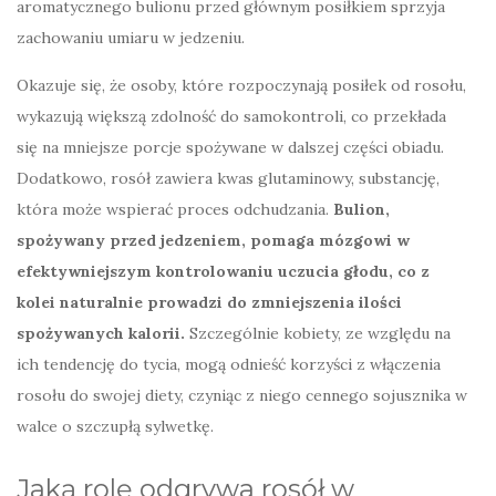
aromatycznego bulionu przed głównym posiłkiem sprzyja
zachowaniu umiaru w jedzeniu.
Okazuje się, że osoby, które rozpoczynają posiłek od rosołu,
wykazują większą zdolność do samokontroli, co przekłada
się na mniejsze porcje spożywane w dalszej części obiadu.
Dodatkowo, rosół zawiera kwas glutaminowy, substancję,
która może wspierać proces odchudzania.
Bulion,
spożywany przed jedzeniem, pomaga mózgowi w
efektywniejszym kontrolowaniu uczucia głodu, co z
kolei naturalnie prowadzi do zmniejszenia ilości
spożywanych kalorii.
Szczególnie kobiety, ze względu na
ich tendencję do tycia, mogą odnieść korzyści z włączenia
rosołu do swojej diety, czyniąc z niego cennego sojusznika w
walce o szczupłą sylwetkę.
Jaką rolę odgrywa rosół w