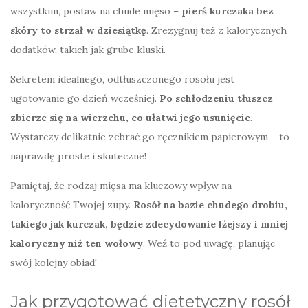
wszystkim, postaw na chude mięso –
pierś kurczaka bez
skóry to strzał w dziesiątkę
. Zrezygnuj też z kalorycznych
dodatków, takich jak grube kluski.
Sekretem idealnego, odtłuszczonego rosołu jest
ugotowanie go dzień wcześniej.
Po schłodzeniu tłuszcz
zbierze się na wierzchu, co ułatwi jego usunięcie
.
Wystarczy delikatnie zebrać go ręcznikiem papierowym – to
naprawdę proste i skuteczne!
Pamiętaj, że rodzaj mięsa ma kluczowy wpływ na
kaloryczność Twojej zupy.
Rosół na bazie chudego drobiu,
takiego jak kurczak, będzie zdecydowanie lżejszy i mniej
kaloryczny niż ten wołowy
. Weź to pod uwagę, planując
swój kolejny obiad!
Jak przygotować dietetyczny rosół