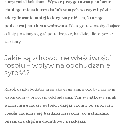
z użytymi składnikami.
Wywar przygotowany na bazie
chudego mięsa kurczaka lub samych warzyw będzie
zdecydowanie mniej kaloryczny niż ten, którego
podstawą jest tłusta wołowina.
Dlatego też, osoby dbające
o linię powinny sięgać po te lżejsze, bardziej dietetyczne
warianty.
Jakie są zdrowotne właściwości
rosołu – wpływ na odchudzanie i
sytość?
Rosół, dzięki bogatemu smakowi umami, może być cennym
wsparciem w procesie odchudzania.
Ten wyjątkowy smak
wzmacnia uczucie sytości, dzięki czemu po spożyciu
rosołu czujemy się bardziej nasyceni, co naturalnie
ogranicza chęć na dodatkowe przekąski.