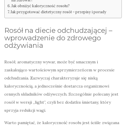
na zdrowie?
Jak obniżyć kaloryczność rosołu?
Jak przygotować dietetyczny rosół – przepisy i porady
Rosół na diecie odchudzającej –
wprowadzenie do zdrowego
odżywiania
Rosół, aromatyczny wywar, może być smacznym i
zaskakująco wartościowym sprzymierzeńcem w procesie
odchudzania. Zazwyczaj charakteryzuje się niską
kalorycznością, a jednocześnie dostarcza organizmowi
cennych składników odżywczych. Szczególnie polecany jest
rosół w wersji „light”, czyli bez dodatku śmietany, który
sprzyja redukcji wagi.
Warto pamiętać, że kaloryczność rosołu jest ściśle związana