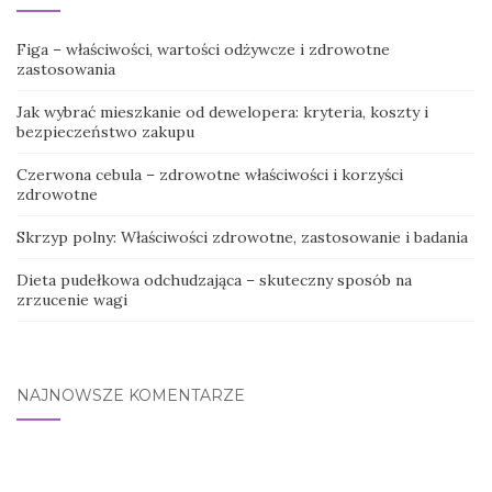
Figa – właściwości, wartości odżywcze i zdrowotne
zastosowania
Jak wybrać mieszkanie od dewelopera: kryteria, koszty i
bezpieczeństwo zakupu
Czerwona cebula – zdrowotne właściwości i korzyści
zdrowotne
Skrzyp polny: Właściwości zdrowotne, zastosowanie i badania
Dieta pudełkowa odchudzająca – skuteczny sposób na
zrzucenie wagi
NAJNOWSZE KOMENTARZE