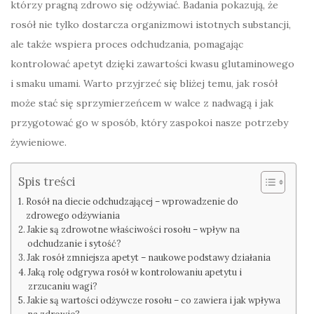
którzy pragną zdrowo się odżywiać. Badania pokazują, że
rosół nie tylko dostarcza organizmowi istotnych substancji,
ale także wspiera proces odchudzania, pomagając
kontrolować apetyt dzięki zawartości kwasu glutaminowego
i smaku umami. Warto przyjrzeć się bliżej temu, jak rosół
może stać się sprzymierzeńcem w walce z nadwagą i jak
przygotować go w sposób, który zaspokoi nasze potrzeby
żywieniowe.
Spis treści
Rosół na diecie odchudzającej – wprowadzenie do
zdrowego odżywiania
Jakie są zdrowotne właściwości rosołu – wpływ na
odchudzanie i sytość?
Jak rosół zmniejsza apetyt – naukowe podstawy działania
Jaką rolę odgrywa rosół w kontrolowaniu apetytu i
zrzucaniu wagi?
Jakie są wartości odżywcze rosołu – co zawiera i jak wpływa