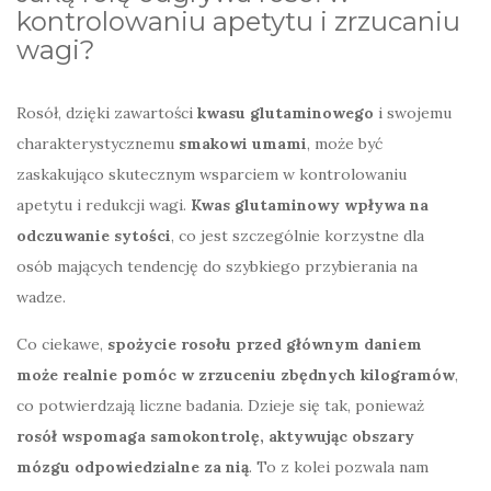
kontrolowaniu apetytu i zrzucaniu
wagi?
Rosół, dzięki zawartości
kwasu glutaminowego
i swojemu
charakterystycznemu
smakowi umami
, może być
zaskakująco skutecznym wsparciem w kontrolowaniu
apetytu i redukcji wagi.
Kwas glutaminowy wpływa na
odczuwanie sytości
, co jest szczególnie korzystne dla
osób mających tendencję do szybkiego przybierania na
wadze.
Co ciekawe,
spożycie rosołu przed głównym daniem
może realnie pomóc w zrzuceniu zbędnych kilogramów
,
co potwierdzają liczne badania. Dzieje się tak, ponieważ
rosół wspomaga samokontrolę, aktywując obszary
mózgu odpowiedzialne za nią
. To z kolei pozwala nam