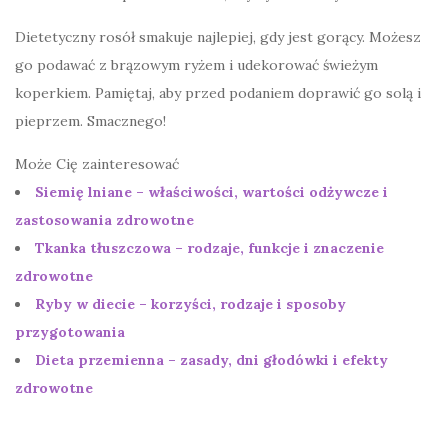
Dietetyczny rosół smakuje najlepiej, gdy jest gorący. Możesz
go podawać z brązowym ryżem i udekorować świeżym
koperkiem. Pamiętaj, aby przed podaniem doprawić go solą i
pieprzem. Smacznego!
Może Cię zainteresować
Siemię lniane – właściwości, wartości odżywcze i
zastosowania zdrowotne
Tkanka tłuszczowa – rodzaje, funkcje i znaczenie
zdrowotne
Ryby w diecie – korzyści, rodzaje i sposoby
przygotowania
Dieta przemienna – zasady, dni głodówki i efekty
zdrowotne