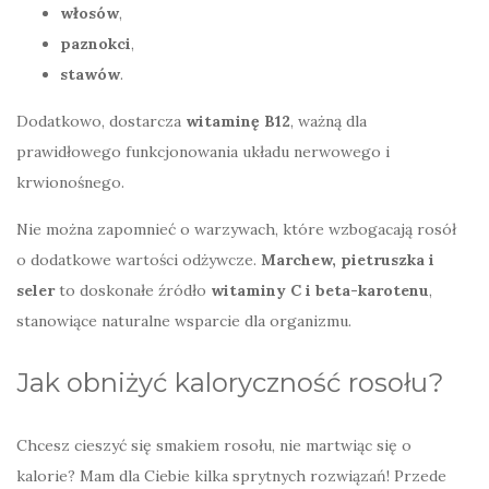
włosów
,
paznokci
,
stawów
.
Dodatkowo, dostarcza
witaminę B12
, ważną dla
prawidłowego funkcjonowania układu nerwowego i
krwionośnego.
Nie można zapomnieć o warzywach, które wzbogacają rosół
o dodatkowe wartości odżywcze.
Marchew, pietruszka i
seler
to doskonałe źródło
witaminy C i beta-karotenu
,
stanowiące naturalne wsparcie dla organizmu.
Jak obniżyć kaloryczność rosołu?
Chcesz cieszyć się smakiem rosołu, nie martwiąc się o
kalorie? Mam dla Ciebie kilka sprytnych rozwiązań! Przede