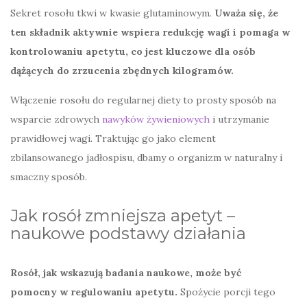
Sekret rosołu tkwi w kwasie glutaminowym.
Uważa się, że
ten składnik aktywnie wspiera redukcję wagi i pomaga w
kontrolowaniu apetytu, co jest kluczowe dla osób
dążących do zrzucenia zbędnych kilogramów.
Włączenie rosołu do regularnej diety to prosty sposób na
wsparcie zdrowych
nawyków żywieniowych
i utrzymanie
prawidłowej wagi. Traktując go jako element
zbilansowanego jadłospisu, dbamy o organizm w naturalny i
smaczny sposób.
Jak rosół zmniejsza apetyt –
naukowe podstawy działania
Rosół, jak wskazują badania naukowe, może być
pomocny w regulowaniu apetytu.
Spożycie porcji tego