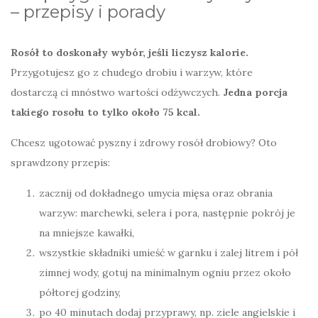
– przepisy i porady
Rosół to doskonały wybór, jeśli liczysz kalorie.
Przygotujesz go z chudego drobiu i warzyw, które
dostarczą ci mnóstwo wartości odżywczych.
Jedna porcja
takiego rosołu to tylko około 75 kcal.
Chcesz ugotować pyszny i zdrowy rosół drobiowy? Oto
sprawdzony przepis:
zacznij od dokładnego umycia mięsa oraz obrania
warzyw: marchewki, selera i pora, następnie pokrój je
na mniejsze kawałki,
wszystkie składniki umieść w garnku i zalej litrem i pół
zimnej wody, gotuj na minimalnym ogniu przez około
półtorej godziny,
po 40 minutach dodaj przyprawy, np. ziele angielskie i