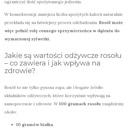
ograniczyć ilość spożywanego jedzenia.
W konsekwencji, mniejsza liczba spożytych kalorii naturalnie
przekłada się na łatwiejszy proces odchudzania.
Rosół może
więc pełnić rolę cennego sprzymierzeńca w dążeniu do
wymarzonej sylwetki.
Jakie są wartości odżywcze rosołu
– co zawiera i jak wpływa na
zdrowie?
Rosół to nie tylko pyszna zupa, ale i bogate źródło
składników odżywczych, które korzystnie wpływają na
samopoczucie i zdrowie. W
100 gramach rosołu
znajdziemy
około:
10 gramów białka
,