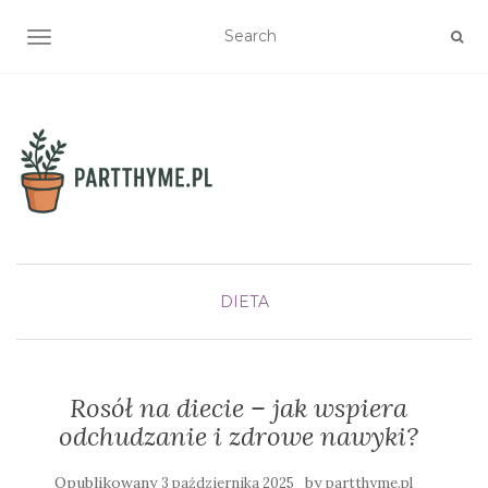
TOGGLE NAVIGATION
DIETA
Rosół na diecie – jak wspiera
odchudzanie i zdrowe nawyki?
Opublikowany
by
3 października 2025
partthyme.pl